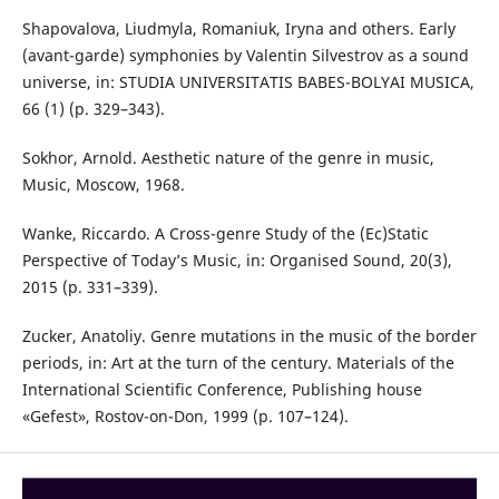
Shapovalova, Liudmyla, Romaniuk, Iryna and others. Early
(avant-garde) symphonies by Valentin Silvestrov as a sound
universe, in: STUDIA UNIVERSITATIS BABES-BOLYAI MUSICA,
66 (1) (p. 329–343).
Sokhor, Arnold. Aesthetic nature of the genre in music,
Music, Moscow, 1968.
Wanke, Riccardo. A Cross-genre Study of the (Ec)Static
Perspective of Today’s Music, in: Organised Sound, 20(3),
2015 (p. 331–339).
Zucker, Anatoliy. Genre mutations in the music of the border
periods, in: Art at the turn of the century. Materials of the
International Scientific Conference, Publishing house
«Gefest», Rostov-on-Don, 1999 (p. 107–124).