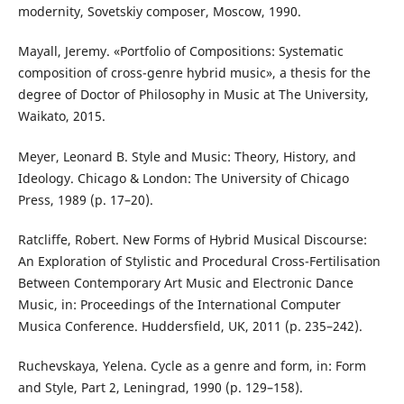
modernity, Sovetskiy composer, Moscow, 1990.
Mayall, Jeremy. «Portfolio of Compositions: Systematic
composition of cross-genre hybrid music», a thesis for the
degree of Doctor of Philosophy in Music at The University,
Waikato, 2015.
Meyer, Leonard B. Style and Music: Theory, History, and
Ideology. Chicago & London: The University of Chicago
Press, 1989 (p. 17–20).
Ratcliffe, Robert. New Forms of Hybrid Musical Discourse:
An Exploration of Stylistic and Procedural Cross-Fertilisation
Between Contemporary Art Music and Electronic Dance
Music, in: Proceedings of the International Computer
Musica Conference. Huddersfield, UK, 2011 (p. 235–242).
Ruchevskaya, Yelena. Cycle as a genre and form, in: Form
and Style, Part 2, Leningrad, 1990 (p. 129–158).