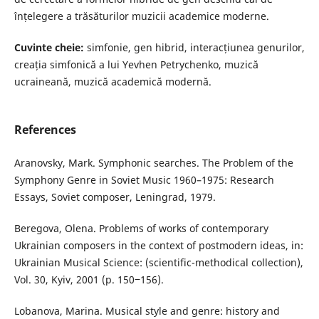
înțelegere a trăsăturilor muzicii academice moderne.
Cuvinte cheie:
simfonie, gen hibrid, interacțiunea genurilor,
creația simfonică a lui Yevhen Petrychenko, muzică
ucraineană, muzică academică modernă.
References
Aranovsky, Mark. Symphonic searches. The Problem of the
Symphony Genre in Soviet Music 1960–1975: Research
Essays, Soviet composer, Leningrad, 1979.
Beregova, Olena. Problems of works of contemporary
Ukrainian composers in the context of postmodern ideas, in:
Ukrainian Musical Science: (scientific-methodical collection),
Vol. 30, Kyiv, 2001 (p. 150‒156).
Lobanova, Marina. Musical style and genre: history and