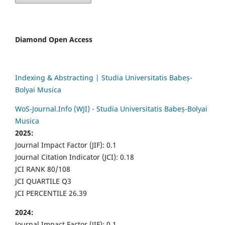
Diamond Open Access
Indexing & Abstracting | Studia Universitatis Babeș-
Bolyai Musica
WoS-Journal.Info (WJI) - Studia Universitatis Babeș-Bolyai
Musica
2025:
Journal Impact Factor (JIF): 0.1
Journal Citation Indicator (JCI): 0.18
JCI RANK 80/108
JCI QUARTILE Q3
JCI PERCENTILE 26.39
2024:
Journal Impact Factor (JIF): 0.1