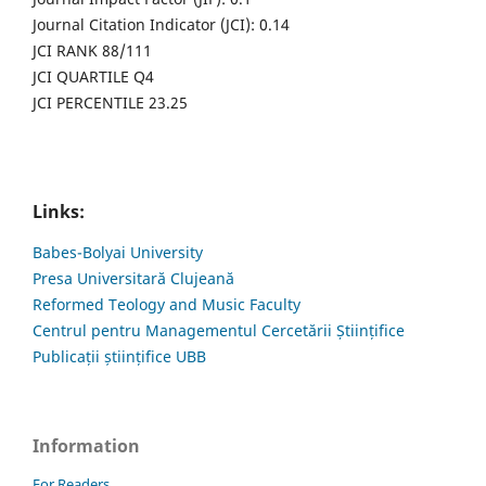
Journal Citation Indicator (JCI): 0.14
JCI RANK 88/111
JCI QUARTILE Q4
JCI PERCENTILE 23.25
Links:
Babes-Bolyai University
Presa Universitară Clujeană
Reformed Teology and Music Faculty
Centrul pentru Managementul Cercetării Științifice
Publicații științifice UBB
Information
For Readers