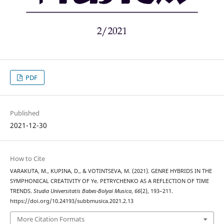
PDF
Published
2021-12-30
How to Cite
VARAKUTA, M., KUPINA, D., & VOTINTSEVA, M. (2021). GENRE HYBRIDS IN THE
SYMPHONICAL CREATIVITY OF Ye. PETRYCHENKO AS A REFLECTION OF TIME
TRENDS.
Studia Universitatis Babes-Bolyai Musica
,
66
(2), 193–211.
https://doi.org/10.24193/subbmusica.2021.2.13
More Citation Formats