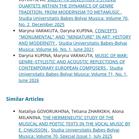
QUARTETS WITHIN THE DYNAMICS OF GENRE
TRADITION: FROM MODERNISM TO METAMUSIC
,
Studia Universitatis Babes-Bolyai Musica: Volume 70,
No. 2, December 2025
Maryna VARAKUTA, Daryna KUPINA,
CONCEPTS
“MONUMENTAL” AND “MINIATURE” IN ART: HISTORY
AND MODERNITY
,
Studia Universitatis Babes-Bolyai
Musica: Volume 66, No. 1, June 2021
Daryna KUPINA, Maryna VARAKUTA,
MUSIC OF WAR:
GENRE–STYLISTIC AND ACOUSTIC REFLECTIONS OF
CONTEMPORARY EUROPEAN COMPOSERS
,
Studia
Universitatis Babes-Bolyai Musica: Volume 71, No. 1,
June 2026
Similar Articles
Nataliya GOVORUKHINA, Tetiana ZHARKIKH, Alona
MILANINA,
THE HERMENEUTIC STUDY OF THE
MUSICAL AND POETIC TEXTS IN THE VOCAL MUSIC BY
E. CHAUSSON
,
Studia Universitatis Babes-Bolyai
Musica: Volume 70, Special Issue 1, July 2025