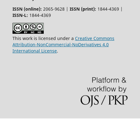
ISSN (online):
2065-9628 |
ISSN (print):
1844-4369 |
ISSN-L:
1844-4369
This work is licensed under a
Creative Commons
Attribution-NonCommercial-NoDerivatives 4.0
International License
.