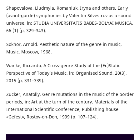
Shapovalova, Liudmyla, Romaniuk, Iryna and others. Early
(avant-garde) symphonies by Valentin Silvestrov as a sound
universe, in: STUDIA UNIVERSITATIS BABES-BOLYAI MUSICA,
66 (1) (p. 329–343).
Sokhor, Arnold. Aesthetic nature of the genre in music,
Music, Moscow, 1968.
Wanke, Riccardo. A Cross-genre Study of the (Ec)Static
Perspective of Today’s Music, in: Organised Sound, 20(3),
2015 (p. 331–339).
Zucker, Anatoliy. Genre mutations in the music of the border
periods, in: Art at the turn of the century. Materials of the
International Scientific Conference, Publishing house
«Gefest», Rostov-on-Don, 1999 (p. 107–124).