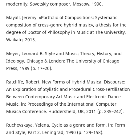
modernity, Sovetskiy composer, Moscow, 1990.
Mayall, Jeremy. «Portfolio of Compositions: Systematic
composition of cross-genre hybrid music», a thesis for the
degree of Doctor of Philosophy in Music at The University,
Waikato, 2015.
Meyer, Leonard B. Style and Music: Theory, History, and
Ideology. Chicago & London: The University of Chicago
Press, 1989 (p. 17–20).
Ratcliffe, Robert. New Forms of Hybrid Musical Discourse:
An Exploration of Stylistic and Procedural Cross-Fertilisation
Between Contemporary Art Music and Electronic Dance
Music, in: Proceedings of the International Computer
Musica Conference. Huddersfield, UK, 2011 (p. 235–242).
Ruchevskaya, Yelena. Cycle as a genre and form, in: Form
and Style, Part 2, Leningrad, 1990 (p. 129–158).