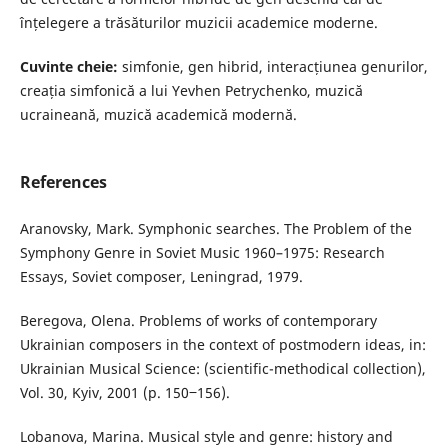
înțelegere a trăsăturilor muzicii academice moderne.
Cuvinte cheie:
simfonie, gen hibrid, interacțiunea genurilor,
creația simfonică a lui Yevhen Petrychenko, muzică
ucraineană, muzică academică modernă.
References
Aranovsky, Mark. Symphonic searches. The Problem of the
Symphony Genre in Soviet Music 1960–1975: Research
Essays, Soviet composer, Leningrad, 1979.
Beregova, Olena. Problems of works of contemporary
Ukrainian composers in the context of postmodern ideas, in:
Ukrainian Musical Science: (scientific-methodical collection),
Vol. 30, Kyiv, 2001 (p. 150‒156).
Lobanova, Marina. Musical style and genre: history and