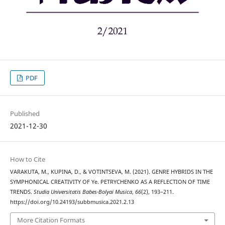
PDF
Published
2021-12-30
How to Cite
VARAKUTA, M., KUPINA, D., & VOTINTSEVA, M. (2021). GENRE HYBRIDS IN THE
SYMPHONICAL CREATIVITY OF Ye. PETRYCHENKO AS A REFLECTION OF TIME
TRENDS.
Studia Universitatis Babes-Bolyai Musica
,
66
(2), 193–211.
https://doi.org/10.24193/subbmusica.2021.2.13
More Citation Formats