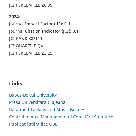
JCI PERCENTILE 26.39
2024:
Journal Impact Factor (JIF): 0.1
Journal Citation Indicator (JCI): 0.14
JCI RANK 88/111
JCI QUARTILE Q4
JCI PERCENTILE 23.25
Links:
Babes-Bolyai University
Presa Universitară Clujeană
Reformed Teology and Music Faculty
Centrul pentru Managementul Cercetării Științifice
Publicații științifice UBB