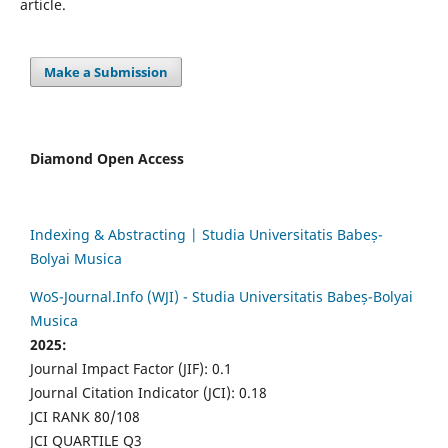
article.
Make a Submission
Diamond Open Access
Indexing & Abstracting | Studia Universitatis Babeș-
Bolyai Musica
WoS-Journal.Info (WJI) - Studia Universitatis Babeș-Bolyai
Musica
2025:
Journal Impact Factor (JIF): 0.1
Journal Citation Indicator (JCI): 0.18
JCI RANK 80/108
JCI QUARTILE Q3