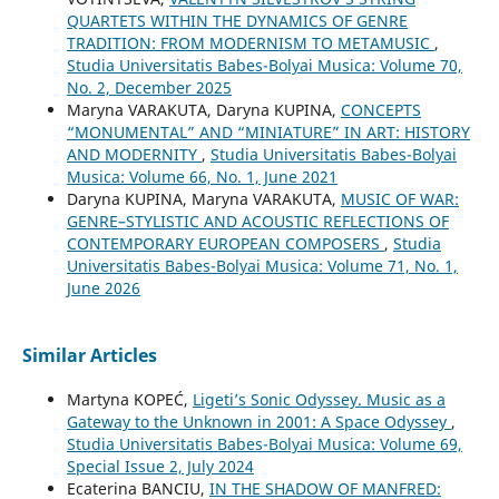
QUARTETS WITHIN THE DYNAMICS OF GENRE
TRADITION: FROM MODERNISM TO METAMUSIC
,
Studia Universitatis Babes-Bolyai Musica: Volume 70,
No. 2, December 2025
Maryna VARAKUTA, Daryna KUPINA,
CONCEPTS
“MONUMENTAL” AND “MINIATURE” IN ART: HISTORY
AND MODERNITY
,
Studia Universitatis Babes-Bolyai
Musica: Volume 66, No. 1, June 2021
Daryna KUPINA, Maryna VARAKUTA,
MUSIC OF WAR:
GENRE–STYLISTIC AND ACOUSTIC REFLECTIONS OF
CONTEMPORARY EUROPEAN COMPOSERS
,
Studia
Universitatis Babes-Bolyai Musica: Volume 71, No. 1,
June 2026
Similar Articles
Martyna KOPEĆ,
Ligeti’s Sonic Odyssey. Music as a
Gateway to the Unknown in 2001: A Space Odyssey
,
Studia Universitatis Babes-Bolyai Musica: Volume 69,
Special Issue 2, July 2024
Ecaterina BANCIU,
IN THE SHADOW OF MANFRED: