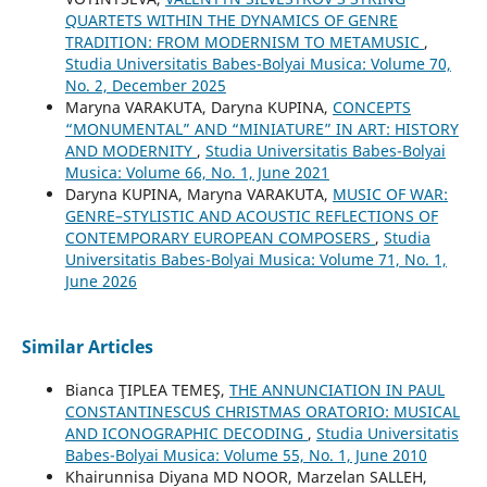
QUARTETS WITHIN THE DYNAMICS OF GENRE
TRADITION: FROM MODERNISM TO METAMUSIC
,
Studia Universitatis Babes-Bolyai Musica: Volume 70,
No. 2, December 2025
Maryna VARAKUTA, Daryna KUPINA,
CONCEPTS
“MONUMENTAL” AND “MINIATURE” IN ART: HISTORY
AND MODERNITY
,
Studia Universitatis Babes-Bolyai
Musica: Volume 66, No. 1, June 2021
Daryna KUPINA, Maryna VARAKUTA,
MUSIC OF WAR:
GENRE–STYLISTIC AND ACOUSTIC REFLECTIONS OF
CONTEMPORARY EUROPEAN COMPOSERS
,
Studia
Universitatis Babes-Bolyai Musica: Volume 71, No. 1,
June 2026
Similar Articles
Bianca ŢIPLEA TEMEŞ,
THE ANNUNCIATION IN PAUL
CONSTANTINESCU´S CHRISTMAS ORATORIO: MUSICAL
AND ICONOGRAPHIC DECODING
,
Studia Universitatis
Babes-Bolyai Musica: Volume 55, No. 1, June 2010
Khairunnisa Diyana MD NOOR, Marzelan SALLEH,