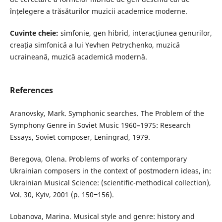
înțelegere a trăsăturilor muzicii academice moderne.
Cuvinte cheie:
simfonie, gen hibrid, interacțiunea genurilor,
creația simfonică a lui Yevhen Petrychenko, muzică
ucraineană, muzică academică modernă.
References
Aranovsky, Mark. Symphonic searches. The Problem of the
Symphony Genre in Soviet Music 1960–1975: Research
Essays, Soviet composer, Leningrad, 1979.
Beregova, Olena. Problems of works of contemporary
Ukrainian composers in the context of postmodern ideas, in:
Ukrainian Musical Science: (scientific-methodical collection),
Vol. 30, Kyiv, 2001 (p. 150‒156).
Lobanova, Marina. Musical style and genre: history and