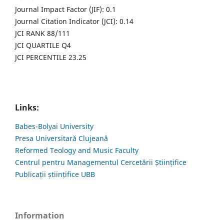
Journal Impact Factor (JIF): 0.1
Journal Citation Indicator (JCI): 0.14
JCI RANK 88/111
JCI QUARTILE Q4
JCI PERCENTILE 23.25
Links:
Babes-Bolyai University
Presa Universitară Clujeană
Reformed Teology and Music Faculty
Centrul pentru Managementul Cercetării Științifice
Publicații științifice UBB
Information