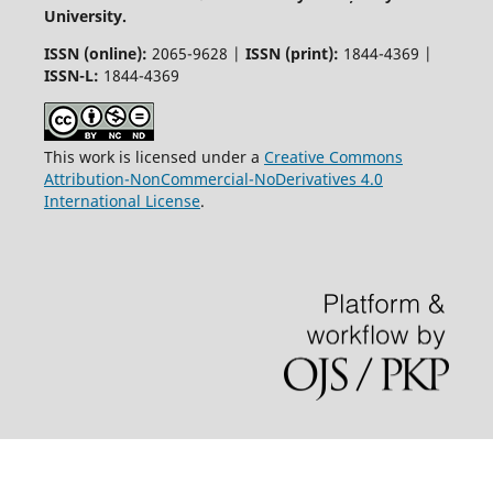
University.
ISSN (online):
2065-9628 |
ISSN (print):
1844-4369 |
ISSN-L:
1844-4369
This work is licensed under a
Creative Commons
Attribution-NonCommercial-NoDerivatives 4.0
International License
.