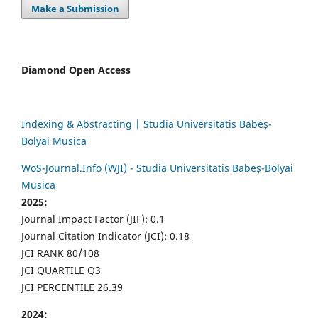
Make a Submission
Diamond Open Access
Indexing & Abstracting | Studia Universitatis Babeș-
Bolyai Musica
WoS-Journal.Info (WJI) - Studia Universitatis Babeș-Bolyai
Musica
2025:
Journal Impact Factor (JIF): 0.1
Journal Citation Indicator (JCI): 0.18
JCI RANK 80/108
JCI QUARTILE Q3
JCI PERCENTILE 26.39
2024: