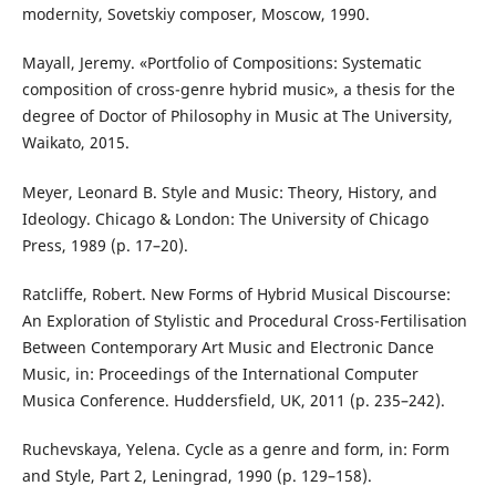
modernity, Sovetskiy composer, Moscow, 1990.
Mayall, Jeremy. «Portfolio of Compositions: Systematic
composition of cross-genre hybrid music», a thesis for the
degree of Doctor of Philosophy in Music at The University,
Waikato, 2015.
Meyer, Leonard B. Style and Music: Theory, History, and
Ideology. Chicago & London: The University of Chicago
Press, 1989 (p. 17–20).
Ratcliffe, Robert. New Forms of Hybrid Musical Discourse:
An Exploration of Stylistic and Procedural Cross-Fertilisation
Between Contemporary Art Music and Electronic Dance
Music, in: Proceedings of the International Computer
Musica Conference. Huddersfield, UK, 2011 (p. 235–242).
Ruchevskaya, Yelena. Cycle as a genre and form, in: Form
and Style, Part 2, Leningrad, 1990 (p. 129–158).