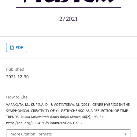
PDF
Published
2021-12-30
How to Cite
VARAKUTA, M., KUPINA, D., & VOTINTSEVA, M. (2021). GENRE HYBRIDS IN THE
SYMPHONICAL CREATIVITY OF Ye. PETRYCHENKO AS A REFLECTION OF TIME
TRENDS.
Studia Universitatis Babes-Bolyai Musica
,
66
(2), 193–211.
https://doi.org/10.24193/subbmusica.2021.2.13
More Citation Formats