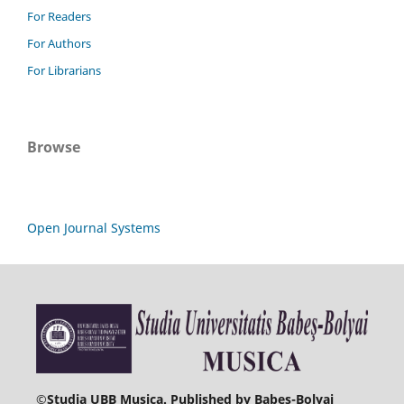
For Readers
For Authors
For Librarians
Browse
Open Journal Systems
©
Studia UBB Musica. Published by Babeș-Bolyai