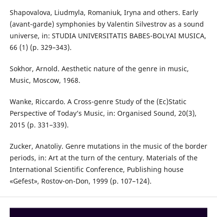
Shapovalova, Liudmyla, Romaniuk, Iryna and others. Early
(avant-garde) symphonies by Valentin Silvestrov as a sound
universe, in: STUDIA UNIVERSITATIS BABES-BOLYAI MUSICA,
66 (1) (p. 329–343).
Sokhor, Arnold. Aesthetic nature of the genre in music,
Music, Moscow, 1968.
Wanke, Riccardo. A Cross-genre Study of the (Ec)Static
Perspective of Today’s Music, in: Organised Sound, 20(3),
2015 (p. 331–339).
Zucker, Anatoliy. Genre mutations in the music of the border
periods, in: Art at the turn of the century. Materials of the
International Scientific Conference, Publishing house
«Gefest», Rostov-on-Don, 1999 (p. 107–124).