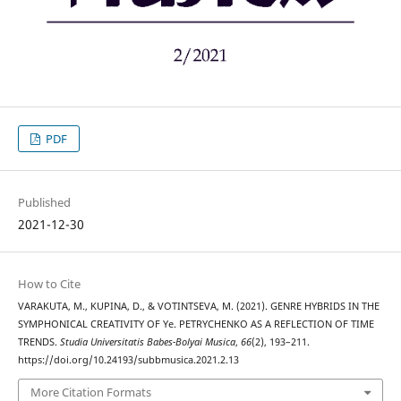
PDF
Published
2021-12-30
How to Cite
VARAKUTA, M., KUPINA, D., & VOTINTSEVA, M. (2021). GENRE HYBRIDS IN THE
SYMPHONICAL CREATIVITY OF Ye. PETRYCHENKO AS A REFLECTION OF TIME
TRENDS.
Studia Universitatis Babes-Bolyai Musica
,
66
(2), 193–211.
https://doi.org/10.24193/subbmusica.2021.2.13
More Citation Formats