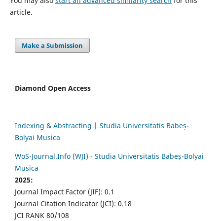
You may also
start an advanced similarity search
for this
article.
Make a Submission
Diamond Open Access
Indexing & Abstracting | Studia Universitatis Babeș-
Bolyai Musica
WoS-Journal.Info (WJI) - Studia Universitatis Babeș-Bolyai
Musica
2025:
Journal Impact Factor (JIF): 0.1
Journal Citation Indicator (JCI): 0.18
JCI RANK 80/108