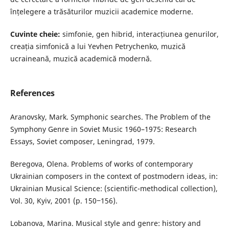
înțelegere a trăsăturilor muzicii academice moderne.
Cuvinte cheie:
simfonie, gen hibrid, interacțiunea genurilor,
creația simfonică a lui Yevhen Petrychenko, muzică
ucraineană, muzică academică modernă.
References
Aranovsky, Mark. Symphonic searches. The Problem of the
Symphony Genre in Soviet Music 1960–1975: Research
Essays, Soviet composer, Leningrad, 1979.
Beregova, Olena. Problems of works of contemporary
Ukrainian composers in the context of postmodern ideas, in:
Ukrainian Musical Science: (scientific-methodical collection),
Vol. 30, Kyiv, 2001 (p. 150‒156).
Lobanova, Marina. Musical style and genre: history and