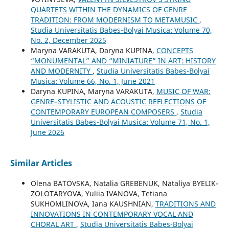
QUARTETS WITHIN THE DYNAMICS OF GENRE
TRADITION: FROM MODERNISM TO METAMUSIC
,
Studia Universitatis Babes-Bolyai Musica: Volume 70,
No. 2, December 2025
Maryna VARAKUTA, Daryna KUPINA,
CONCEPTS
“MONUMENTAL” AND “MINIATURE” IN ART: HISTORY
AND MODERNITY
,
Studia Universitatis Babes-Bolyai
Musica: Volume 66, No. 1, June 2021
Daryna KUPINA, Maryna VARAKUTA,
MUSIC OF WAR:
GENRE–STYLISTIC AND ACOUSTIC REFLECTIONS OF
CONTEMPORARY EUROPEAN COMPOSERS
,
Studia
Universitatis Babes-Bolyai Musica: Volume 71, No. 1,
June 2026
Similar Articles
Olena BATOVSKA, Natalia GREBENUK, Nataliya BYELIK-
ZOLOTARYOVA, Yuliia IVANOVA, Tetiana
SUKHOMLINOVA, Iana KAUSHNIAN,
TRADITIONS AND
INNOVATIONS IN CONTEMPORARY VOCAL AND
CHORAL ART
,
Studia Universitatis Babes-Bolyai