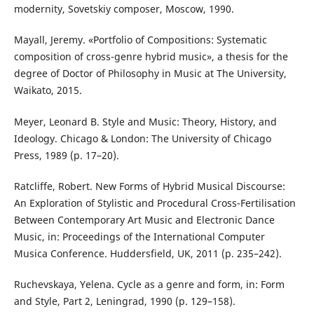
modernity, Sovetskiy composer, Moscow, 1990.
Mayall, Jeremy. «Portfolio of Compositions: Systematic
composition of cross-genre hybrid music», a thesis for the
degree of Doctor of Philosophy in Music at The University,
Waikato, 2015.
Meyer, Leonard B. Style and Music: Theory, History, and
Ideology. Chicago & London: The University of Chicago
Press, 1989 (p. 17–20).
Ratcliffe, Robert. New Forms of Hybrid Musical Discourse:
An Exploration of Stylistic and Procedural Cross-Fertilisation
Between Contemporary Art Music and Electronic Dance
Music, in: Proceedings of the International Computer
Musica Conference. Huddersfield, UK, 2011 (p. 235–242).
Ruchevskaya, Yelena. Cycle as a genre and form, in: Form
and Style, Part 2, Leningrad, 1990 (p. 129–158).