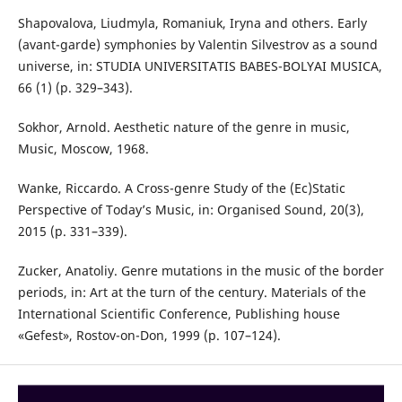
Shapovalova, Liudmyla, Romaniuk, Iryna and others. Early
(avant-garde) symphonies by Valentin Silvestrov as a sound
universe, in: STUDIA UNIVERSITATIS BABES-BOLYAI MUSICA,
66 (1) (p. 329–343).
Sokhor, Arnold. Aesthetic nature of the genre in music,
Music, Moscow, 1968.
Wanke, Riccardo. A Cross-genre Study of the (Ec)Static
Perspective of Today’s Music, in: Organised Sound, 20(3),
2015 (p. 331–339).
Zucker, Anatoliy. Genre mutations in the music of the border
periods, in: Art at the turn of the century. Materials of the
International Scientific Conference, Publishing house
«Gefest», Rostov-on-Don, 1999 (p. 107–124).