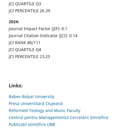
JCI QUARTILE Q3
JCI PERCENTILE 26.39
2024:
Journal Impact Factor (JIF): 0.1
Journal Citation Indicator (JCI): 0.14
JCI RANK 88/111
JCI QUARTILE Q4
JCI PERCENTILE 23.25
Links:
Babes-Bolyai University
Presa Universitară Clujeană
Reformed Teology and Music Faculty
Centrul pentru Managementul Cercetării Științifice
Publicații științifice UBB