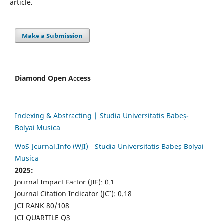
article.
Make a Submission
Diamond Open Access
Indexing & Abstracting | Studia Universitatis Babeș-
Bolyai Musica
WoS-Journal.Info (WJI) - Studia Universitatis Babeș-Bolyai
Musica
2025:
Journal Impact Factor (JIF): 0.1
Journal Citation Indicator (JCI): 0.18
JCI RANK 80/108
JCI QUARTILE Q3