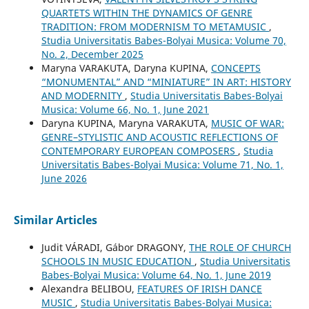
QUARTETS WITHIN THE DYNAMICS OF GENRE
TRADITION: FROM MODERNISM TO METAMUSIC
,
Studia Universitatis Babes-Bolyai Musica: Volume 70,
No. 2, December 2025
Maryna VARAKUTA, Daryna KUPINA,
CONCEPTS
“MONUMENTAL” AND “MINIATURE” IN ART: HISTORY
AND MODERNITY
,
Studia Universitatis Babes-Bolyai
Musica: Volume 66, No. 1, June 2021
Daryna KUPINA, Maryna VARAKUTA,
MUSIC OF WAR:
GENRE–STYLISTIC AND ACOUSTIC REFLECTIONS OF
CONTEMPORARY EUROPEAN COMPOSERS
,
Studia
Universitatis Babes-Bolyai Musica: Volume 71, No. 1,
June 2026
Similar Articles
Judit VÁRADI, Gábor DRAGONY,
THE ROLE OF CHURCH
SCHOOLS IN MUSIC EDUCATION
,
Studia Universitatis
Babes-Bolyai Musica: Volume 64, No. 1, June 2019
Alexandra BELIBOU,
FEATURES OF IRISH DANCE
MUSIC
,
Studia Universitatis Babes-Bolyai Musica: