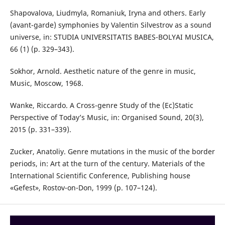
Shapovalova, Liudmyla, Romaniuk, Iryna and others. Early
(avant-garde) symphonies by Valentin Silvestrov as a sound
universe, in: STUDIA UNIVERSITATIS BABES-BOLYAI MUSICA,
66 (1) (p. 329–343).
Sokhor, Arnold. Aesthetic nature of the genre in music,
Music, Moscow, 1968.
Wanke, Riccardo. A Cross-genre Study of the (Ec)Static
Perspective of Today’s Music, in: Organised Sound, 20(3),
2015 (p. 331–339).
Zucker, Anatoliy. Genre mutations in the music of the border
periods, in: Art at the turn of the century. Materials of the
International Scientific Conference, Publishing house
«Gefest», Rostov-on-Don, 1999 (p. 107–124).