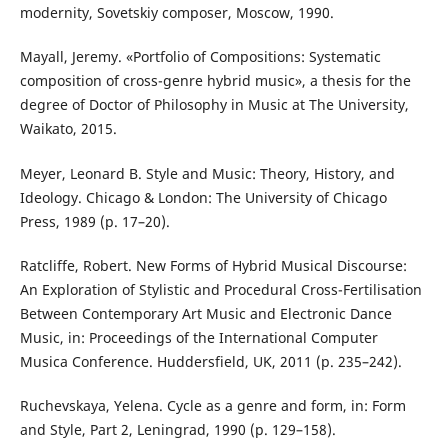
modernity, Sovetskiy composer, Moscow, 1990.
Mayall, Jeremy. «Portfolio of Compositions: Systematic
composition of cross-genre hybrid music», a thesis for the
degree of Doctor of Philosophy in Music at The University,
Waikato, 2015.
Meyer, Leonard B. Style and Music: Theory, History, and
Ideology. Chicago & London: The University of Chicago
Press, 1989 (p. 17–20).
Ratcliffe, Robert. New Forms of Hybrid Musical Discourse:
An Exploration of Stylistic and Procedural Cross-Fertilisation
Between Contemporary Art Music and Electronic Dance
Music, in: Proceedings of the International Computer
Musica Conference. Huddersfield, UK, 2011 (p. 235–242).
Ruchevskaya, Yelena. Cycle as a genre and form, in: Form
and Style, Part 2, Leningrad, 1990 (p. 129–158).