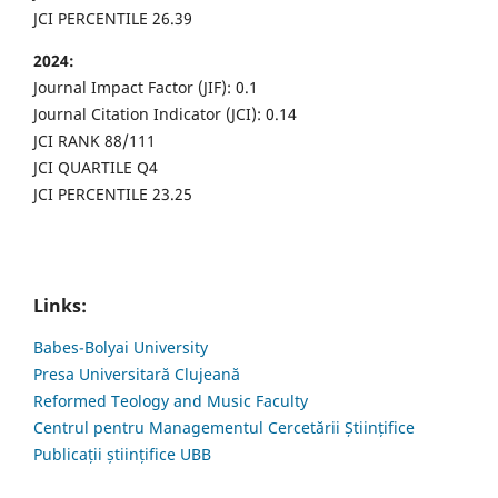
JCI PERCENTILE 26.39
2024:
Journal Impact Factor (JIF): 0.1
Journal Citation Indicator (JCI): 0.14
JCI RANK 88/111
JCI QUARTILE Q4
JCI PERCENTILE 23.25
Links:
Babes-Bolyai University
Presa Universitară Clujeană
Reformed Teology and Music Faculty
Centrul pentru Managementul Cercetării Științifice
Publicații științifice UBB