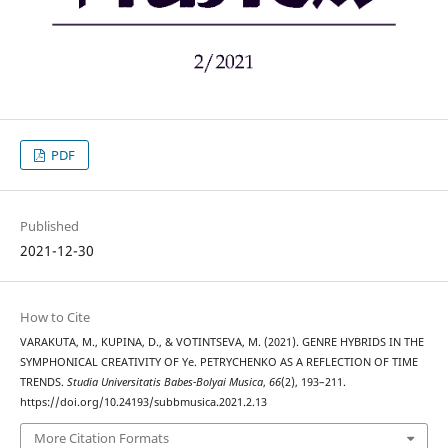
PDF
Published
2021-12-30
How to Cite
VARAKUTA, M., KUPINA, D., & VOTINTSEVA, M. (2021). GENRE HYBRIDS IN THE
SYMPHONICAL CREATIVITY OF Ye. PETRYCHENKO AS A REFLECTION OF TIME
TRENDS.
Studia Universitatis Babes-Bolyai Musica
,
66
(2), 193–211.
https://doi.org/10.24193/subbmusica.2021.2.13
More Citation Formats