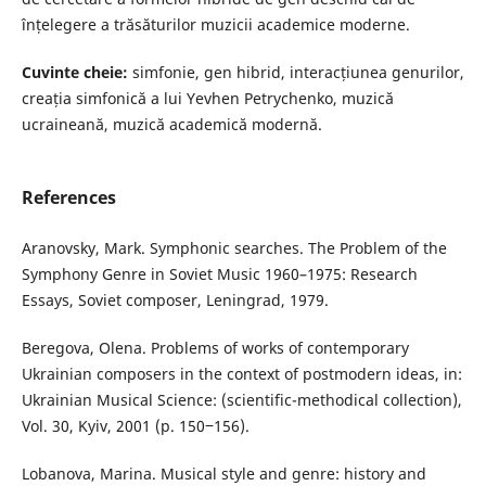
înțelegere a trăsăturilor muzicii academice moderne.
Cuvinte cheie:
simfonie, gen hibrid, interacțiunea genurilor,
creația simfonică a lui Yevhen Petrychenko, muzică
ucraineană, muzică academică modernă.
References
Aranovsky, Mark. Symphonic searches. The Problem of the
Symphony Genre in Soviet Music 1960–1975: Research
Essays, Soviet composer, Leningrad, 1979.
Beregova, Olena. Problems of works of contemporary
Ukrainian composers in the context of postmodern ideas, in:
Ukrainian Musical Science: (scientific-methodical collection),
Vol. 30, Kyiv, 2001 (p. 150‒156).
Lobanova, Marina. Musical style and genre: history and