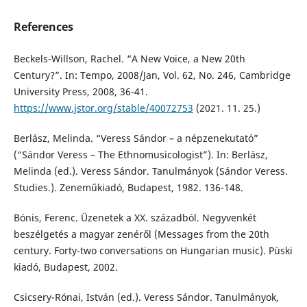
References
Beckels-Willson, Rachel. “A New Voice, a New 20th
Century?”. In: Tempo, 2008/Jan, Vol. 62, No. 246, Cambridge
University Press, 2008, 36-41.
https://www.jstor.org/stable/40072753
(2021. 11. 25.)
Berlász, Melinda. “Veress Sándor – a népzenekutató”
(“Sándor Veress – The Ethnomusicologist”). In: Berlász,
Melinda (ed.). Veress Sándor. Tanulmányok (Sándor Veress.
Studies.). Zeneműkiadó, Budapest, 1982. 136-148.
Bónis, Ferenc. Üzenetek a XX. századból. Negyvenkét
beszélgetés a magyar zenéről (Messages from the 20th
century. Forty-two conversations on Hungarian music). Püski
kiadó, Budapest, 2002.
Csicsery-Rónai, István (ed.). Veress Sándor. Tanulmányok,