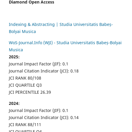
Diamond Open Access
Indexing & Abstracting | Studia Universitatis Babeș-
Bolyai Musica
WoS-Journal.Info (WJI) - Studia Universitatis Babeș-Bolyai
Musica
2025:
Journal Impact Factor (JIF): 0.1
Journal Citation Indicator (JCI): 0.18
JCI RANK 80/108
JCI QUARTILE Q3
JCI PERCENTILE 26.39
2024:
Journal Impact Factor (JIF): 0.1
Journal Citation Indicator (JCI): 0.14
JCI RANK 88/111
JCI QUARTILE Q4