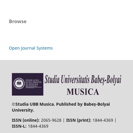
Browse
Open Journal Systems
©
Studia UBB Musica. Published by Babeș-Bolyai
University.
ISSN (online):
2065-9628 |
ISSN (print):
1844-4369 |
ISSN-L:
1844-4369