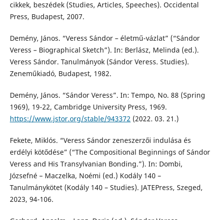
cikkek, beszédek (Studies, Articles, Speeches). Occidental
Press, Budapest, 2007.
Demény, János. “Veress Sándor – életmű-vázlat” (“Sándor
Veress – Biographical Sketch”). In: Berlász, Melinda (ed.).
Veress Sándor. Tanulmányok (Sándor Veress. Studies).
Zeneműkiadó, Budapest, 1982.
Demény, János. “Sándor Veress”. In: Tempo, No. 88 (Spring
1969), 19-22, Cambridge University Press, 1969.
https://www.jstor.org/stable/943372
(2022. 03. 21.)
Fekete, Miklós. “Veress Sándor zeneszerzői indulása és
erdélyi kötődése” (“The Compositional Beginnings of Sándor
Veress and His Transylvanian Bonding.”). In: Dombi,
Józsefné – Maczelka, Noémi (ed.) Kodály 140 –
Tanulmánykötet (Kodály 140 – Studies). JATEPress, Szeged,
2023, 94-106.