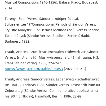
Musical Composition, 1940-1956). Balassi Kiadó, Budapest,
2014.
Terényi, Ede. “Veress Sándor alkotóperiódusai.
Stíluselemzés” (“Compositional Periods of Sándor Veress.
Stylistic Analysis”). In: Berlász Melinda (ed.). Veress Sándor.
Tanulmányok (Sándor Veress. Studies). Zeneműkiadó,
Budapest, 1982.
Traub, Andreas. Zum instrumentalen Frühwerk von Sándor
Veress. In: Archiv für Musikwissenschaft, 45. Jahrgang, H.3,
Franz Steiner Verlag, 1988, 224-247.
https://www.jstor.org/stable/930853
(2022. 03. 21.)
Traub, Andreas. Sándor Veress. Lebensweg – Schaffensweg.
In: TRAUB, Andreas 1986. Sándor Veress. Festschrift zum 80.
Geburtstag (Sándor Veress. Commemorative publication on
his 80th birthday), Haselhoff, Berlin, 1986, 22-99.