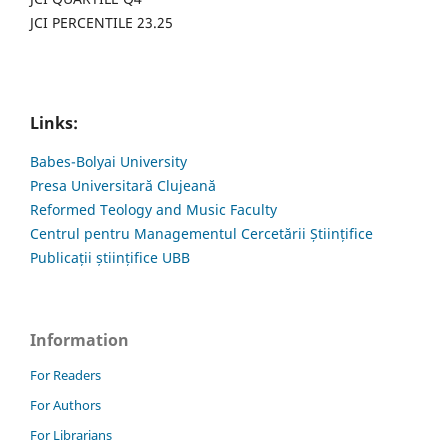
JCI PERCENTILE 23.25
Links:
Babes-Bolyai University
Presa Universitară Clujeană
Reformed Teology and Music Faculty
Centrul pentru Managementul Cercetării Științifice
Publicații științifice UBB
Information
For Readers
For Authors
For Librarians