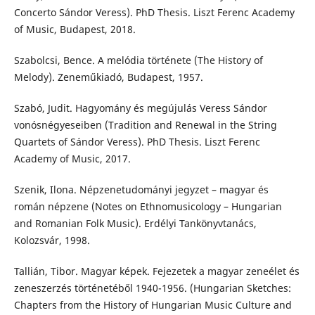
Concerto Sándor Veress). PhD Thesis. Liszt Ferenc Academy
of Music, Budapest, 2018.
Szabolcsi, Bence. A melódia története (The History of
Melody). Zeneműkiadó, Budapest, 1957.
Szabó, Judit. Hagyomány és megújulás Veress Sándor
vonósnégyeseiben (Tradition and Renewal in the String
Quartets of Sándor Veress). PhD Thesis. Liszt Ferenc
Academy of Music, 2017.
Szenik, Ilona. Népzenetudományi jegyzet – magyar és
román népzene (Notes on Ethnomusicology – Hungarian
and Romanian Folk Music). Erdélyi Tankönyvtanács,
Kolozsvár, 1998.
Tallián, Tibor. Magyar képek. Fejezetek a magyar zeneélet és
zeneszerzés történetéből 1940-1956. (Hungarian Sketches:
Chapters from the History of Hungarian Music Culture and