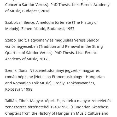
Concerto Sándor Veress). PhD Thesis. Liszt Ferenc Academy
of Music, Budapest, 2018.
Szabolcsi, Bence. A melódia története (The History of
Melody). Zeneműkiadó, Budapest, 1957.
Szabó, Judit. Hagyomány és megújulás Veress Sándor
vonósnégyeseiben (Tradition and Renewal in the String
Quartets of Sándor Veress). PhD Thesis. Liszt Ferenc
Academy of Music, 2017.
Szenik, Ilona. Népzenetudományi jegyzet – magyar és
román népzene (Notes on Ethnomusicology – Hungarian
and Romanian Folk Music). Erdélyi Tankönyvtanács,
Kolozsvár, 1998.
Tallián, Tibor. Magyar képek. Fejezetek a magyar zeneélet és
zeneszerzés történetéből 1940-1956. (Hungarian Sketches:
Chapters from the History of Hungarian Music Culture and