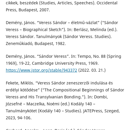
cikkek, beszédek (Studies, Articles, Speeches). Occidental
Press, Budapest, 2007.
Demény, János. “Veress Sándor – életmű-vázlat” (“Sándor
Veress – Biographical Sketch”). In: Berlász, Melinda (ed.).
Veress Sándor. Tanulmányok (Sándor Veress. Studies).
Zeneműkiadó, Budapest, 1982.
Demény, János. “Sándor Veress”. In: Tempo, No. 88 (Spring
1969), 19-22, Cambridge University Press, 1969.
https://www.jstor.org/stable/943372
(2022. 03. 21.)
Fekete, Miklós. “Veress Sándor zeneszerzői indulása és
erdélyi kötődése” (“The Compositional Beginnings of Sándor
Veress and His Transylvanian Bonding.”). In: Dombi,
Józsefné – Maczelka, Noémi (ed.) Kodály 140 –
Tanulmánykötet (Kodály 140 – Studies). JATEPress, Szeged,
2023, 94-106.