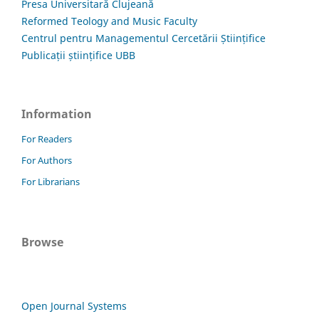
Presa Universitară Clujeană
Reformed Teology and Music Faculty
Centrul pentru Managementul Cercetării Științifice
Publicații științifice UBB
Information
For Readers
For Authors
For Librarians
Browse
Open Journal Systems