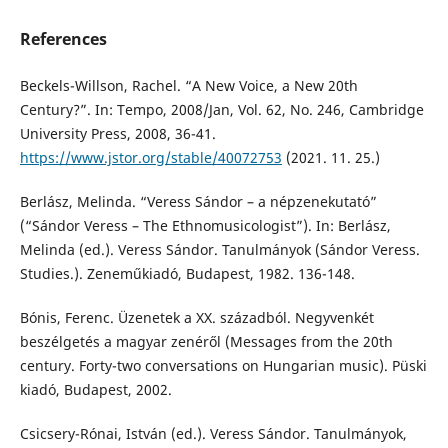
References
Beckels-Willson, Rachel. “A New Voice, a New 20th
Century?”. In: Tempo, 2008/Jan, Vol. 62, No. 246, Cambridge
University Press, 2008, 36-41.
https://www.jstor.org/stable/40072753
(2021. 11. 25.)
Berlász, Melinda. “Veress Sándor – a népzenekutató”
(“Sándor Veress – The Ethnomusicologist”). In: Berlász,
Melinda (ed.). Veress Sándor. Tanulmányok (Sándor Veress.
Studies.). Zeneműkiadó, Budapest, 1982. 136-148.
Bónis, Ferenc. Üzenetek a XX. századból. Negyvenkét
beszélgetés a magyar zenéről (Messages from the 20th
century. Forty-two conversations on Hungarian music). Püski
kiadó, Budapest, 2002.
Csicsery-Rónai, István (ed.). Veress Sándor. Tanulmányok,