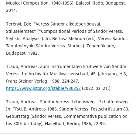
Musical Composition, 1940-1956). Balassi Kiadó, Budapest,
2014.
Terényi, Ede. “Veress Sándor alkotóperiódusai.
Stíluselemzés” (“Compositional Periods of Sándor Veress.
Stylistic Analysis”). In: Berlász Melinda (ed.). Veress Sándor.
Tanulmányok (Sándor Veress. Studies). Zeneműkiadó,
Budapest, 1982.
Traub, Andreas. Zum instrumentalen Frühwerk von Sándor
Veress. In: Archiv für Musikwissenschaft, 45. Jahrgang, H.3,
Franz Steiner Verlag, 1988, 224-247.
https://www.jstor.org/stable/930853
(2022. 03. 21.)
Traub, Andreas. Sándor Veress. Lebensweg – Schaffensweg.
In: TRAUB, Andreas 1986. Sándor Veress. Festschrift zum 80.
Geburtstag (Sándor Veress. Commemorative publication on
his 80th birthday), Haselhoff, Berlin, 1986, 22-99.