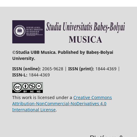
©
Studia UBB Musica. Published by Babeș-Bolyai
University.
ISSN (online):
2065-9628 |
ISSN (print):
1844-4369 |
ISSN-L:
1844-4369
This work is licensed under a
Creative Commons
Attribution-NonCommercial-NoDerivatives 4.0
International License
.