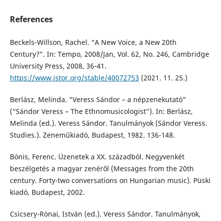
References
Beckels-Willson, Rachel. “A New Voice, a New 20th
Century?”. In: Tempo, 2008/Jan, Vol. 62, No. 246, Cambridge
University Press, 2008, 36-41.
https://www.jstor.org/stable/40072753
(2021. 11. 25.)
Berlász, Melinda. “Veress Sándor – a népzenekutató”
(“Sándor Veress – The Ethnomusicologist”). In: Berlász,
Melinda (ed.). Veress Sándor. Tanulmányok (Sándor Veress.
Studies.). Zeneműkiadó, Budapest, 1982. 136-148.
Bónis, Ferenc. Üzenetek a XX. századból. Negyvenkét
beszélgetés a magyar zenéről (Messages from the 20th
century. Forty-two conversations on Hungarian music). Püski
kiadó, Budapest, 2002.
Csicsery-Rónai, István (ed.). Veress Sándor. Tanulmányok,