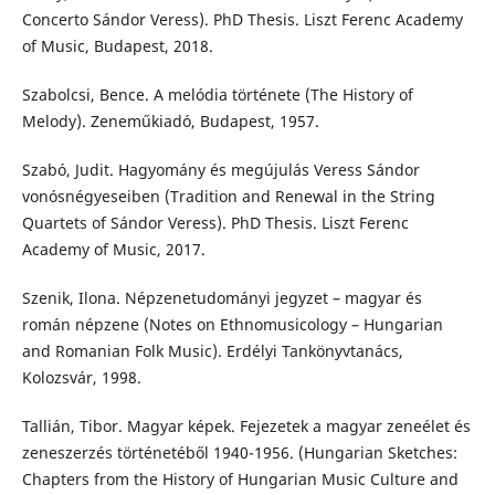
Concerto Sándor Veress). PhD Thesis. Liszt Ferenc Academy
of Music, Budapest, 2018.
Szabolcsi, Bence. A melódia története (The History of
Melody). Zeneműkiadó, Budapest, 1957.
Szabó, Judit. Hagyomány és megújulás Veress Sándor
vonósnégyeseiben (Tradition and Renewal in the String
Quartets of Sándor Veress). PhD Thesis. Liszt Ferenc
Academy of Music, 2017.
Szenik, Ilona. Népzenetudományi jegyzet – magyar és
román népzene (Notes on Ethnomusicology – Hungarian
and Romanian Folk Music). Erdélyi Tankönyvtanács,
Kolozsvár, 1998.
Tallián, Tibor. Magyar képek. Fejezetek a magyar zeneélet és
zeneszerzés történetéből 1940-1956. (Hungarian Sketches:
Chapters from the History of Hungarian Music Culture and