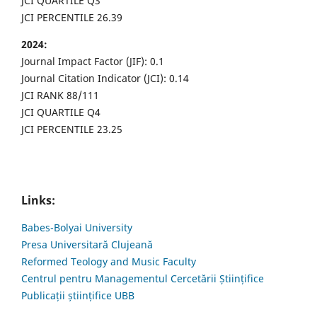
JCI QUARTILE Q3
JCI PERCENTILE 26.39
2024:
Journal Impact Factor (JIF): 0.1
Journal Citation Indicator (JCI): 0.14
JCI RANK 88/111
JCI QUARTILE Q4
JCI PERCENTILE 23.25
Links:
Babes-Bolyai University
Presa Universitară Clujeană
Reformed Teology and Music Faculty
Centrul pentru Managementul Cercetării Științifice
Publicații științifice UBB