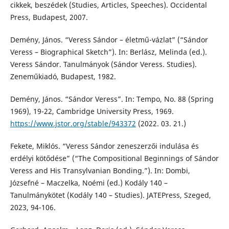
cikkek, beszédek (Studies, Articles, Speeches). Occidental
Press, Budapest, 2007.
Demény, János. “Veress Sándor – életmű-vázlat” (“Sándor
Veress – Biographical Sketch”). In: Berlász, Melinda (ed.).
Veress Sándor. Tanulmányok (Sándor Veress. Studies).
Zeneműkiadó, Budapest, 1982.
Demény, János. “Sándor Veress”. In: Tempo, No. 88 (Spring
1969), 19-22, Cambridge University Press, 1969.
https://www.jstor.org/stable/943372
(2022. 03. 21.)
Fekete, Miklós. “Veress Sándor zeneszerzői indulása és
erdélyi kötődése” (“The Compositional Beginnings of Sándor
Veress and His Transylvanian Bonding.”). In: Dombi,
Józsefné – Maczelka, Noémi (ed.) Kodály 140 –
Tanulmánykötet (Kodály 140 – Studies). JATEPress, Szeged,
2023, 94-106.