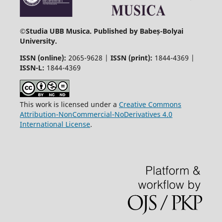
©
Studia UBB Musica. Published by Babeș-Bolyai
University.
ISSN (online):
2065-9628 |
ISSN (print):
1844-4369 |
ISSN-L:
1844-4369
This work is licensed under a
Creative Commons
Attribution-NonCommercial-NoDerivatives 4.0
International License
.