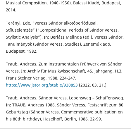
Musical Composition, 1940-1956). Balassi Kiadó, Budapest,
2014.
Terényi, Ede. “Veress Sándor alkotóperiódusai.
Stíluselemzés” (“Compositional Periods of Sándor Veress.
Stylistic Analysis”). In: Berlász Melinda (ed.). Veress Sándor.
Tanulmányok (Sándor Veress. Studies). Zeneműkiadó,
Budapest, 1982.
Traub, Andreas. Zum instrumentalen Frühwerk von Sándor
Veress. In: Archiv für Musikwissenschaft, 45. Jahrgang, H.3,
Franz Steiner Verlag, 1988, 224-247.
https://www.jstor.org/stable/930853
(2022. 03. 21.)
Traub, Andreas. Sándor Veress. Lebensweg – Schaffensweg.
In: TRAUB, Andreas 1986. Sándor Veress. Festschrift zum 80.
Geburtstag (Sándor Veress. Commemorative publication on
his 80th birthday), Haselhoff, Berlin, 1986, 22-99.