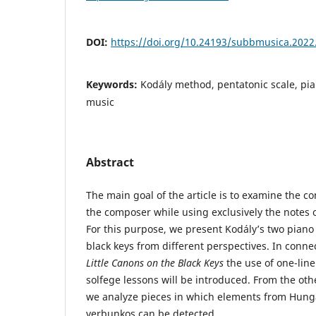
DOI:
https://doi.org/10.24193/subbmusica.2022
Keywords:
Kodály method, pentatonic scale, pia
music
Abstract
The main goal of the article is to examine the c
the composer while using exclusively the notes o
For this purpose, we present Kodály’s two piano 
black keys from different perspectives. In conne
Little Canons on the Black Keys
the use of one-line
solfege lessons will be introduced. From the oth
we analyze pieces in which elements from Hunga
verbunkos can be detected.