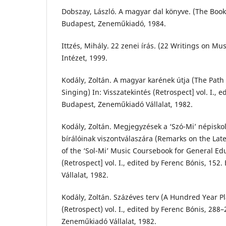
Dobszay, László. A magyar dal könyve. (The Book
Budapest, Zeneműkiadó, 1984.
Ittzés, Mihály. 22 zenei írás. (22 Writings on Mu
Intézet, 1999.
Kodály, Zoltán. A magyar karének útja (The Path
Singing) In: Visszatekintés (Retrospect] vol. I., e
Budapest, Zeneműkiadó Vállalat, 1982.
Kodály, Zoltán. Megjegyzések a ‘Szó-Mi’ népisko
bírálóinak viszontválaszára (Remarks on the Late
of the ‘Sol-Mi’ Music Coursebook for General Edu
(Retrospect] vol. I., edited by Ferenc Bónis, 15
Vállalat, 1982.
Kodály, Zoltán. Százéves terv (A Hundred Year Pla
(Retrospect) vol. I., edited by Ferenc Bónis, 288
Zeneműkiadó Vállalat, 1982.