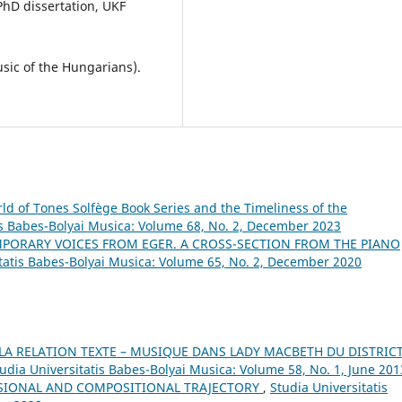
PhD dissertation, UKF
sic of the Hungarians).
ld of Tones Solfège Book Series and the Timeliness of the
is Babes-Bolyai Musica: Volume 68, No. 2, December 2023
PORARY VOICES FROM EGER. A CROSS-SECTION FROM THE PIANO
itatis Babes-Bolyai Musica: Volume 65, No. 2, December 2020
A RELATION TEXTE – MUSIQUE DANS LADY MACBETH DU DISTRICT
udia Universitatis Babes-Bolyai Musica: Volume 58, No. 1, June 201
SIONAL AND COMPOSITIONAL TRAJECTORY
,
Studia Universitatis