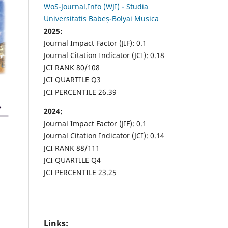
WoS-Journal.Info (WJI) - Studia
Universitatis Babeș-Bolyai Musica
2025:
Journal Impact Factor (JIF): 0.1
Journal Citation Indicator (JCI): 0.18
JCI RANK 80/108
JCI QUARTILE Q3
JCI PERCENTILE 26.39
2024:
Journal Impact Factor (JIF): 0.1
Journal Citation Indicator (JCI): 0.14
JCI RANK 88/111
JCI QUARTILE Q4
JCI PERCENTILE 23.25
Links: