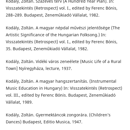
Kodály, Zoltán. Százéves terv (A Hundred Year Plan). In:
Visszatekintés (Retrospect) vol. I., edited by Ferenc Bónis,
288–289. Budapest, Zeneműkiadó Vállalat, 1982.
Kodály, Zoltán. A magyar népdal művészi jelentősége (The
Artistic Significance of the Hungarian Folksong.) In:
Visszatekintés (Retrospect) vol. I., edited by Ferenc Bónis,
35. Budapest, Zeneműkiadó Vállalat, 1982.
Kodály, Zoltán. Vidéki város zeneélete (Music Life of a Rural
Town] Nyíregyháza, lecture, 1937.
Kodály, Zoltán. A magyar hangszertanítás. (Instrumental
Music Education in Hungary) In: Visszatekintés (Retrospect)
vol. III., edited by Ferenc Bónis. Budapest, Zeneműkiadó
Vállalat, 1989.
Kodály, Zoltán. Gyermektáncok zongorára. (Children’s
Dances) Budapest, Editio Musica, 1947.