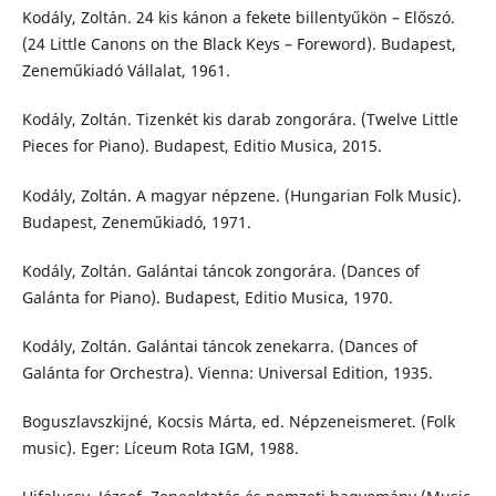
Kodály, Zoltán. 24 kis kánon a fekete billentyűkön – Előszó.
(24 Little Canons on the Black Keys – Foreword). Budapest,
Zeneműkiadó Vállalat, 1961.
Kodály, Zoltán. Tizenkét kis darab zongorára. (Twelve Little
Pieces for Piano). Budapest, Editio Musica, 2015.
Kodály, Zoltán. A magyar népzene. (Hungarian Folk Music).
Budapest, Zeneműkiadó, 1971.
Kodály, Zoltán. Galántai táncok zongorára. (Dances of
Galánta for Piano). Budapest, Editio Musica, 1970.
Kodály, Zoltán. Galántai táncok zenekarra. (Dances of
Galánta for Orchestra). Vienna: Universal Edition, 1935.
Boguszlavszkijné, Kocsis Márta, ed. Népzeneismeret. (Folk
music). Eger: Líceum Rota IGM, 1988.