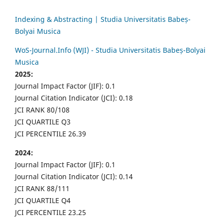
Indexing & Abstracting | Studia Universitatis Babeș-
Bolyai Musica
WoS-Journal.Info (WJI) - Studia Universitatis Babeș-Bolyai
Musica
2025:
Journal Impact Factor (JIF): 0.1
Journal Citation Indicator (JCI): 0.18
JCI RANK 80/108
JCI QUARTILE Q3
JCI PERCENTILE 26.39
2024:
Journal Impact Factor (JIF): 0.1
Journal Citation Indicator (JCI): 0.14
JCI RANK 88/111
JCI QUARTILE Q4
JCI PERCENTILE 23.25