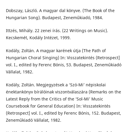
Dobszay, László. A magyar dal könyve. (The Book of the
Hungarian Song). Budapest, Zeneműkiadó, 1984.
Ittzés, Mihály. 22 zenei írás. (22 Writings on Music).
Kecskemét, Kodály Intézet, 1999.
Kodály, Zoltán. A magyar karének útja (The Path of
Hungarian Choral Singing) In: Visszatekintés (Retrospect]
vol. I., edited by Ferenc Bónis, 53. Budapest, Zeneműkiadó
Vállalat, 1982.
Kodály, Zoltán. Megjegyzések a ‘Szó-Mi’ népiskolai
énektankönyv bírálóinak viszontválaszára (Remarks on the
Latest Reply from the Critics of the ‘Sol-Mi’ Music
Coursebook for General Education) In: Visszatekintés
(Retrospect] vol. I., edited by Ferenc Bónis, 152. Budapest,
Zeneműkiadó Vállalat, 1982.