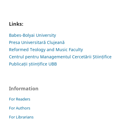
Links:
Babes-Bolyai University
Presa Universitară Clujeană
Reformed Teology and Music Faculty
Centrul pentru Managementul Cercetării Științifice
Publicații științifice UBB
Information
For Readers
For Authors
For Librarians