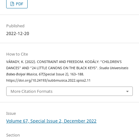
PDF
Published
2022-12-20
How to Cite
VÁRADY, K. (2022). CONSTRAINT AND FREEDOM. KODÁLY: “CHILDREN’S
DANCES” AND “24 LITTLE CANONS ON THE BLACK KEYS”.
Studia Universitatis
Babes-Bolyai Musica
,
67
(Special Issue 2), 163–188.
https://doi.org/10.24193/subbmusica.2022.spiss2.11
More Citation Formats
Issue
Volume 67, Special Issue 2, December 2022
Section