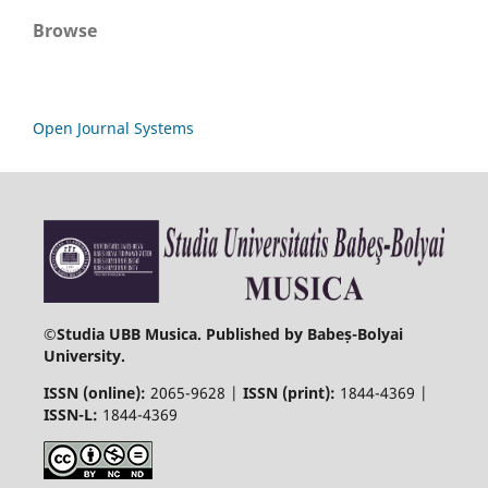
Browse
Open Journal Systems
©
Studia UBB Musica. Published by Babeș-Bolyai
University.
ISSN (online):
2065-9628 |
ISSN (print):
1844-4369 |
ISSN-L:
1844-4369