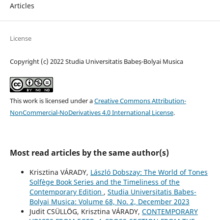
Articles
License
Copyright (c) 2022 Studia Universitatis Babeș-Bolyai Musica
This work is licensed under a
Creative Commons Attribution-
NonCommercial-NoDerivatives 4.0 International License
.
Most read articles by the same author(s)
Krisztina VÁRADY,
László Dobszay: The World of Tones
Solfège Book Series and the Timeliness of the
Contemporary Edition
,
Studia Universitatis Babes-
Bolyai Musica: Volume 68, No. 2, December 2023
Judit CSÜLLÖG, Krisztina VÁRADY,
CONTEMPORARY