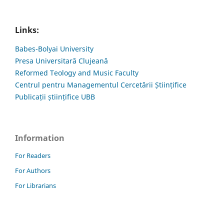
Links:
Babes-Bolyai University
Presa Universitară Clujeană
Reformed Teology and Music Faculty
Centrul pentru Managementul Cercetării Științifice
Publicații științifice UBB
Information
For Readers
For Authors
For Librarians