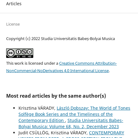
Articles
License
Copyright (c) 2022 Studia Universitatis Babeș-Bolyai Musica
This work is licensed under a
Creative Commons Attribution-
NonCommercial-NoDerivatives 4.0 International License
.
Most read articles by the same author(s)
Krisztina VÁRADY,
László Dobszay: The World of Tones
Solfège Book Series and the Timeliness of the
Contemporary Edition
,
Studia Universitatis Babes-
Bolyai Musica: Volume 68, No. 2, December 2023
Judit CSÜLLÖG, Krisztina VÁRADY,
CONTEMPORARY