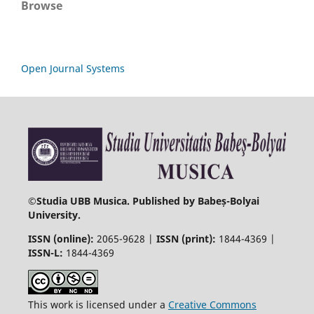
Browse
Open Journal Systems
©
Studia UBB Musica. Published by Babeș-Bolyai
University.
ISSN (online):
2065-9628 |
ISSN (print):
1844-4369 |
ISSN-L:
1844-4369
This work is licensed under a
Creative Commons