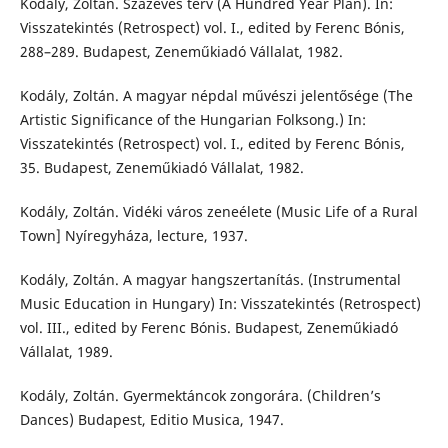
Kodály, Zoltán. Százéves terv (A Hundred Year Plan). In:
Visszatekintés (Retrospect) vol. I., edited by Ferenc Bónis,
288–289. Budapest, Zeneműkiadó Vállalat, 1982.
Kodály, Zoltán. A magyar népdal művészi jelentősége (The
Artistic Significance of the Hungarian Folksong.) In:
Visszatekintés (Retrospect) vol. I., edited by Ferenc Bónis,
35. Budapest, Zeneműkiadó Vállalat, 1982.
Kodály, Zoltán. Vidéki város zeneélete (Music Life of a Rural
Town] Nyíregyháza, lecture, 1937.
Kodály, Zoltán. A magyar hangszertanítás. (Instrumental
Music Education in Hungary) In: Visszatekintés (Retrospect)
vol. III., edited by Ferenc Bónis. Budapest, Zeneműkiadó
Vállalat, 1989.
Kodály, Zoltán. Gyermektáncok zongorára. (Children’s
Dances) Budapest, Editio Musica, 1947.