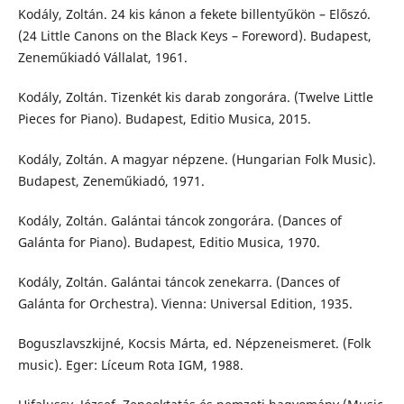
Kodály, Zoltán. 24 kis kánon a fekete billentyűkön – Előszó.
(24 Little Canons on the Black Keys – Foreword). Budapest,
Zeneműkiadó Vállalat, 1961.
Kodály, Zoltán. Tizenkét kis darab zongorára. (Twelve Little
Pieces for Piano). Budapest, Editio Musica, 2015.
Kodály, Zoltán. A magyar népzene. (Hungarian Folk Music).
Budapest, Zeneműkiadó, 1971.
Kodály, Zoltán. Galántai táncok zongorára. (Dances of
Galánta for Piano). Budapest, Editio Musica, 1970.
Kodály, Zoltán. Galántai táncok zenekarra. (Dances of
Galánta for Orchestra). Vienna: Universal Edition, 1935.
Boguszlavszkijné, Kocsis Márta, ed. Népzeneismeret. (Folk
music). Eger: Líceum Rota IGM, 1988.