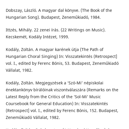
Dobszay, László. A magyar dal könyve. (The Book of the
Hungarian Song). Budapest, Zeneműkiadó, 1984.
Ittzés, Mihály. 22 zenei írás. (22 Writings on Music).
Kecskemét, Kodály Intézet, 1999.
Kodály, Zoltán. A magyar karének útja (The Path of
Hungarian Choral Singing) In: Visszatekintés (Retrospect]
vol. I., edited by Ferenc Bónis, 53. Budapest, Zeneműkiadó
Vállalat, 1982.
Kodály, Zoltán. Megjegyzések a ‘Szó-Mi’ népiskolai
énektankönyv bírálóinak viszontválaszára (Remarks on the
Latest Reply from the Critics of the ‘Sol-Mi’ Music
Coursebook for General Education) In: Visszatekintés
(Retrospect] vol. I., edited by Ferenc Bónis, 152. Budapest,
Zeneműkiadó Vállalat, 1982.