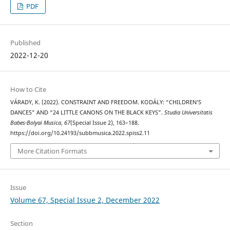
PDF
Published
2022-12-20
How to Cite
VÁRADY, K. (2022). CONSTRAINT AND FREEDOM. KODÁLY: “CHILDREN’S
DANCES” AND “24 LITTLE CANONS ON THE BLACK KEYS”.
Studia Universitatis
Babes-Bolyai Musica
,
67
(Special Issue 2), 163–188.
https://doi.org/10.24193/subbmusica.2022.spiss2.11
More Citation Formats
Issue
Volume 67, Special Issue 2, December 2022
Section