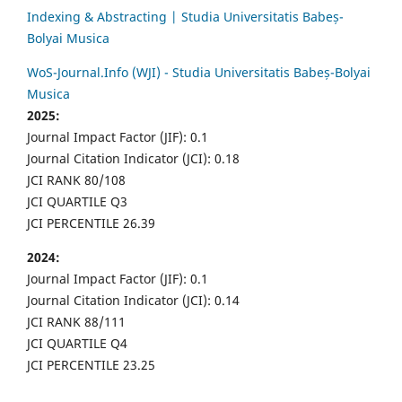
Indexing & Abstracting | Studia Universitatis Babeș-
Bolyai Musica
WoS-Journal.Info (WJI) - Studia Universitatis Babeș-Bolyai
Musica
2025:
Journal Impact Factor (JIF): 0.1
Journal Citation Indicator (JCI): 0.18
JCI RANK 80/108
JCI QUARTILE Q3
JCI PERCENTILE 26.39
2024:
Journal Impact Factor (JIF): 0.1
Journal Citation Indicator (JCI): 0.14
JCI RANK 88/111
JCI QUARTILE Q4
JCI PERCENTILE 23.25