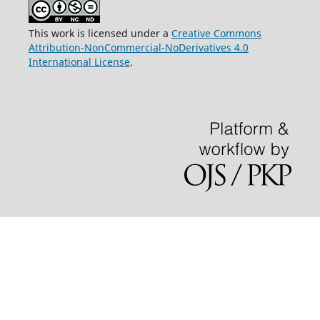
This work is licensed under a
Creative Commons
Attribution-NonCommercial-NoDerivatives 4.0
International License
.