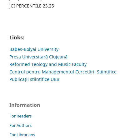
JCI PERCENTILE 23.25
Links:
Babes-Bolyai University
Presa Universitară Clujeană
Reformed Teology and Music Faculty
Centrul pentru Managementul Cercetării Științifice
Publicații științifice UBB
Information
For Readers
For Authors
For Librarians