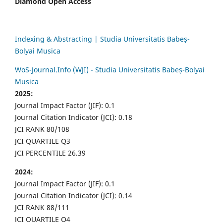
Diamond Open Access
Indexing & Abstracting | Studia Universitatis Babeș-
Bolyai Musica
WoS-Journal.Info (WJI) - Studia Universitatis Babeș-Bolyai
Musica
2025:
Journal Impact Factor (JIF): 0.1
Journal Citation Indicator (JCI): 0.18
JCI RANK 80/108
JCI QUARTILE Q3
JCI PERCENTILE 26.39
2024:
Journal Impact Factor (JIF): 0.1
Journal Citation Indicator (JCI): 0.14
JCI RANK 88/111
JCI QUARTILE Q4