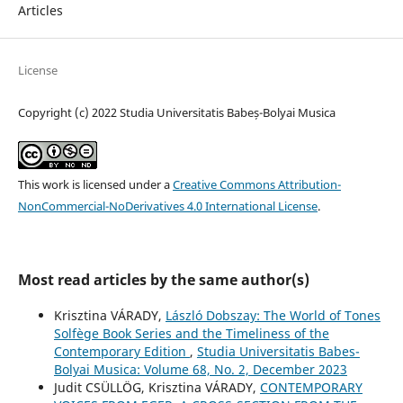
Articles
License
Copyright (c) 2022 Studia Universitatis Babeș-Bolyai Musica
This work is licensed under a
Creative Commons Attribution-
NonCommercial-NoDerivatives 4.0 International License
.
Most read articles by the same author(s)
Krisztina VÁRADY,
László Dobszay: The World of Tones
Solfège Book Series and the Timeliness of the
Contemporary Edition
,
Studia Universitatis Babes-
Bolyai Musica: Volume 68, No. 2, December 2023
Judit CSÜLLÖG, Krisztina VÁRADY,
CONTEMPORARY