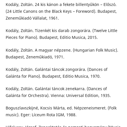
Kodály, Zoltán. 24 kis kánon a fekete billentyűkön – Előszó.
(24 Little Canons on the Black Keys – Foreword). Budapest,
Zeneműkiadó Vállalat, 1961.
Kodály, Zoltán. Tizenkét kis darab zongorára. (Twelve Little
Pieces for Piano). Budapest, Editio Musica, 2015.
Kodály, Zoltán. A magyar népzene. (Hungarian Folk Music).
Budapest, Zeneműkiadó, 1971.
Kodály, Zoltán. Galántai táncok zongorára. (Dances of
Galánta for Piano). Budapest, Editio Musica, 1970.
Kodály, Zoltán. Galántai táncok zenekarra. (Dances of
Galánta for Orchestra). Vienna: Universal Edition, 1935.
Boguszlavszkijné, Kocsis Márta, ed. Népzeneismeret. (Folk
music). Eger: Líceum Rota IGM, 1988.