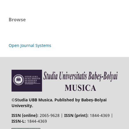
Browse
Open Journal Systems
©
Studia UBB Musica. Published by Babeș-Bolyai
University.
ISSN (online):
2065-9628 |
ISSN (print):
1844-4369 |
ISSN-L:
1844-4369