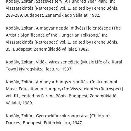
Kodály, Zoltán. Százéves terv (A Hundred Year Plan). In:
Visszatekintés (Retrospect) vol. I., edited by Ferenc Bónis,
288–289. Budapest, Zeneműkiadó Vállalat, 1982.
Kodály, Zoltán. A magyar népdal művészi jelentősége (The
Artistic Significance of the Hungarian Folksong.) In:
Visszatekintés (Retrospect) vol. I., edited by Ferenc Bónis,
35. Budapest, Zeneműkiadó Vállalat, 1982.
Kodály, Zoltán. Vidéki város zeneélete (Music Life of a Rural
Town] Nyíregyháza, lecture, 1937.
Kodály, Zoltán. A magyar hangszertanítás. (Instrumental
Music Education in Hungary) In: Visszatekintés (Retrospect)
vol. III., edited by Ferenc Bónis. Budapest, Zeneműkiadó
Vállalat, 1989.
Kodály, Zoltán. Gyermektáncok zongorára. (Children’s
Dances) Budapest, Editio Musica, 1947.