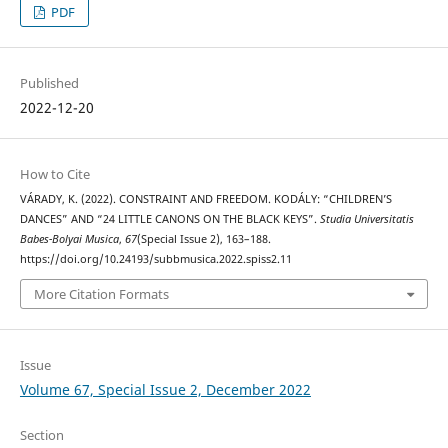
PDF
Published
2022-12-20
How to Cite
VÁRADY, K. (2022). CONSTRAINT AND FREEDOM. KODÁLY: “CHILDREN’S
DANCES” AND “24 LITTLE CANONS ON THE BLACK KEYS”.
Studia Universitatis
Babes-Bolyai Musica
,
67
(Special Issue 2), 163–188.
https://doi.org/10.24193/subbmusica.2022.spiss2.11
More Citation Formats
Issue
Volume 67, Special Issue 2, December 2022
Section