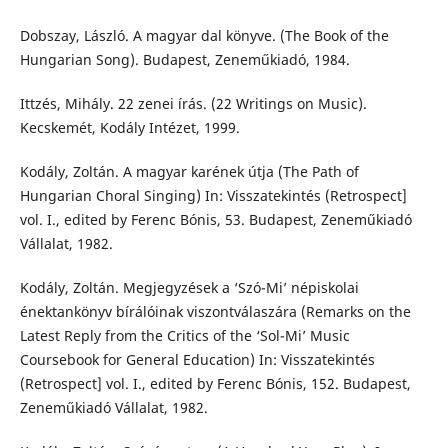
Dobszay, László. A magyar dal könyve. (The Book of the
Hungarian Song). Budapest, Zeneműkiadó, 1984.
Ittzés, Mihály. 22 zenei írás. (22 Writings on Music).
Kecskemét, Kodály Intézet, 1999.
Kodály, Zoltán. A magyar karének útja (The Path of
Hungarian Choral Singing) In: Visszatekintés (Retrospect]
vol. I., edited by Ferenc Bónis, 53. Budapest, Zeneműkiadó
Vállalat, 1982.
Kodály, Zoltán. Megjegyzések a ‘Szó-Mi’ népiskolai
énektankönyv bírálóinak viszontválaszára (Remarks on the
Latest Reply from the Critics of the ‘Sol-Mi’ Music
Coursebook for General Education) In: Visszatekintés
(Retrospect] vol. I., edited by Ferenc Bónis, 152. Budapest,
Zeneműkiadó Vállalat, 1982.