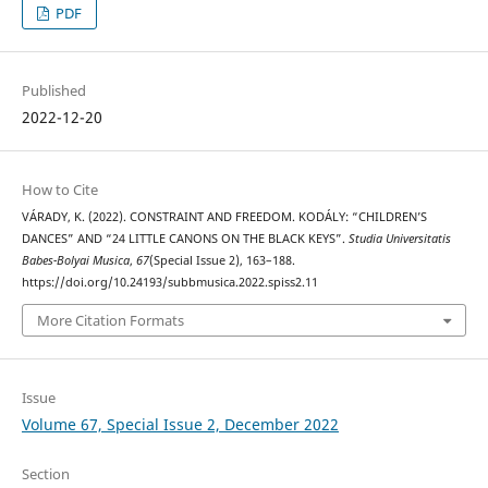
PDF
Published
2022-12-20
How to Cite
VÁRADY, K. (2022). CONSTRAINT AND FREEDOM. KODÁLY: “CHILDREN’S
DANCES” AND “24 LITTLE CANONS ON THE BLACK KEYS”.
Studia Universitatis
Babes-Bolyai Musica
,
67
(Special Issue 2), 163–188.
https://doi.org/10.24193/subbmusica.2022.spiss2.11
More Citation Formats
Issue
Volume 67, Special Issue 2, December 2022
Section