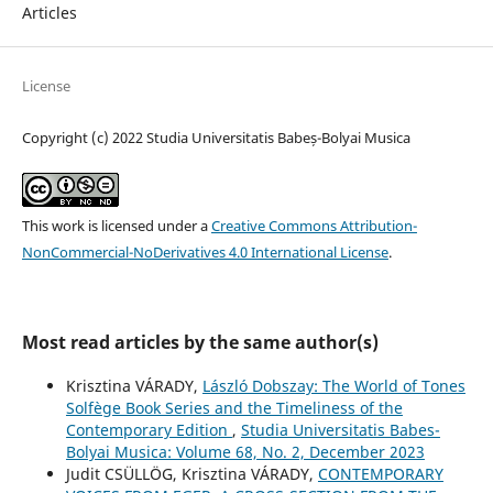
Articles
License
Copyright (c) 2022 Studia Universitatis Babeș-Bolyai Musica
This work is licensed under a
Creative Commons Attribution-
NonCommercial-NoDerivatives 4.0 International License
.
Most read articles by the same author(s)
Krisztina VÁRADY,
László Dobszay: The World of Tones
Solfège Book Series and the Timeliness of the
Contemporary Edition
,
Studia Universitatis Babes-
Bolyai Musica: Volume 68, No. 2, December 2023
Judit CSÜLLÖG, Krisztina VÁRADY,
CONTEMPORARY