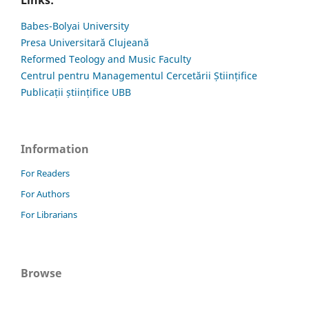
Babes-Bolyai University
Presa Universitară Clujeană
Reformed Teology and Music Faculty
Centrul pentru Managementul Cercetării Științifice
Publicații științifice UBB
Information
For Readers
For Authors
For Librarians
Browse