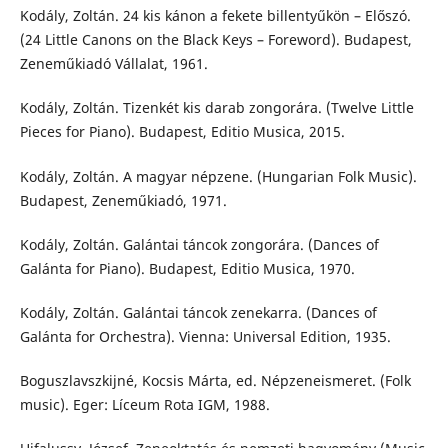
Kodály, Zoltán. 24 kis kánon a fekete billentyűkön – Előszó.
(24 Little Canons on the Black Keys – Foreword). Budapest,
Zeneműkiadó Vállalat, 1961.
Kodály, Zoltán. Tizenkét kis darab zongorára. (Twelve Little
Pieces for Piano). Budapest, Editio Musica, 2015.
Kodály, Zoltán. A magyar népzene. (Hungarian Folk Music).
Budapest, Zeneműkiadó, 1971.
Kodály, Zoltán. Galántai táncok zongorára. (Dances of
Galánta for Piano). Budapest, Editio Musica, 1970.
Kodály, Zoltán. Galántai táncok zenekarra. (Dances of
Galánta for Orchestra). Vienna: Universal Edition, 1935.
Boguszlavszkijné, Kocsis Márta, ed. Népzeneismeret. (Folk
music). Eger: Líceum Rota IGM, 1988.