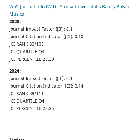
WoS-Journal.Info (WJI) - Studia Universitatis Babeș-Bolyai
Musica
2025:
Journal Impact Factor (JIF): 0.1
Journal Citation Indicator (JCI): 0.18
JCI RANK 80/108
JCI QUARTILE Q3
JCI PERCENTILE 26.39
2024:
Journal Impact Factor (JIF): 0.1
Journal Citation Indicator (JCI): 0.14
JCI RANK 88/111
JCI QUARTILE Q4
JCI PERCENTILE 23.25
Links: