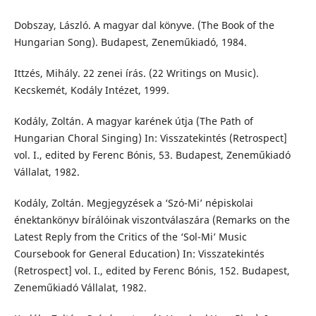
Dobszay, László. A magyar dal könyve. (The Book of the
Hungarian Song). Budapest, Zeneműkiadó, 1984.
Ittzés, Mihály. 22 zenei írás. (22 Writings on Music).
Kecskemét, Kodály Intézet, 1999.
Kodály, Zoltán. A magyar karének útja (The Path of
Hungarian Choral Singing) In: Visszatekintés (Retrospect]
vol. I., edited by Ferenc Bónis, 53. Budapest, Zeneműkiadó
Vállalat, 1982.
Kodály, Zoltán. Megjegyzések a ‘Szó-Mi’ népiskolai
énektankönyv bírálóinak viszontválaszára (Remarks on the
Latest Reply from the Critics of the ‘Sol-Mi’ Music
Coursebook for General Education) In: Visszatekintés
(Retrospect] vol. I., edited by Ferenc Bónis, 152. Budapest,
Zeneműkiadó Vállalat, 1982.