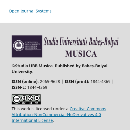
Open Journal Systems
©
Studia UBB Musica. Published by Babeș-Bolyai
University.
ISSN (online):
2065-9628 |
ISSN (print):
1844-4369 |
ISSN-L:
1844-4369
This work is licensed under a
Creative Commons
Attribution-NonCommercial-NoDerivatives 4.0
International License
.