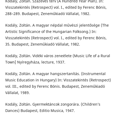
Kodály, Zoltán. Százéves terv (A Hundred Year Plan). In:
Visszatekintés (Retrospect) vol. I., edited by Ferenc Bónis,
288–289. Budapest, Zeneműkiadó Vállalat, 1982.
Kodály, Zoltán. A magyar népdal művészi jelentősége (The
Artistic Significance of the Hungarian Folksong.) In:
Visszatekintés (Retrospect) vol. I., edited by Ferenc Bónis,
35. Budapest, Zeneműkiadó Vállalat, 1982.
Kodály, Zoltán. Vidéki város zeneélete (Music Life of a Rural
Town] Nyíregyháza, lecture, 1937.
Kodály, Zoltán. A magyar hangszertanítás. (Instrumental
Music Education in Hungary) In: Visszatekintés (Retrospect)
vol. III., edited by Ferenc Bónis. Budapest, Zeneműkiadó
Vállalat, 1989.
Kodály, Zoltán. Gyermektáncok zongorára. (Children’s
Dances) Budapest, Editio Musica, 1947.