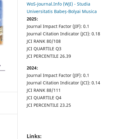
WoS-Journal.Info (WJI) - Studia
Universitatis Babeș-Bolyai Musica
2025:
Journal Impact Factor (JIF): 0.1
Journal Citation Indicator (JCI): 0.18
JCI RANK 80/108
JCI QUARTILE Q3
JCI PERCENTILE 26.39
2024:
Journal Impact Factor (JIF): 0.1
Journal Citation Indicator (JCI): 0.14
JCI RANK 88/111
JCI QUARTILE Q4
JCI PERCENTILE 23.25
Links: