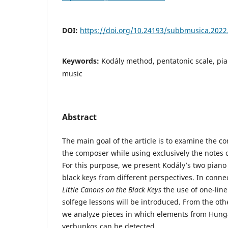
DOI:
https://doi.org/10.24193/subbmusica.2022
Keywords:
Kodály method, pentatonic scale, pia
music
Abstract
The main goal of the article is to examine the c
the composer while using exclusively the notes o
For this purpose, we present Kodály’s two piano 
black keys from different perspectives. In conne
Little Canons on the Black Keys
the use of one-line
solfege lessons will be introduced. From the oth
we analyze pieces in which elements from Hunga
verbunkos can be detected.