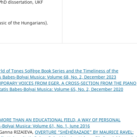
PhD dissertation, UKF
sic of the Hungarians).
ld of Tones Solfège Book Series and the Timeliness of the
is Babes-Bolyai Musica: Volume 68, No. 2, December 2023
PORARY VOICES FROM EGER. A CROSS-SECTION FROM THE PIANO
itatis Babes-Bolyai Musica: Volume 65, No. 2, December 2020
 MORE THAN AN EDUCATIONAL FIELD, A WAY OF PERSONAL
s-Bolyai Musica: Volume 61, No. 1, June 2016
 Ganna RIZAIEVA,
OVERTURE “SHÉHÉRAZADE” BY MAURICE RAVEL: