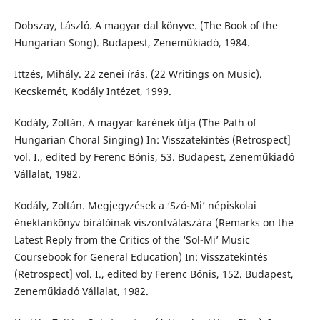
Dobszay, László. A magyar dal könyve. (The Book of the
Hungarian Song). Budapest, Zeneműkiadó, 1984.
Ittzés, Mihály. 22 zenei írás. (22 Writings on Music).
Kecskemét, Kodály Intézet, 1999.
Kodály, Zoltán. A magyar karének útja (The Path of
Hungarian Choral Singing) In: Visszatekintés (Retrospect]
vol. I., edited by Ferenc Bónis, 53. Budapest, Zeneműkiadó
Vállalat, 1982.
Kodály, Zoltán. Megjegyzések a ‘Szó-Mi’ népiskolai
énektankönyv bírálóinak viszontválaszára (Remarks on the
Latest Reply from the Critics of the ‘Sol-Mi’ Music
Coursebook for General Education) In: Visszatekintés
(Retrospect] vol. I., edited by Ferenc Bónis, 152. Budapest,
Zeneműkiadó Vállalat, 1982.