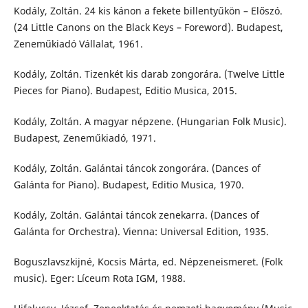
Kodály, Zoltán. 24 kis kánon a fekete billentyűkön – Előszó.
(24 Little Canons on the Black Keys – Foreword). Budapest,
Zeneműkiadó Vállalat, 1961.
Kodály, Zoltán. Tizenkét kis darab zongorára. (Twelve Little
Pieces for Piano). Budapest, Editio Musica, 2015.
Kodály, Zoltán. A magyar népzene. (Hungarian Folk Music).
Budapest, Zeneműkiadó, 1971.
Kodály, Zoltán. Galántai táncok zongorára. (Dances of
Galánta for Piano). Budapest, Editio Musica, 1970.
Kodály, Zoltán. Galántai táncok zenekarra. (Dances of
Galánta for Orchestra). Vienna: Universal Edition, 1935.
Boguszlavszkijné, Kocsis Márta, ed. Népzeneismeret. (Folk
music). Eger: Líceum Rota IGM, 1988.