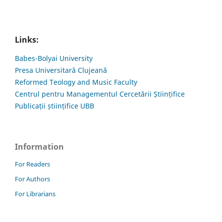
Links:
Babes-Bolyai University
Presa Universitară Clujeană
Reformed Teology and Music Faculty
Centrul pentru Managementul Cercetării Științifice
Publicații științifice UBB
Information
For Readers
For Authors
For Librarians