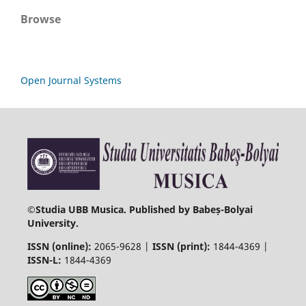
Browse
Open Journal Systems
©
Studia UBB Musica. Published by Babeș-Bolyai
University.
ISSN (online):
2065-9628 |
ISSN (print):
1844-4369 |
ISSN-L:
1844-4369