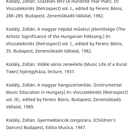
Kodály, Zoltán. Százéves terv (A Hundred Year Plan). In:
Visszatekintés (Retrospect) vol. I., edited by Ferenc Bónis,
288–289. Budapest, Zeneműkiadó Vállalat, 1982.
Kodály, Zoltán. A magyar népdal művészi jelentősége (The
Artistic Significance of the Hungarian Folksong.) In:
Visszatekintés (Retrospect) vol. I., edited by Ferenc Bónis,
35. Budapest, Zeneműkiadó Vállalat, 1982.
Kodály, Zoltán. Vidéki város zeneélete (Music Life of a Rural
Town] Nyíregyháza, lecture, 1937.
Kodály, Zoltán. A magyar hangszertanítás. (Instrumental
Music Education in Hungary) In: Visszatekintés (Retrospect)
vol. III., edited by Ferenc Bónis. Budapest, Zeneműkiadó
Vállalat, 1989.
Kodály, Zoltán. Gyermektáncok zongorára. (Children’s
Dances) Budapest, Editio Musica, 1947.