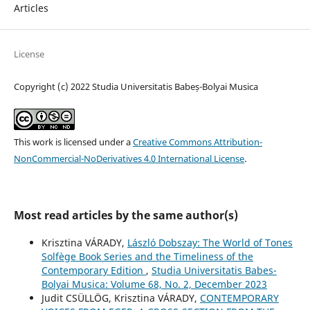
Articles
License
Copyright (c) 2022 Studia Universitatis Babeș-Bolyai Musica
This work is licensed under a
Creative Commons Attribution-
NonCommercial-NoDerivatives 4.0 International License
.
Most read articles by the same author(s)
Krisztina VÁRADY,
László Dobszay: The World of Tones
Solfège Book Series and the Timeliness of the
Contemporary Edition
,
Studia Universitatis Babes-
Bolyai Musica: Volume 68, No. 2, December 2023
Judit CSÜLLÖG, Krisztina VÁRADY,
CONTEMPORARY