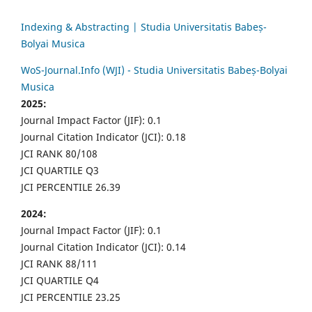
Indexing & Abstracting | Studia Universitatis Babeș-
Bolyai Musica
WoS-Journal.Info (WJI) - Studia Universitatis Babeș-Bolyai
Musica
2025:
Journal Impact Factor (JIF): 0.1
Journal Citation Indicator (JCI): 0.18
JCI RANK 80/108
JCI QUARTILE Q3
JCI PERCENTILE 26.39
2024:
Journal Impact Factor (JIF): 0.1
Journal Citation Indicator (JCI): 0.14
JCI RANK 88/111
JCI QUARTILE Q4
JCI PERCENTILE 23.25