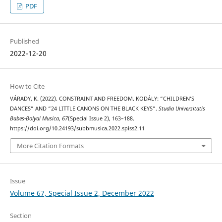
PDF
Published
2022-12-20
How to Cite
VÁRADY, K. (2022). CONSTRAINT AND FREEDOM. KODÁLY: “CHILDREN’S
DANCES” AND “24 LITTLE CANONS ON THE BLACK KEYS”.
Studia Universitatis
Babes-Bolyai Musica
,
67
(Special Issue 2), 163–188.
https://doi.org/10.24193/subbmusica.2022.spiss2.11
More Citation Formats
Issue
Volume 67, Special Issue 2, December 2022
Section