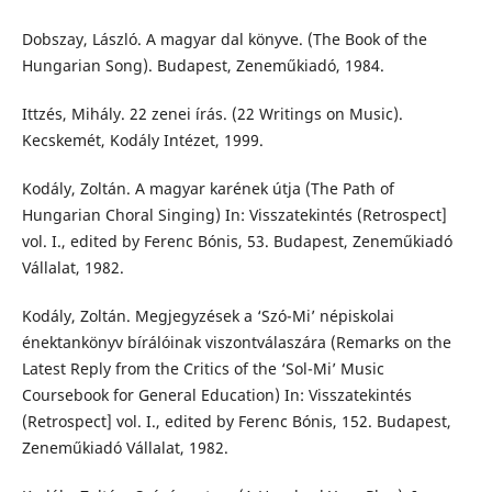
Dobszay, László. A magyar dal könyve. (The Book of the
Hungarian Song). Budapest, Zeneműkiadó, 1984.
Ittzés, Mihály. 22 zenei írás. (22 Writings on Music).
Kecskemét, Kodály Intézet, 1999.
Kodály, Zoltán. A magyar karének útja (The Path of
Hungarian Choral Singing) In: Visszatekintés (Retrospect]
vol. I., edited by Ferenc Bónis, 53. Budapest, Zeneműkiadó
Vállalat, 1982.
Kodály, Zoltán. Megjegyzések a ‘Szó-Mi’ népiskolai
énektankönyv bírálóinak viszontválaszára (Remarks on the
Latest Reply from the Critics of the ‘Sol-Mi’ Music
Coursebook for General Education) In: Visszatekintés
(Retrospect] vol. I., edited by Ferenc Bónis, 152. Budapest,
Zeneműkiadó Vállalat, 1982.