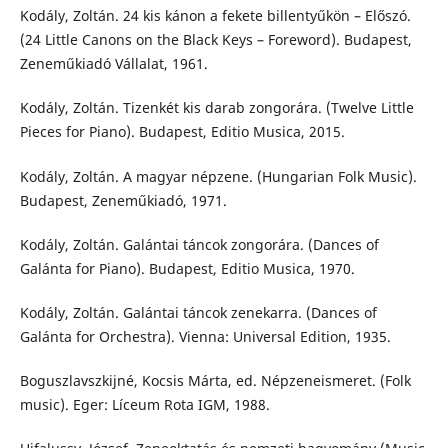
Kodály, Zoltán. 24 kis kánon a fekete billentyűkön – Előszó.
(24 Little Canons on the Black Keys – Foreword). Budapest,
Zeneműkiadó Vállalat, 1961.
Kodály, Zoltán. Tizenkét kis darab zongorára. (Twelve Little
Pieces for Piano). Budapest, Editio Musica, 2015.
Kodály, Zoltán. A magyar népzene. (Hungarian Folk Music).
Budapest, Zeneműkiadó, 1971.
Kodály, Zoltán. Galántai táncok zongorára. (Dances of
Galánta for Piano). Budapest, Editio Musica, 1970.
Kodály, Zoltán. Galántai táncok zenekarra. (Dances of
Galánta for Orchestra). Vienna: Universal Edition, 1935.
Boguszlavszkijné, Kocsis Márta, ed. Népzeneismeret. (Folk
music). Eger: Líceum Rota IGM, 1988.