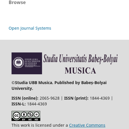
Browse
Open Journal Systems
©
Studia UBB Musica. Published by Babeș-Bolyai
University.
ISSN (online):
2065-9628 |
ISSN (print):
1844-4369 |
ISSN-L:
1844-4369
This work is licensed under a
Creative Commons