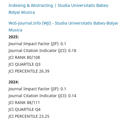
Indexing & Abstracting | Studia Universitatis Babeș-
Bolyai Musica
WoS-Journal.Info (WJI) - Studia Universitatis Babeș-Bolyai
Musica
2025:
Journal Impact Factor (JIF): 0.1
Journal Citation Indicator (JCI): 0.18
JCI RANK 80/108
JCI QUARTILE Q3
JCI PERCENTILE 26.39
2024:
Journal Impact Factor (JIF): 0.1
Journal Citation Indicator (JCI): 0.14
JCI RANK 88/111
JCI QUARTILE Q4
JCI PERCENTILE 23.25