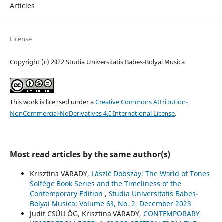
Articles
License
Copyright (c) 2022 Studia Universitatis Babeș-Bolyai Musica
This work is licensed under a
Creative Commons Attribution-
NonCommercial-NoDerivatives 4.0 International License
.
Most read articles by the same author(s)
Krisztina VÁRADY,
László Dobszay: The World of Tones
Solfège Book Series and the Timeliness of the
Contemporary Edition
,
Studia Universitatis Babes-
Bolyai Musica: Volume 68, No. 2, December 2023
Judit CSÜLLÖG, Krisztina VÁRADY,
CONTEMPORARY