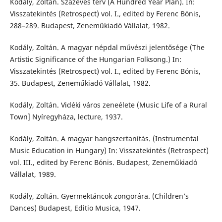
Kodály, Zoltán. Százéves terv (A Hundred Year Plan). In:
Visszatekintés (Retrospect) vol. I., edited by Ferenc Bónis,
288–289. Budapest, Zeneműkiadó Vállalat, 1982.
Kodály, Zoltán. A magyar népdal művészi jelentősége (The
Artistic Significance of the Hungarian Folksong.) In:
Visszatekintés (Retrospect) vol. I., edited by Ferenc Bónis,
35. Budapest, Zeneműkiadó Vállalat, 1982.
Kodály, Zoltán. Vidéki város zeneélete (Music Life of a Rural
Town] Nyíregyháza, lecture, 1937.
Kodály, Zoltán. A magyar hangszertanítás. (Instrumental
Music Education in Hungary) In: Visszatekintés (Retrospect)
vol. III., edited by Ferenc Bónis. Budapest, Zeneműkiadó
Vállalat, 1989.
Kodály, Zoltán. Gyermektáncok zongorára. (Children’s
Dances) Budapest, Editio Musica, 1947.