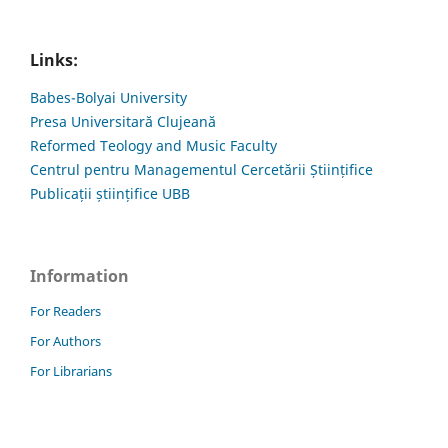
Links:
Babes-Bolyai University
Presa Universitară Clujeană
Reformed Teology and Music Faculty
Centrul pentru Managementul Cercetării Științifice
Publicații științifice UBB
Information
For Readers
For Authors
For Librarians