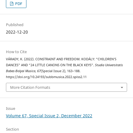
PDF
Published
2022-12-20
How to Cite
VÁRADY, K. (2022). CONSTRAINT AND FREEDOM. KODÁLY: “CHILDREN’S
DANCES” AND “24 LITTLE CANONS ON THE BLACK KEYS”.
Studia Universitatis
Babes-Bolyai Musica
,
67
(Special Issue 2), 163–188.
https://doi.org/10.24193/subbmusica.2022.spiss2.11
More Citation Formats
Issue
Volume 67, Special Issue 2, December 2022
Section