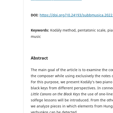
DOI:
https://doi.org/10.24193/subbmusica.2022
Keywords:
Kodály method, pentatonic scale, pia
music
Abstract
The main goal of the article is to examine the c
the composer while using exclusively the notes o
For this purpose, we present Kodály’s two piano 
black keys from different perspectives. In conne
Little Canons on the Black Keys
the use of one-line
solfege lessons will be introduced. From the oth
we analyze pieces in which elements from Hunga
verbunkos can be detected.