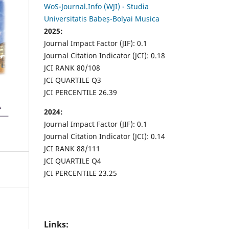
WoS-Journal.Info (WJI) - Studia
Universitatis Babeș-Bolyai Musica
2025:
Journal Impact Factor (JIF): 0.1
Journal Citation Indicator (JCI): 0.18
JCI RANK 80/108
JCI QUARTILE Q3
JCI PERCENTILE 26.39
2024:
Journal Impact Factor (JIF): 0.1
Journal Citation Indicator (JCI): 0.14
JCI RANK 88/111
JCI QUARTILE Q4
JCI PERCENTILE 23.25
Links: