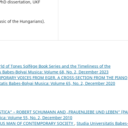
PhD dissertation, UKF
sic of the Hungarians).
ld of Tones Solfège Book Series and the Timeliness of the
is Babes-Bolyai Musica: Volume 68, No. 2, December 2023
PORARY VOICES FROM EGER. A CROSS-SECTION FROM THE PIANO
itatis Babes-Bolyai Musica: Volume 65, No. 2, December 2020
TICA“ – ROBERT SCHUMANN AND „FRAUENLIEBE UND LEBEN“ (PA
sica: Volume 55, No. 2, December 2010
SUS MAN OF CONTEMPORARY SOCIETY
,
Studia Universitatis Babes