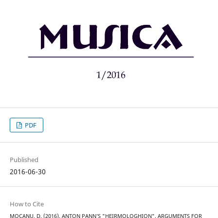
PDF
Published
2016-06-30
How to Cite
MOCANU, D. (2016). ANTON PANN’S "HEIRMOLOGHION". ARGUMENTS FOR