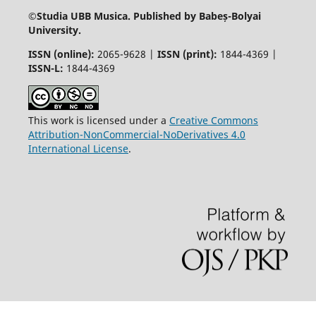
©
Studia UBB Musica. Published by Babeș-Bolyai
University.
ISSN (online):
2065-9628 |
ISSN (print):
1844-4369 |
ISSN-L:
1844-4369
This work is licensed under a
Creative Commons
Attribution-NonCommercial-NoDerivatives 4.0
International License
.