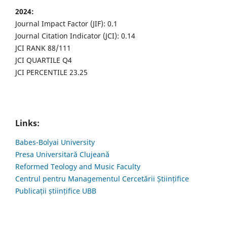
2024:
Journal Impact Factor (JIF): 0.1
Journal Citation Indicator (JCI): 0.14
JCI RANK 88/111
JCI QUARTILE Q4
JCI PERCENTILE 23.25
Links:
Babes-Bolyai University
Presa Universitară Clujeană
Reformed Teology and Music Faculty
Centrul pentru Managementul Cercetării Științifice
Publicații științifice UBB