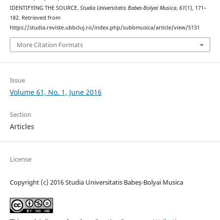
IDENTIFYING THE SOURCE.
Studia Universitatis Babes-Bolyai Musica
,
61
(1), 171–
182. Retrieved from
https://studia.reviste.ubbcluj.ro/index.php/subbmusica/article/view/5131
More Citation Formats
Issue
Volume 61, No. 1, June 2016
Section
Articles
License
Copyright (c) 2016 Studia Universitatis Babeș-Bolyai Musica