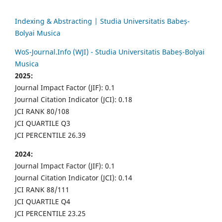
Indexing & Abstracting | Studia Universitatis Babeș-
Bolyai Musica
WoS-Journal.Info (WJI) - Studia Universitatis Babeș-Bolyai
Musica
2025:
Journal Impact Factor (JIF): 0.1
Journal Citation Indicator (JCI): 0.18
JCI RANK 80/108
JCI QUARTILE Q3
JCI PERCENTILE 26.39
2024:
Journal Impact Factor (JIF): 0.1
Journal Citation Indicator (JCI): 0.14
JCI RANK 88/111
JCI QUARTILE Q4
JCI PERCENTILE 23.25