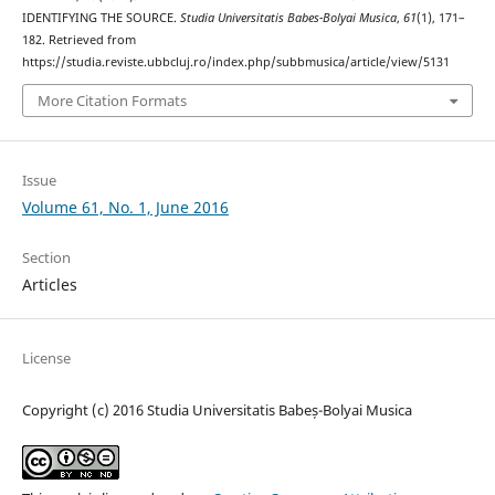
IDENTIFYING THE SOURCE.
Studia Universitatis Babes-Bolyai Musica
,
61
(1), 171–
182. Retrieved from
https://studia.reviste.ubbcluj.ro/index.php/subbmusica/article/view/5131
More Citation Formats
Issue
Volume 61, No. 1, June 2016
Section
Articles
License
Copyright (c) 2016 Studia Universitatis Babeș-Bolyai Musica