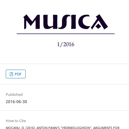
PDF
Published
2016-06-30
How to Cite
MOCANU, D. (2016). ANTON PANN’S "HEIRMOLOGHION". ARGUMENTS FOR