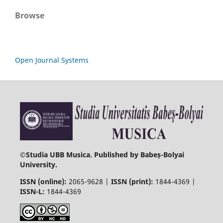
Browse
Open Journal Systems
©
Studia UBB Musica. Published by Babeș-Bolyai
University.
ISSN (online):
2065-9628 |
ISSN (print):
1844-4369 |
ISSN-L:
1844-4369