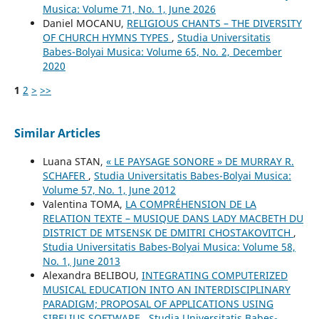
Musica: Volume 71, No. 1, June 2026
Daniel MOCANU,
RELIGIOUS CHANTS – THE DIVERSITY
OF CHURCH HYMNS TYPES
,
Studia Universitatis
Babes-Bolyai Musica: Volume 65, No. 2, December
2020
1
2
>
>>
Similar Articles
Luana STAN,
« LE PAYSAGE SONORE » DE MURRAY R.
SCHAFER
,
Studia Universitatis Babes-Bolyai Musica:
Volume 57, No. 1, June 2012
Valentina TOMA,
LA COMPRÉHENSION DE LA
RELATION TEXTE – MUSIQUE DANS LADY MACBETH DU
DISTRICT DE MTSENSK DE DMITRI CHOSTAKOVITCH
,
Studia Universitatis Babes-Bolyai Musica: Volume 58,
No. 1, June 2013
Alexandra BELIBOU,
INTEGRATING COMPUTERIZED
MUSICAL EDUCATION INTO AN INTERDISCIPLINARY
PARADIGM; PROPOSAL OF APPLICATIONS USING
SIBELIUS SOFTWARE
,
Studia Universitatis Babes-