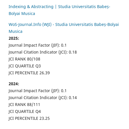
Indexing & Abstracting | Studia Universitatis Babeș-
Bolyai Musica
WoS-Journal.Info (WJI) - Studia Universitatis Babeș-Bolyai
Musica
2025:
Journal Impact Factor (JIF): 0.1
Journal Citation Indicator (JCI): 0.18
JCI RANK 80/108
JCI QUARTILE Q3
JCI PERCENTILE 26.39
2024:
Journal Impact Factor (JIF): 0.1
Journal Citation Indicator (JCI): 0.14
JCI RANK 88/111
JCI QUARTILE Q4
JCI PERCENTILE 23.25