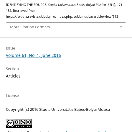
IDENTIFYING THE SOURCE.
Studia Universitatis Babes-Bolyai Musica
,
61
(1), 171–
182. Retrieved from
https://studia.reviste.ubbcluj.ro/index.php/subbmusica/article/view/5131
More Citation Formats
Issue
Volume 61, No. 1, June 2016
Section
Articles
License
Copyright (c) 2016 Studia Universitatis Babeș-Bolyai Musica