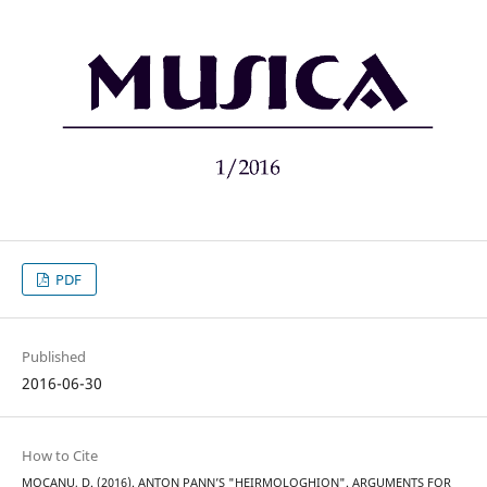
PDF
Published
2016-06-30
How to Cite
MOCANU, D. (2016). ANTON PANN’S "HEIRMOLOGHION". ARGUMENTS FOR