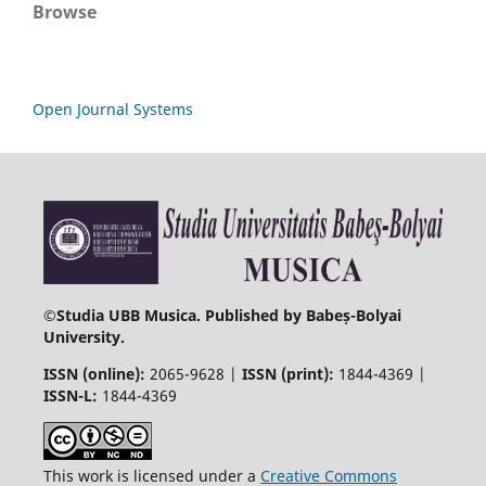
Browse
Open Journal Systems
©
Studia UBB Musica. Published by Babeș-Bolyai
University.
ISSN (online):
2065-9628 |
ISSN (print):
1844-4369 |
ISSN-L:
1844-4369
This work is licensed under a
Creative Commons