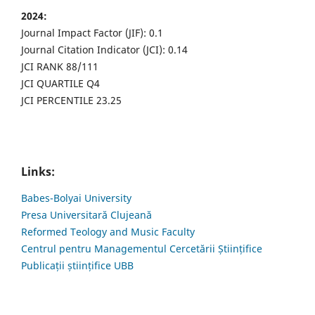
2024:
Journal Impact Factor (JIF): 0.1
Journal Citation Indicator (JCI): 0.14
JCI RANK 88/111
JCI QUARTILE Q4
JCI PERCENTILE 23.25
Links:
Babes-Bolyai University
Presa Universitară Clujeană
Reformed Teology and Music Faculty
Centrul pentru Managementul Cercetării Științifice
Publicații științifice UBB