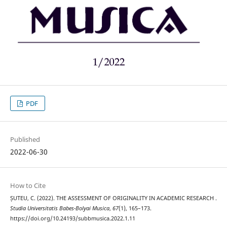
PDF
Published
2022-06-30
How to Cite
ȘUTEU, C. (2022). THE ASSESSMENT OF ORIGINALITY IN ACADEMIC RESEARCH .
Studia Universitatis Babes-Bolyai Musica
,
67
(1), 165–173.
https://doi.org/10.24193/subbmusica.2022.1.11