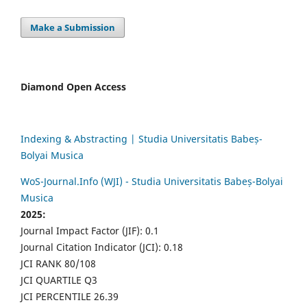
Make a Submission
Diamond Open Access
Indexing & Abstracting | Studia Universitatis Babeș-
Bolyai Musica
WoS-Journal.Info (WJI) - Studia Universitatis Babeș-Bolyai
Musica
2025:
Journal Impact Factor (JIF): 0.1
Journal Citation Indicator (JCI): 0.18
JCI RANK 80/108
JCI QUARTILE Q3
JCI PERCENTILE 26.39