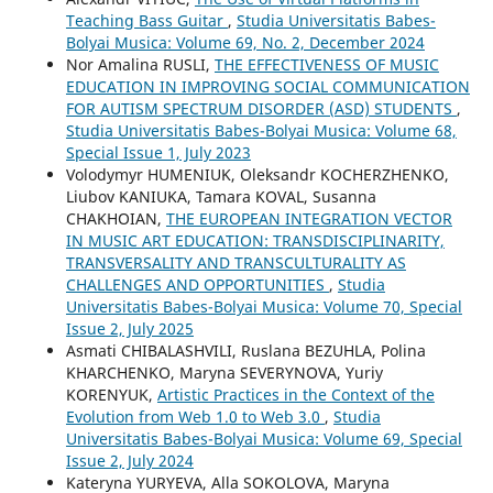
Teaching Bass Guitar
,
Studia Universitatis Babes-
Bolyai Musica: Volume 69, No. 2, December 2024
Nor Amalina RUSLI,
THE EFFECTIVENESS OF MUSIC
EDUCATION IN IMPROVING SOCIAL COMMUNICATION
FOR AUTISM SPECTRUM DISORDER (ASD) STUDENTS
,
Studia Universitatis Babes-Bolyai Musica: Volume 68,
Special Issue 1, July 2023
Volodymyr HUMENIUK, Oleksandr KOCHERZHENKO,
Liubov KANIUKA, Tamara KOVAL, Susanna
CHAKHOIAN,
THE EUROPEAN INTEGRATION VECTOR
IN MUSIC ART EDUCATION: TRANSDISCIPLINARITY,
TRANSVERSALITY AND TRANSCULTURALITY AS
CHALLENGES AND OPPORTUNITIES
,
Studia
Universitatis Babes-Bolyai Musica: Volume 70, Special
Issue 2, July 2025
Asmati CHIBALASHVILI, Ruslana BEZUHLA, Polina
KHARCHENKO, Maryna SEVERYNOVA, Yuriy
KORENYUK,
Artistic Practices in the Context of the
Evolution from Web 1.0 to Web 3.0
,
Studia
Universitatis Babes-Bolyai Musica: Volume 69, Special
Issue 2, July 2024
Kateryna YURYEVA, Alla SOKOLOVA, Maryna