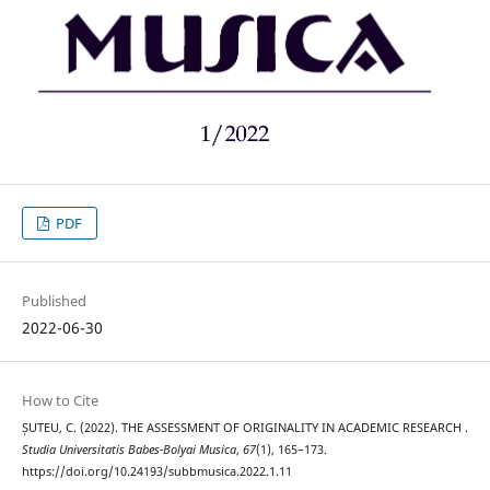
PDF
Published
2022-06-30
How to Cite
ȘUTEU, C. (2022). THE ASSESSMENT OF ORIGINALITY IN ACADEMIC RESEARCH .
Studia Universitatis Babes-Bolyai Musica
,
67
(1), 165–173.
https://doi.org/10.24193/subbmusica.2022.1.11