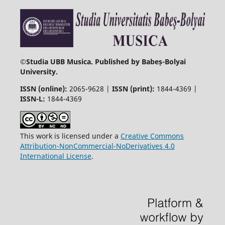
©
Studia UBB Musica. Published by Babeș-Bolyai
University.
ISSN (online):
2065-9628 |
ISSN (print):
1844-4369 |
ISSN-L:
1844-4369
This work is licensed under a
Creative Commons
Attribution-NonCommercial-NoDerivatives 4.0
International License
.