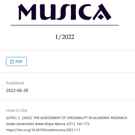
PDF
Published
2022-06-30
How to Cite
ȘUTEU, C. (2022). THE ASSESSMENT OF ORIGINALITY IN ACADEMIC RESEARCH .
Studia Universitatis Babes-Bolyai Musica
,
67
(1), 165–173.
https://doi.org/10.24193/subbmusica.2022.1.11