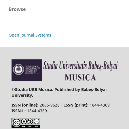
Browse
Open Journal Systems
©
Studia UBB Musica. Published by Babeș-Bolyai
University.
ISSN (online):
2065-9628 |
ISSN (print):
1844-4369 |
ISSN-L:
1844-4369