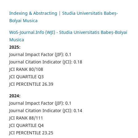
Indexing & Abstracting | Studia Universitatis Babeș-
Bolyai Musica
WoS-Journal.Info (WJI) - Studia Universitatis Babeș-Bolyai
Musica
2025:
Journal Impact Factor (JIF): 0.1
Journal Citation Indicator (JCI): 0.18
JCI RANK 80/108
JCI QUARTILE Q3
JCI PERCENTILE 26.39
2024:
Journal Impact Factor (JIF): 0.1
Journal Citation Indicator (JCI): 0.14
JCI RANK 88/111
JCI QUARTILE Q4
JCI PERCENTILE 23.25