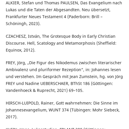
ALKIER, Stefan und Thomas PAULSEN, Das Evangelium nach
Lukas und die Taten der Abgesandten. Neu übersetzt,
Frankfurter Neues Testament 4 (Paderborn: Brill –
Schöningh, 2023).
CZACHESZ, István, The Grotesque Body in Early Christian
Discourse. Hell, Scatology and Metamorphosis (Sheffield:
Equinox, 2012).
FREY, Jörg, „Die Figur des Nikodemus zwischen literarischer
Ambivalenz und pluriformer Rezeption“, in: Johannes lesen
und verstehen. Im Gespräch mit Jean Zumstein, hg. von Jörg
FREY und Nadine UEBERSCHAER, BThSt 186 (Göttingen:
Vandenhoeck & Ruprecht, 2021) 69–105.
HIRSCH-LUIPOLD, Rainer, Gott wahrnehmen: Die Sinne im
Johannesevangelium, WUNT 374 (Tübingen: Mohr Siebeck,
2017).