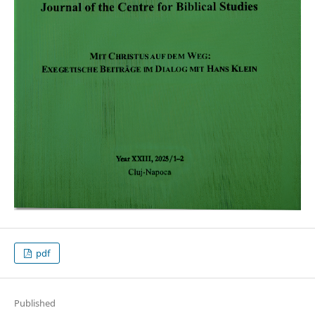
pdf
Published