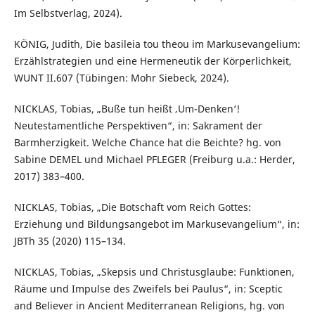
Im Selbstverlag, 2024).
KÖNIG, Judith, Die basileia tou theou im Markusevangelium:
Erzählstrategien und eine Hermeneutik der Körperlichkeit,
WUNT II.607 (Tübingen: Mohr Siebeck, 2024).
NICKLAS, Tobias, „Buße tun heißt ‚Um-Denken‘!
Neutestamentliche Perspektiven“, in: Sakrament der
Barmherzigkeit. Welche Chance hat die Beichte? hg. von
Sabine DEMEL und Michael PFLEGER (Freiburg u.a.: Herder,
2017) 383–400.
NICKLAS, Tobias, „Die Botschaft vom Reich Gottes:
Erziehung und Bildungsangebot im Markusevangelium“, in:
JBTh 35 (2020) 115–134.
NICKLAS, Tobias, „Skepsis und Christusglaube: Funktionen,
Räume und Impulse des Zweifels bei Paulus“, in: Sceptic
and Believer in Ancient Mediterranean Religions, hg. von