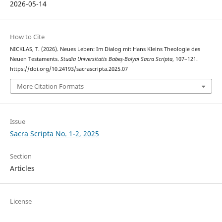
2026-05-14
How to Cite
NICKLAS, T. (2026). Neues Leben: Im Dialog mit Hans Kleins Theologie des
Neuen Testaments.
Studia Universitatis Babeș-Bolyai Sacra Scripta
, 107–121.
https://doi.org/10.24193/sacrascripta.2025.07
More Citation Formats
Issue
Sacra Scripta No. 1-2, 2025
Section
Articles
License