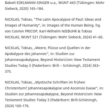
Babett EDELMANN-SINGER u.a., WUNT 443 (Tübingen: Mohr
Siebeck, 2020) 165–184.
NICKLAS, Tobias, “The Latin Apocalypse of Paul: Ideas and
Images of Humanity”, in: Images of the Human Being. hg.
von Cosmin PRICOP, Karl-Wilhelm NIEBUHR & Tobias
NICKLAS, WUNT 521 (Tübingen: Mohr Siebeck, 2024) 41–60.
NICKLAS, Tobias, „Meere, Flüsse und Quellen in der
Apokalypse des Johannes“, in: Studien zur
Johannesapokalypse, Beyond Historicism: New Testament
Studies Today 3 (Paderborn: Brill – Schöningh, 2024) 363–
375.
NICKLAS, Tobias, „Mystische Schriften im frühen
Christentum? Johannesapokalypse und Ascensio Isaiae“, in:
Studien zur Johannesapokalypse, Beyond Historicism: New
Testament Studies Today 3 (Paderborn: Brill-Schöningh,
2024) 160–176.