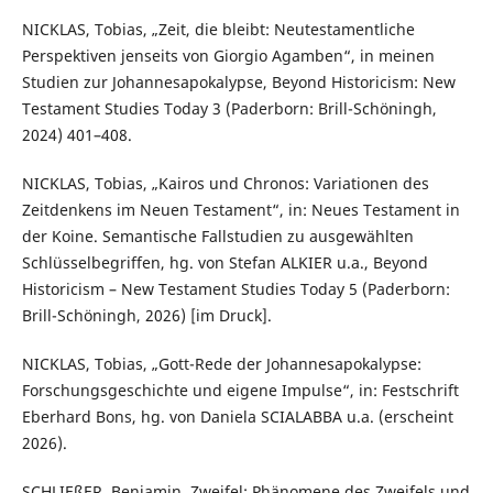
NICKLAS, Tobias, „Zeit, die bleibt: Neutestamentliche
Perspektiven jenseits von Giorgio Agamben“, in meinen
Studien zur Johannesapokalypse, Beyond Historicism: New
Testament Studies Today 3 (Paderborn: Brill-Schöningh,
2024) 401–408.
NICKLAS, Tobias, „Kairos und Chronos: Variationen des
Zeitdenkens im Neuen Testament“, in: Neues Testament in
der Koine. Semantische Fallstudien zu ausgewählten
Schlüsselbegriffen, hg. von Stefan ALKIER u.a., Beyond
Historicism – New Testament Studies Today 5 (Paderborn:
Brill-Schöningh, 2026) [im Druck].
NICKLAS, Tobias, „Gott-Rede der Johannesapokalypse:
Forschungsgeschichte und eigene Impulse“, in: Festschrift
Eberhard Bons, hg. von Daniela SCIALABBA u.a. (erscheint
2026).
SCHLIEßER, Benjamin, Zweifel: Phänomene des Zweifels und