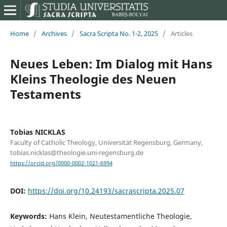
Home
/
Archives
/
Sacra Scripta No. 1-2, 2025
/
Articles
Neues Leben: Im Dialog mit Hans
Kleins Theologie des Neuen
Testaments
Tobias NICKLAS
Faculty of Catholic Theology, Universität Regensburg, Germany,
tobias.nicklas@theologie.uni-regensburg.de
https://orcid.org/0000-0002-1021-6994
DOI:
https://doi.org/10.24193/sacrascripta.2025.07
Keywords:
Hans Klein, Neutestamentliche Theologie,