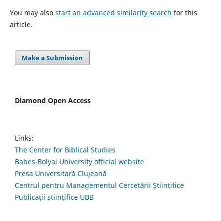
You may also
start an advanced similarity search
for this
article.
Make a Submission
Diamond Open Access
Links:
The Center for Biblical Studies
Babes-Bolyai University official website
Presa Universitară Clujeană
Centrul pentru Managementul Cercetării Științifice
Publicații științifice UBB