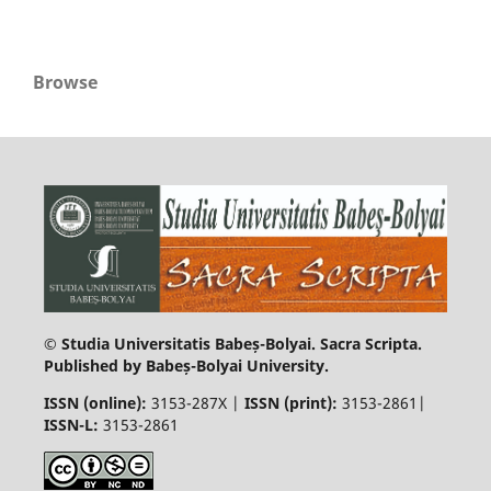
Browse
© Studia Universitatis Babeș-Bolyai. Sacra Scripta.
Published by Babeș-Bolyai University.
ISSN (online):
3153-287X |
ISSN (print)
:
3153-2861|
ISSN-L:
3153-2861