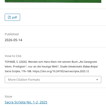
pdf
Published
2026-05-14
How to Cite
TOFANĂ, S. (2026). Wendet sich Hans Klein mit seinem Buch „Als Gesegnete
leben. Predigten“, nur an die heutige Welt?.
Studia Universitatis Babeș-Bolyai
Sacra Scripta
, 176–188. https://doi.org/10.24193/sacrascripta.2025.12
More Citation Formats
Issue
Sacra Scripta No. 1-2, 2025