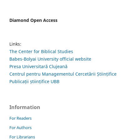
Diamond Open Access
Links:
The Center for Biblical Studies
Babes-Bolyai University official website
Presa Universitară Clujeană
Centrul pentru Managementul Cercetării Științifice
Publicații științifice UBB
Information
For Readers
For Authors
For Librarians