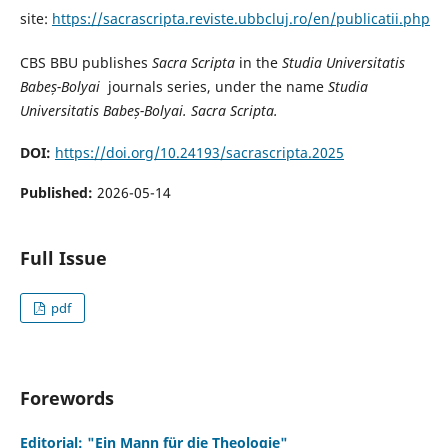
site:
https://sacrascripta.reviste.ubbcluj.ro/en/publicatii.php
CBS BBU publishes
Sacra Scripta
in the
Studia Universitatis
Babeș-Bolyai
journals series, under the name
Studia
Universitatis Babeș-Bolyai.
Sacra Scripta.
DOI:
https://doi.org/10.24193/sacrascripta.2025
Published:
2026-05-14
Full Issue
pdf
Forewords
Editorial: "Ein Mann für die Theologie"