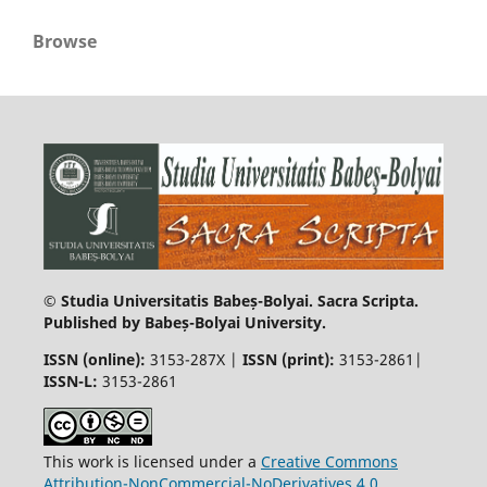
Browse
© Studia Universitatis Babeș-Bolyai. Sacra Scripta.
Published by Babeș-Bolyai University.
ISSN (online):
3153-287X |
ISSN (print)
:
3153-2861|
ISSN-L:
3153-2861
This work is licensed under a
Creative Commons
Attribution-NonCommercial-NoDerivatives 4.0