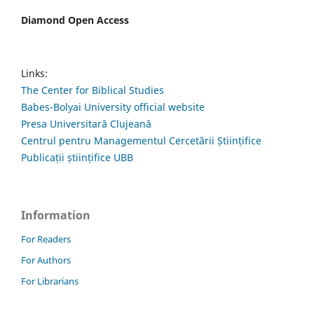
Diamond Open Access
Links:
The Center for Biblical Studies
Babes-Bolyai University official website
Presa Universitară Clujeană
Centrul pentru Managementul Cercetării Științifice
Publicații științifice UBB
Information
For Readers
For Authors
For Librarians