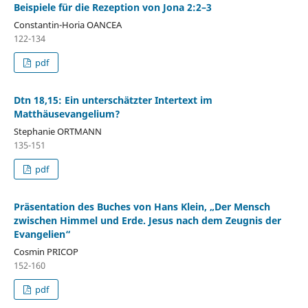
Beispiele für die Rezeption von Jona 2:2–3
Constantin-Horia OANCEA
122-134
pdf
Dtn 18,15: Ein unterschätzter Intertext im
Matthäusevangelium?
Stephanie ORTMANN
135-151
pdf
Präsentation des Buches von Hans Klein, „Der Mensch
zwischen Himmel und Erde. Jesus nach dem Zeugnis der
Evangelien“
Cosmin PRICOP
152-160
pdf