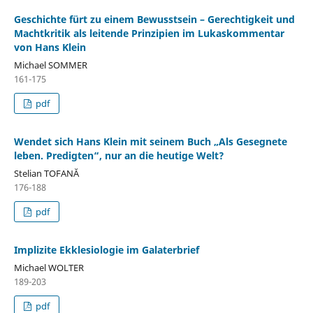
Geschichte fürt zu einem Bewusstsein – Gerechtigkeit und
Machtkritik als leitende Prinzipien im Lukaskommentar
von Hans Klein
Michael SOMMER
161-175
pdf
Wendet sich Hans Klein mit seinem Buch „Als Gesegnete
leben. Predigten“, nur an die heutige Welt?
Stelian TOFANĂ
176-188
pdf
Implizite Ekklesiologie im Galaterbrief
Michael WOLTER
189-203
pdf