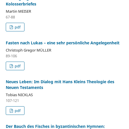
Kolosserbriefes
Martin MEISER
67-88
pdf
Fasten nach Lukas – eine sehr persönliche Angelegenheit
Christoph Gregor MÜLLER
89-106
pdf
Neues Leben: Im Dialog mit Hans Kleins Theologie des
Neuen Testaments
Tobias NICKLAS
107-121
pdf
Der Bauch des Fisches in byzantinischen Hymnen: