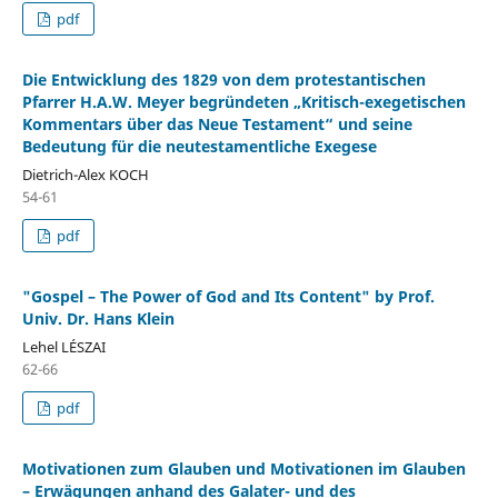
pdf
Die Entwicklung des 1829 von dem protestantischen
Pfarrer H.A.W. Meyer begründeten „Kritisch-exegetischen
Kommentars über das Neue Testament“ und seine
Bedeutung für die neutestamentliche Exegese
Dietrich-Alex KOCH
54-61
pdf
"Gospel – The Power of God and Its Content" by Prof.
Univ. Dr. Hans Klein
Lehel LÉSZAI
62-66
pdf
Motivationen zum Glauben und Motivationen im Glauben
– Erwägungen anhand des Galater- und des