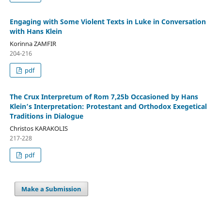
Engaging with Some Violent Texts in Luke in Conversation
with Hans Klein
Korinna ZAMFIR
204-216
pdf
The Crux Interpretum of Rom 7,25b Occasioned by Hans
Klein’s Interpretation: Protestant and Orthodox Exegetical
Traditions in Dialogue
Christos KARAKOLIS
217-228
pdf
Make a Submission