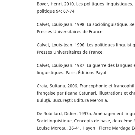
Boyer, Henri. 2010. Les politiques linguistiques
politique 94: 67-74.
Calvet, Louis-Jean. 1998. La sociolinguistique. 3e
Presses Universitaires de France.
Calvet, Louis-Jean. 1996. Les politiques linguistiq
Presses Universitaires de France.
Calvet, Louis-Jean. 1987. La guerre des langues e
linguistiques. Paris: Éditions Payot.
Craia, Sultana. 2006. Francophonie et francophi
française par Ileana Catunari, illustrations et 
Buluţă. Bucureşti: Editura Meronia.
De Robillard, Didier. 1997a. Aménagement lingui
Sociolinguistique. Concepts de base, deuxième é
Louise Moreau, 36-41. Hayen : Pierre Mardaga É