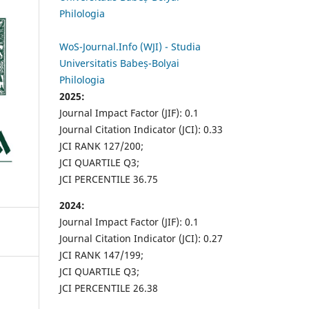
Philologia
WoS-Journal.Info (WJI) - Studia
Universitatis Babeș-Bolyai
Philologia
2025:
Journal Impact Factor (JIF): 0.1
Journal Citation Indicator (JCI): 0.33
JCI RANK 127/200;
JCI QUARTILE Q3;
JCI PERCENTILE 36.75
2024:
Journal Impact Factor (JIF): 0.1
Journal Citation Indicator (JCI): 0.27
JCI RANK 147/199;
JCI QUARTILE Q3;
JCI PERCENTILE 26.38