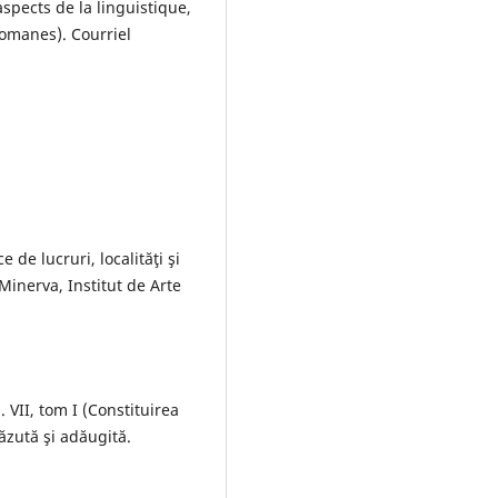
spects de la linguistique,
romanes). Courriel
e de lucruri, localităţi şi
Minerva, Institut de Arte
. VII, tom I (Constituirea
ăzută şi adăugită.