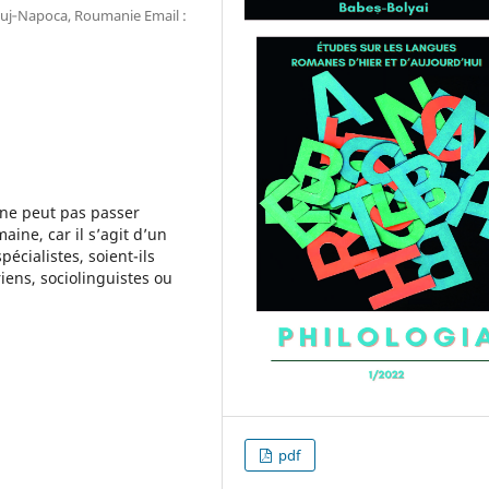
luj‐Napoca, Roumanie Email :
 ne peut pas passer
ine, car il s’agit d’un
écialistes, soient-ils
iens, sociolinguistes ou
pdf