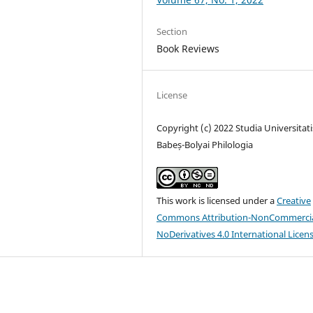
Section
Book Reviews
License
Copyright (c) 2022 Studia Universitati
Babeș-Bolyai Philologia
This work is licensed under a
Creative
Commons Attribution-NonCommercia
NoDerivatives 4.0 International Licen