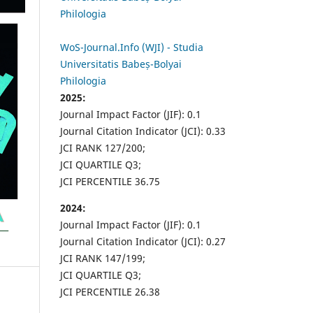
Philologia
WoS-Journal.Info (WJI) - Studia
Universitatis Babeș-Bolyai
Philologia
2025:
Journal Impact Factor (JIF): 0.1
Journal Citation Indicator (JCI): 0.33
JCI RANK 127/200;
JCI QUARTILE Q3;
JCI PERCENTILE 36.75
2024:
Journal Impact Factor (JIF): 0.1
Journal Citation Indicator (JCI): 0.27
JCI RANK 147/199;
JCI QUARTILE Q3;
JCI PERCENTILE 26.38