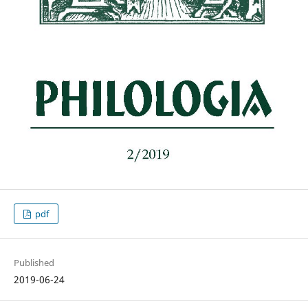
pdf
Published
2019-06-24