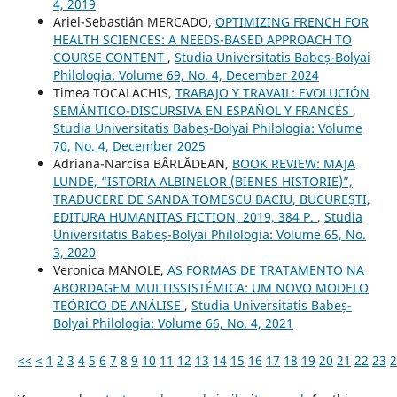
4, 2019
Ariel-Sebastián MERCADO,
OPTIMIZING FRENCH FOR
HEALTH SCIENCES: A NEEDS-BASED APPROACH TO
COURSE CONTENT
,
Studia Universitatis Babeș-Bolyai
Philologia: Volume 69, No. 4, December 2024
Timea TOCALACHIS,
TRABAJO Y TRAVAIL: EVOLUCIÓN
SEMÁNTICO-DISCURSIVA EN ESPAÑOL Y FRANCÉS
,
Studia Universitatis Babeș-Bolyai Philologia: Volume
70, No. 4, December 2025
Adriana-Narcisa BÂRLĂDEAN,
BOOK REVIEW: MAJA
LUNDE, “ISTORIA ALBINELOR (BIENES HISTORIE)”,
TRADUCERE DE SANDA TOMESCU BACIU, BUCUREȘTI,
EDITURA HUMANITAS FICTION, 2019, 384 P.
,
Studia
Universitatis Babeș-Bolyai Philologia: Volume 65, No.
3, 2020
Veronica MANOLE,
AS FORMAS DE TRATAMENTO NA
ABORDAGEM MULTISSISTÉMICA: UM NOVO MODELO
TEÓRICO DE ANÁLISE
,
Studia Universitatis Babeș-
Bolyai Philologia: Volume 66, No. 4, 2021
<<
<
1
2
3
4
5
6
7
8
9
10
11
12
13
14
15
16
17
18
19
20
21
22
23
2