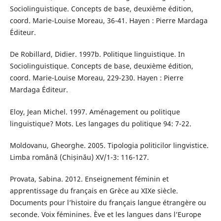
Sociolinguistique. Concepts de base, deuxième édition,
coord. Marie-Louise Moreau, 36-41. Hayen : Pierre Mardaga
Éditeur.
De Robillard, Didier. 1997b. Politique linguistique. In
Sociolinguistique. Concepts de base, deuxième édition,
coord. Marie-Louise Moreau, 229-230. Hayen : Pierre
Mardaga Éditeur.
Eloy, Jean Michel. 1997. Aménagement ou politique
linguistique? Mots. Les langages du politique 94: 7-22.
Moldovanu, Gheorghe. 2005. Tipologia politicilor lingvistice.
Limba română (Chișinău) XV/1-3: 116-127.
Provata, Sabina. 2012. Enseignement féminin et
apprentissage du français en Grèce au XIXe siècle.
Documents pour l’histoire du français langue étrangère ou
seconde. Voix féminines. Ève et les langues dans l’Europe