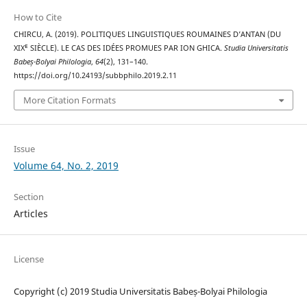
How to Cite
CHIRCU, A. (2019). POLITIQUES LINGUISTIQUES ROUMAINES D’ANTAN (DU
XIXᴱ SIÈCLE). LE CAS DES IDÉES PROMUES PAR ION GHICA.
Studia Universitatis
Babeș-Bolyai Philologia
,
64
(2), 131–140.
https://doi.org/10.24193/subbphilo.2019.2.11
More Citation Formats
Issue
Volume 64, No. 2, 2019
Section
Articles
License
Copyright (c) 2019 Studia Universitatis Babeș-Bolyai Philologia