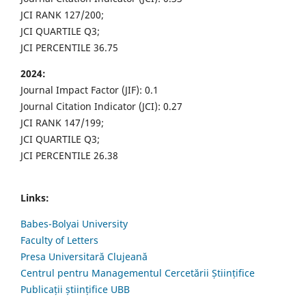
JCI RANK 127/200;
JCI QUARTILE Q3;
JCI PERCENTILE 36.75
2024:
Journal Impact Factor (JIF): 0.1
Journal Citation Indicator (JCI): 0.27
JCI RANK 147/199;
JCI QUARTILE Q3;
JCI PERCENTILE 26.38
Links:
Babes-Bolyai University
Faculty of Letters
Presa Universitară Clujeană
Centrul pentru Managementul Cercetării Științifice
Publicații științifice UBB