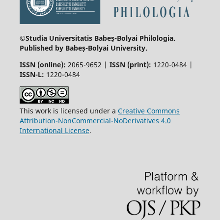
©Studia Universitatis Babeş-Bolyai
Philologia.
Published by Babeș-Bolyai University.
ISSN (online):
2065-9652 |
ISSN (print):
1220-0484 |
ISSN-L:
1220-0484
This work is licensed under a
Creative Commons
Attribution-NonCommercial-NoDerivatives 4.0
International License
.