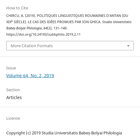
How to Cite
CHIRCU, A. (2019). POLITIQUES LINGUISTIQUES ROUMAINES D’ANTAN (DU
XIXᴱ SIÈCLE). LE CAS DES IDÉES PROMUES PAR ION GHICA.
Studia Universitatis
Babeș-Bolyai Philologia
,
64
(2), 131–140.
https://doi.org/10.24193/subbphilo.2019.2.11
More Citation Formats
Issue
Volume 64, No. 2, 2019
Section
Articles
License
Copyright (c) 2019 Studia Universitatis Babeș-Bolyai Philologia