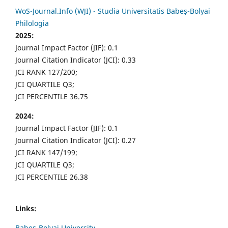
WoS-Journal.Info (WJI) - Studia Universitatis Babeș-Bolyai
Philologia
2025:
Journal Impact Factor (JIF): 0.1
Journal Citation Indicator (JCI): 0.33
JCI RANK 127/200;
JCI QUARTILE Q3;
JCI PERCENTILE 36.75
2024:
Journal Impact Factor (JIF): 0.1
Journal Citation Indicator (JCI): 0.27
JCI RANK 147/199;
JCI QUARTILE Q3;
JCI PERCENTILE 26.38
Links:
Babes-Bolyai University