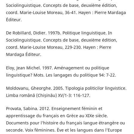
Sociolinguistique. Concepts de base, deuxième édition,
coord. Marie-Louise Moreau, 36-41. Hayen : Pierre Mardaga
Éditeur.
De Robillard, Didier. 1997b. Politique linguistique. In
Sociolinguistique. Concepts de base, deuxième édition,
coord. Marie-Louise Moreau, 229-230. Hayen : Pierre
Mardaga Éditeur.
Eloy, Jean Michel. 1997. Aménagement ou politique
linguistique? Mots. Les langages du politique 94: 7-22.
Moldovanu, Gheorghe. 2005. Tipologia politicilor lingvistice.
Limba română (Chișinău) XV/1-3: 116-127.
Provata, Sabina. 2012. Enseignement féminin et
apprentissage du français en Grèce au XIXe siècle.
Documents pour l’histoire du français langue étrangère ou
seconde. Voix féminines. Ève et les langues dans l’Europe