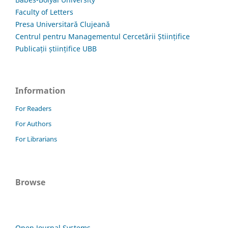
Faculty of Letters
Presa Universitară Clujeană
Centrul pentru Managementul Cercetării Științifice
Publicații științifice UBB
Information
For Readers
For Authors
For Librarians
Browse
Open Journal Systems