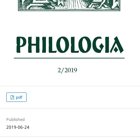
pdf
Published
2019-06-24