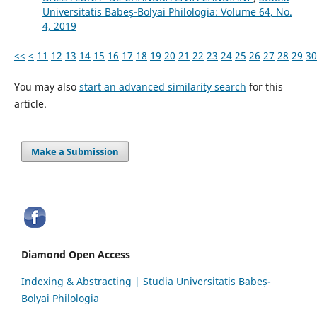
Universitatis Babeș-Bolyai Philologia: Volume 64, No.
4, 2019
<<
<
11
12
13
14
15
16
17
18
19
20
21
22
23
24
25
26
27
28
29
30
You may also
start an advanced similarity search
for this
article.
Make a Submission
Diamond Open Access
Indexing & Abstracting | Studia Universitatis Babeș-
Bolyai Philologia