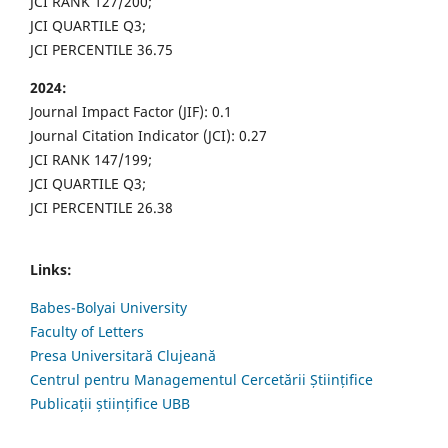
JCI RANK 127/200;
JCI QUARTILE Q3;
JCI PERCENTILE 36.75
2024:
Journal Impact Factor (JIF): 0.1
Journal Citation Indicator (JCI): 0.27
JCI RANK 147/199;
JCI QUARTILE Q3;
JCI PERCENTILE 26.38
Links:
Babes-Bolyai University
Faculty of Letters
Presa Universitară Clujeană
Centrul pentru Managementul Cercetării Științifice
Publicații științifice UBB