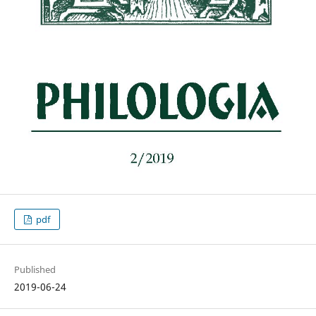
pdf
Published
2019-06-24