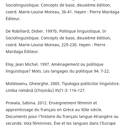
Sociolinguistique. Concepts de base, deuxième édition,
coord. Marie-Louise Moreau, 36-41. Hayen : Pierre Mardaga
Éditeur.
De Robillard, Didier. 1997b. Politique linguistique. In
Sociolinguistique. Concepts de base, deuxième édition,
coord. Marie-Louise Moreau, 229-230. Hayen : Pierre
Mardaga Éditeur.
Eloy, Jean Michel. 1997. Aménagement ou politique
linguistique? Mots. Les langages du politique 94: 7-22.
Moldovanu, Gheorghe. 2005. Tipologia politicilor lingvistice.
Limba română (Chișinău) XV/1-3: 116-127.
Provata, Sabina. 2012. Enseignement féminin et
apprentissage du français en Grèce au XIXe siècle.
Documents pour l’histoire du français langue étrangère ou
seconde. Voix féminines. Ève et les langues dans l’Europe