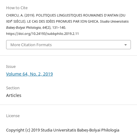
How to Cite
CHIRCU, A. (2019). POLITIQUES LINGUISTIQUES ROUMAINES D’ANTAN (DU
XIXᴱ SIÈCLE). LE CAS DES IDÉES PROMUES PAR ION GHICA.
Studia Universitatis
Babeș-Bolyai Philologia
,
64
(2), 131–140.
https://doi.org/10.24193/subbphilo.2019.2.11
More Citation Formats
Issue
Volume 64, No. 2, 2019
Section
Articles
License
Copyright (c) 2019 Studia Universitatis Babeș-Bolyai Philologia