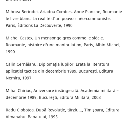
Mihnea Berindei, Ariadna Combes, Anne Planche, Roumanie
le livre blanc. La realité d'un pouvoir néo-communiste,
Paris, Éditions La Decouverte, 1990
Michel Castex, Un mensonge gros comme le siècle.
Roumanie, histoire d'une manipulation, Paris, Albin Michel,
1990
Călin Cernăianu, Diplomaţia lupilor. Erată la literatura
aplicaţiei tactice din decembrie 1989, Bucureşti, Editura
Nemira, 1997
Mihai Chiriac, Aniversare însângerată. Academia militară –
decembrie 1989, Bucureşti, Editura Militară, 2003
Radu Ciobotea, După Revoluţie, târziu..., Timişoara, Editura
Almanahul Banatului, 1995