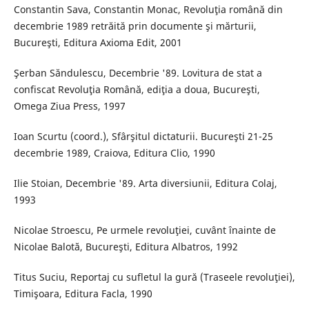
Constantin Sava, Constantin Monac, Revoluţia română din
decembrie 1989 retrăită prin documente şi mărturii,
Bucureşti, Editura Axioma Edit, 2001
Şerban Săndulescu, Decembrie '89. Lovitura de stat a
confiscat Revoluţia Română, ediţia a doua, Bucureşti,
Omega Ziua Press, 1997
Ioan Scurtu (coord.), Sfârşitul dictaturii. Bucureşti 21-25
decembrie 1989, Craiova, Editura Clio, 1990
Ilie Stoian, Decembrie '89. Arta diversiunii, Editura Colaj,
1993
Nicolae Stroescu, Pe urmele revoluţiei, cuvânt înainte de
Nicolae Balotă, Bucureşti, Editura Albatros, 1992
Titus Suciu, Reportaj cu sufletul la gură (Traseele revoluţiei),
Timişoara, Editura Facla, 1990