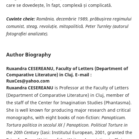
care se dovedește, în fapt, complexă și complicată.
Cuvinte cheie
:
România, decembrie 1989, prăbușirea regimului
comunist, steag, revoluție, mitopolitică, Peter Turnley (autorul
fotografiei analizate).
Author Biography
Ruxandra CESEREANU,
Faculty of Letters (Department of
Comparative Literature) in Cluj. E‐mail :
RuxCes@yahoo.com
Ruxandra CESEREANU
is Professor at the Faculty of Letters
(Department of Comparative Literature) in Cluj, member of
the staff of the Center for Imagination Studies (Phantasma).
She is well known for producing major research and critical
monographs, with eight books of non-fiction:
Panopticum.
Tortura politica in secolul XX
/
Panopticon. Political Torture in
the 20th Century
(Iasi: Institutul European, 2001, granted the