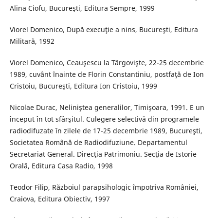
Alina Ciofu, Bucureşti, Editura Sempre, 1999
Viorel Domenico, După execuţie a nins, Bucureşti, Editura
Militară, 1992
Viorel Domenico, Ceauşescu la Târgovişte, 22-25 decembrie
1989, cuvânt înainte de Florin Constantiniu, postfaţă de Ion
Cristoiu, Bucureşti, Editura Ion Cristoiu, 1999
Nicolae Durac, Neliniştea generalilor, Timişoara, 1991. E un
început în tot sfârşitul. Culegere selectivă din programele
radiodifuzate în zilele de 17-25 decembrie 1989, Bucureşti,
Societatea Română de Radiodifuziune. Departamentul
Secretariat General. Direcţia Patrimoniu. Secţia de Istorie
Orală, Editura Casa Radio, 1998
Teodor Filip, Războiul parapsihologic împotriva României,
Craiova, Editura Obiectiv, 1997