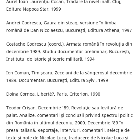
Aurel Ioan Laurenţiu Cocan, Trădare la nivel înalt, Cluj,
Editura Napoca Star, 1999
Andrei Codrescu, Gaura din steag, versiune în limba
română de Dan Nicolaescu, Bucureşti, Editura Athena, 1997
Costache Codrescu (coord.), Armata română în revoluţia din
decembrie 1989. Studiu documentar preliminar, Bucureşti,
Institutul de istorie şi teorie militară, 1994
Ion Coman, Timişoara. Zece ani de la sângerosul decembrie
1989. Documentar, Bucureşti, Editura Sylvi, 1999
Doina Cornea, Liberté?, Paris, Criterion, 1990
Teodor Crişan, Decembrie '89. Revoluţie sau lovitură de
palat. Analize, comentarii şi concluzii privind spectrul politic
din România în ultimul deceniu, 2000. Decembrie '89 în
presa italiană. Reportaje, interviuri, comentarii, selecţie de
texte şi note de Nicolae Luca, traducere de Nicolae Luca şi