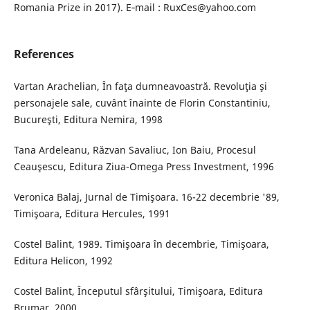
Romania Prize in 2017). E‐mail : RuxCes@yahoo.com
References
Vartan Arachelian, În faţa dumneavoastră. Revoluţia şi
personajele sale, cuvânt înainte de Florin Constantiniu,
Bucureşti, Editura Nemira, 1998
Tana Ardeleanu, Răzvan Savaliuc, Ion Baiu, Procesul
Ceauşescu, Editura Ziua-Omega Press Investment, 1996
Veronica Balaj, Jurnal de Timişoara. 16-22 decembrie '89,
Timişoara, Editura Hercules, 1991
Costel Balint, 1989. Timişoara în decembrie, Timişoara,
Editura Helicon, 1992
Costel Balint, Începutul sfârşitului, Timişoara, Editura
Brumar, 2000