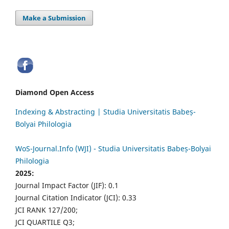
Make a Submission
Diamond Open Access
Indexing & Abstracting | Studia Universitatis Babeș-
Bolyai Philologia
WoS-Journal.Info (WJI) - Studia Universitatis Babeș-Bolyai
Philologia
2025:
Journal Impact Factor (JIF): 0.1
Journal Citation Indicator (JCI): 0.33
JCI RANK 127/200;
JCI QUARTILE Q3;