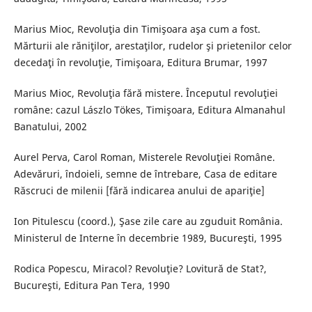
Marius Mioc, Revoluţia din Timişoara aşa cum a fost.
Mărturii ale răniţilor, arestaţilor, rudelor şi prietenilor celor
decedaţi în revoluţie, Timişoara, Editura Brumar, 1997
Marius Mioc, Revoluţia fără mistere. Începutul revoluţiei
române: cazul Lászlo Tökes, Timişoara, Editura Almanahul
Banatului, 2002
Aurel Perva, Carol Roman, Misterele Revoluţiei Române.
Adevăruri, îndoieli, semne de întrebare, Casa de editare
Răscruci de milenii [fără indicarea anului de apariţie]
Ion Pitulescu (coord.), Şase zile care au zguduit România.
Ministerul de Interne în decembrie 1989, Bucureşti, 1995
Rodica Popescu, Miracol? Revoluţie? Lovitură de Stat?,
Bucureşti, Editura Pan Tera, 1990