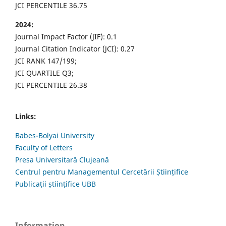
JCI PERCENTILE 36.75
2024:
Journal Impact Factor (JIF): 0.1
Journal Citation Indicator (JCI): 0.27
JCI RANK 147/199;
JCI QUARTILE Q3;
JCI PERCENTILE 26.38
Links:
Babes-Bolyai University
Faculty of Letters
Presa Universitară Clujeană
Centrul pentru Managementul Cercetării Științifice
Publicații științifice UBB
Information