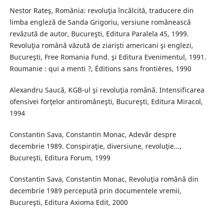
Nestor Rateş, România: revoluţia încâlcită, traducere din
limba engleză de Sanda Grigoriu, versiune românească
revăzută de autor, Bucureşti, Editura Paralela 45, 1999.
Revoluţia română văzută de ziarişti americani şi englezi,
Bucureşti, Free Romania Fund. şi Editura Evenimentul, 1991.
Roumanie : qui a menti ?, Éditions sans frontières, 1990
Alexandru Saucă, KGB-ul şi revoluţia română. Intensificarea
ofensivei forţelor antiromâneşti, Bucureşti, Editura Miracol,
1994
Constantin Sava, Constantin Monac, Adevăr despre
decembrie 1989. Conspiraţie, diversiune, revoluţie...,
Bucureşti, Editura Forum, 1999
Constantin Sava, Constantin Monac, Revoluţia română din
decembrie 1989 percepută prin documentele vremii,
Bucureşti, Editura Axioma Edit, 2000