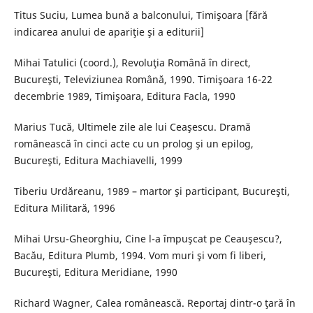
Titus Suciu, Lumea bună a balconului, Timişoara [fără
indicarea anului de apariţie şi a editurii]
Mihai Tatulici (coord.), Revoluţia Română în direct,
Bucureşti, Televiziunea Română, 1990. Timişoara 16-22
decembrie 1989, Timişoara, Editura Facla, 1990
Marius Tucă, Ultimele zile ale lui Ceaşescu. Dramă
românească în cinci acte cu un prolog şi un epilog,
Bucureşti, Editura Machiavelli, 1999
Tiberiu Urdăreanu, 1989 – martor şi participant, Bucureşti,
Editura Militară, 1996
Mihai Ursu-Gheorghiu, Cine l-a împuşcat pe Ceauşescu?,
Bacău, Editura Plumb, 1994. Vom muri şi vom fi liberi,
Bucureşti, Editura Meridiane, 1990
Richard Wagner, Calea românească. Reportaj dintr-o ţară în