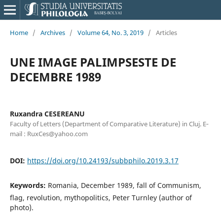
Home
/
Archives
/
Volume 64, No. 3, 2019
/
Articles
UNE IMAGE PALIMPSESTE DE
DECEMBRE 1989
Ruxandra CESEREANU
Faculty of Letters (Department of Comparative Literature) in Cluj. E‐
mail : RuxCes@yahoo.com
DOI:
https://doi.org/10.24193/subbphilo.2019.3.17
Keywords:
Romania, December 1989, fall of Communism,
flag, revolution, mythopolitics, Peter Turnley (author of
photo).