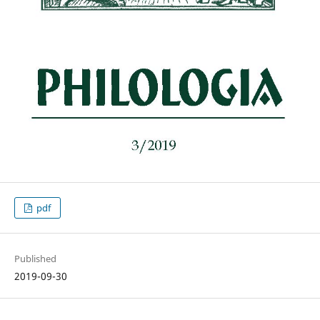
pdf
Published
2019-09-30