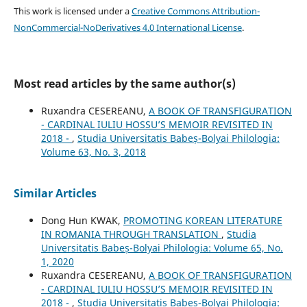
This work is licensed under a
Creative Commons Attribution-
NonCommercial-NoDerivatives 4.0 International License
.
Most read articles by the same author(s)
Ruxandra CESEREANU,
A BOOK OF TRANSFIGURATION
- CARDINAL IULIU HOSSU’S MEMOIR REVISITED IN
2018 -
,
Studia Universitatis Babeș-Bolyai Philologia:
Volume 63, No. 3, 2018
Similar Articles
Dong Hun KWAK,
PROMOTING KOREAN LITERATURE
IN ROMANIA THROUGH TRANSLATION
,
Studia
Universitatis Babeș-Bolyai Philologia: Volume 65, No.
1, 2020
Ruxandra CESEREANU,
A BOOK OF TRANSFIGURATION
- CARDINAL IULIU HOSSU’S MEMOIR REVISITED IN
2018 -
,
Studia Universitatis Babeș-Bolyai Philologia: