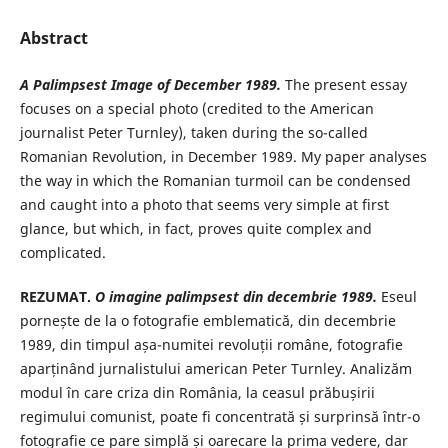
Abstract
A Palimpsest Image of December 1989.
The present essay
focuses on a special photo (credited to the American
journalist Peter Turnley), taken during the so-called
Romanian Revolution, in December 1989. My paper analyses
the way in which the Romanian turmoil can be condensed
and caught into a photo that seems very simple at first
glance, but which, in fact, proves quite complex and
complicated.
REZUMAT.
O imagine palimpsest din decembrie 1989.
Eseul
pornește de la o fotografie emblematică, din decembrie
1989, din timpul așa-numitei revoluții române, fotografie
aparținând jurnalistului american Peter Turnley. Analizăm
modul în care criza din România, la ceasul prăbușirii
regimului comunist, poate fi concentrată și surprinsă într-o
fotografie ce pare simplă și oarecare la prima vedere, dar