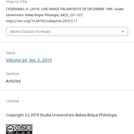
How to Cite
CESEREANU, R. (2019). UNE IMAGE PALIMPSESTE DE DECEMBRE 1989.
Studia
Universitatis Babeș-Bolyai Philologia
,
64
(3), 221–227.
https://doi.org/10.24193/subbphilo.2019.3.17
More Citation Formats
Issue
Volume 64, No. 3, 2019
Section
Articles
License
Copyright (c) 2019 Studia Universitatis Babeș-Bolyai Philologia