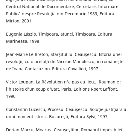
Centrul Naţional de Documentare, Cercetare, Informare
Publică despre Revoluţia din Decembrie 1989, Editura
Mirton, 2001
Eugenia László, Timişoara, atunci, Timişoara, Editura
Marineasa, 1998
Jean-Marie Le Breton, Sfârşitul lui Ceauşescu. Istoria unei
revoluţii, cu o prefaţă de Nicolae Manolescu, în româneşte
de Ioana Cantacuzino, Editura Cavallioti, 1997
Victor Loupan, La Révolution n'a pas eu lieu... Roumanie :
l'histoire d'un coup d'État, Paris, Éditions Roert Laffont,
1990
Constantin Lucescu, Procesul Ceauşescu. Soluţie justiţiară a
unui moment istoric, Bucureşti, Editura Sylvi, 1997
Dorian Marcu, Moartea Ceauşeştilor. Romanul imposibilei