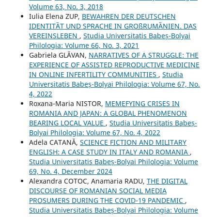
Volume 63, No. 3, 2018
Iulia Elena ZUP,
BEWAHREN DER DEUTSCHEN
IDENTITȀT UND SPRACHE IN GROßRUMȀNIEN. DAS
VEREINSLEBEN
,
Studia Universitatis Babeș-Bolyai
Philologia: Volume 66, No. 3, 2021
Gabriela GLĂVAN,
NARRATIVES OF A STRUGGLE: THE
EXPERIENCE OF ASSISTED REPRODUCTIVE MEDICINE
IN ONLINE INFERTILITY COMMUNITIES
,
Studia
Universitatis Babeș-Bolyai Philologia: Volume 67, No.
4, 2022
Roxana-Maria NISTOR,
MEMEFYING CRISES IN
ROMANIA AND JAPAN: A GLOBAL PHENOMENON
BEARING LOCAL VALUE
,
Studia Universitatis Babeș-
Bolyai Philologia: Volume 67, No. 4, 2022
Adela CATANĂ,
SCIENCE FICTION AND MILITARY
ENGLISH: A CASE STUDY IN ITALY AND ROMANIA
,
Studia Universitatis Babeș-Bolyai Philologia: Volume
69, No. 4, December 2024
Alexandra COTOC, Anamaria RADU,
THE DIGITAL
DISCOURSE OF ROMANIAN SOCIAL MEDIA
PROSUMERS DURING THE COVID-19 PANDEMIC
,
Studia Universitatis Babeș-Bolyai Philologia: Volume