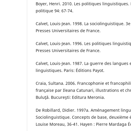
Boyer, Henri. 2010. Les politiques linguistiques
politique 94: 67-74.
Calvet, Louis-Jean. 1998. La sociolinguistique. 3e
Presses Universitaires de France.
Calvet, Louis-Jean. 1996. Les politiques linguistiq
Presses Universitaires de France.
Calvet, Louis-Jean. 1987. La guerre des langues e
linguistiques. Paris: Éditions Payot.
Craia, Sultana. 2006. Francophonie et francophi
française par Ileana Catunari, illustrations et 
Buluţă. Bucureşti: Editura Meronia.
De Robillard, Didier. 1997a. Aménagement lingui
Sociolinguistique. Concepts de base, deuxième é
Louise Moreau, 36-41. Hayen : Pierre Mardaga É