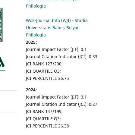
Philologia
WoS-Journal.Info (WJI) - Studia
Universitatis Babeș-Bolyai
Philologia
2025:
Journal Impact Factor (JIF): 0.1
Journal Citation Indicator (JCI): 0.33
JCI RANK 127/200;
JCI QUARTILE Q3;
JCI PERCENTILE 36.75
2024:
Journal Impact Factor (JIF): 0.1
Journal Citation Indicator (JCI): 0.27
JCI RANK 147/199;
JCI QUARTILE Q3;
JCI PERCENTILE 26.38