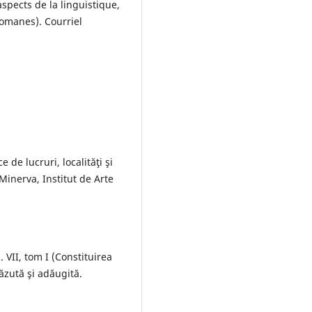
spects de la linguistique,
romanes). Courriel
e de lucruri, localităţi şi
Minerva, Institut de Arte
. VII, tom I (Constituirea
ăzută şi adăugită.