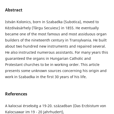
Abstract
István Kolonics, born in Szabadka (Subotica), moved to
Kézdivásárhely (Târgu Secuiesc) in 1855. He eventually
became one of the most famous and most assiduous organ
builders of the nineteenth century in Transylvania. He built
about two hundred new instruments and repaired several.
He also instructed numerous assistants. For many years this
guaranteed the organs in Hungarian Catholic and
Protestant churches to be in working order. This article
presents some unknown sources concerning his origin and
work in Szabadka in the first 30 years of his life.
References
A kalocsai érsekség a 19-20. században (Das Erzbistum von
Kalocsawar im 19 - 20 Jahrhudert),