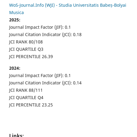
WoS-Journal.Info (WJI) - Studia Universitatis Babeș-Bolyai
Musica
2025:
Journal Impact Factor (JIF): 0.1
Journal Citation Indicator (JCI): 0.18
JCI RANK 80/108
JCI QUARTILE Q3
JCI PERCENTILE 26.39
2024:
Journal Impact Factor (JIF): 0.1
Journal Citation Indicator (JCI): 0.14
JCI RANK 88/111
JCI QUARTILE Q4
JCI PERCENTILE 23.25
Links: