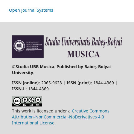
Open Journal Systems
©
Studia UBB Musica. Published by Babeș-Bolyai
University.
ISSN (online):
2065-9628 |
ISSN (print):
1844-4369 |
ISSN-L:
1844-4369
This work is licensed under a
Creative Commons
Attribution-NonCommercial-NoDerivatives 4.0
International License
.