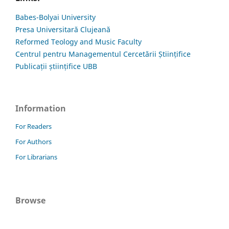
Babes-Bolyai University
Presa Universitară Clujeană
Reformed Teology and Music Faculty
Centrul pentru Managementul Cercetării Științifice
Publicații științifice UBB
Information
For Readers
For Authors
For Librarians
Browse