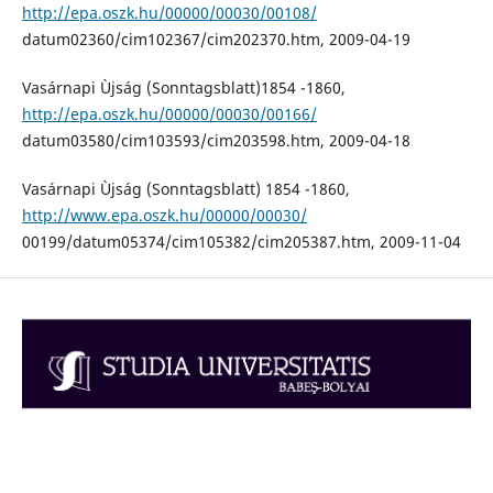
http://epa.oszk.hu/00000/00030/00108/
datum02360/cim102367/cim202370.htm, 2009-04-19
Vasárnapi Ùjság (Sonntagsblatt)1854 -1860,
http://epa.oszk.hu/00000/00030/00166/
datum03580/cim103593/cim203598.htm, 2009-04-18
Vasárnapi Ùjság (Sonntagsblatt) 1854 -1860,
http://www.epa.oszk.hu/00000/00030/
00199/datum05374/cim105382/cim205387.htm, 2009-11-04