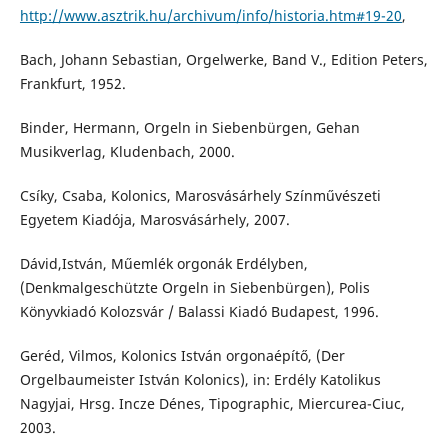
http://www.asztrik.hu/archivum/info/historia.htm#19-20
,
Bach, Johann Sebastian, Orgelwerke, Band V., Edition Peters,
Frankfurt, 1952.
Binder, Hermann, Orgeln in Siebenbürgen, Gehan
Musikverlag, Kludenbach, 2000.
Csíky, Csaba, Kolonics, Marosvásárhely Színművészeti
Egyetem Kiadója, Marosvásárhely, 2007.
Dávid,István, Műemlék orgonák Erdélyben,
(Denkmalgeschützte Orgeln in Siebenbürgen), Polis
Könyvkiadó Kolozsvár / Balassi Kiadó Budapest, 1996.
Geréd, Vilmos, Kolonics István orgonaépítő, (Der
Orgelbaumeister István Kolonics), in: Erdély Katolikus
Nagyjai, Hrsg. Incze Dénes, Tipographic, Miercurea-Ciuc,
2003.