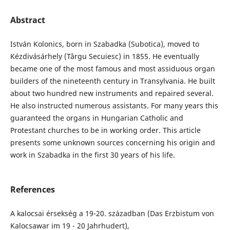
Abstract
István Kolonics, born in Szabadka (Subotica), moved to
Kézdivásárhely (Târgu Secuiesc) in 1855. He eventually
became one of the most famous and most assiduous organ
builders of the nineteenth century in Transylvania. He built
about two hundred new instruments and repaired several.
He also instructed numerous assistants. For many years this
guaranteed the organs in Hungarian Catholic and
Protestant churches to be in working order. This article
presents some unknown sources concerning his origin and
work in Szabadka in the first 30 years of his life.
References
A kalocsai érsekség a 19-20. században (Das Erzbistum von
Kalocsawar im 19 - 20 Jahrhudert),