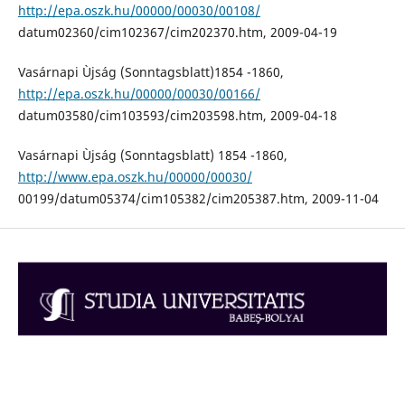
http://epa.oszk.hu/00000/00030/00108/
datum02360/cim102367/cim202370.htm, 2009-04-19
Vasárnapi Ùjság (Sonntagsblatt)1854 -1860,
http://epa.oszk.hu/00000/00030/00166/
datum03580/cim103593/cim203598.htm, 2009-04-18
Vasárnapi Ùjság (Sonntagsblatt) 1854 -1860,
http://www.epa.oszk.hu/00000/00030/
00199/datum05374/cim105382/cim205387.htm, 2009-11-04