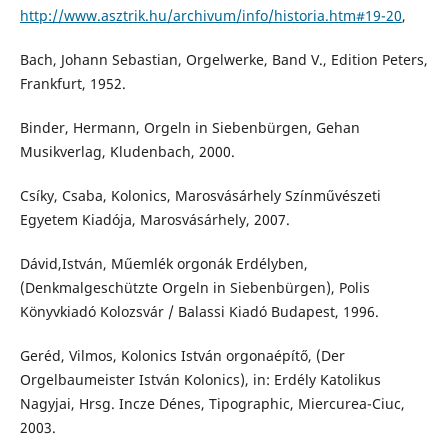
http://www.asztrik.hu/archivum/info/historia.htm#19-20
,
Bach, Johann Sebastian, Orgelwerke, Band V., Edition Peters,
Frankfurt, 1952.
Binder, Hermann, Orgeln in Siebenbürgen, Gehan
Musikverlag, Kludenbach, 2000.
Csíky, Csaba, Kolonics, Marosvásárhely Színművészeti
Egyetem Kiadója, Marosvásárhely, 2007.
Dávid,István, Műemlék orgonák Erdélyben,
(Denkmalgeschützte Orgeln in Siebenbürgen), Polis
Könyvkiadó Kolozsvár / Balassi Kiadó Budapest, 1996.
Geréd, Vilmos, Kolonics István orgonaépítő, (Der
Orgelbaumeister István Kolonics), in: Erdély Katolikus
Nagyjai, Hrsg. Incze Dénes, Tipographic, Miercurea-Ciuc,
2003.