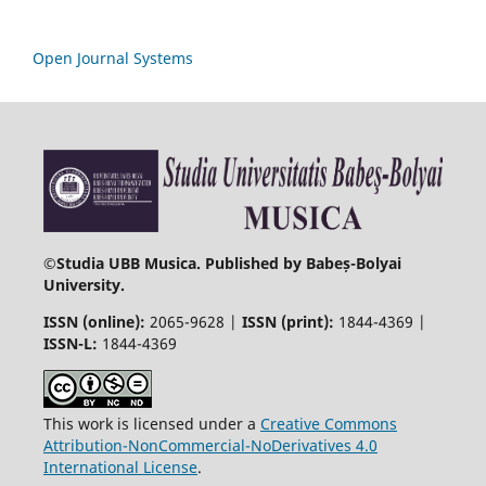
Open Journal Systems
©
Studia UBB Musica. Published by Babeș-Bolyai
University.
ISSN (online):
2065-9628 |
ISSN (print):
1844-4369 |
ISSN-L:
1844-4369
This work is licensed under a
Creative Commons
Attribution-NonCommercial-NoDerivatives 4.0
International License
.