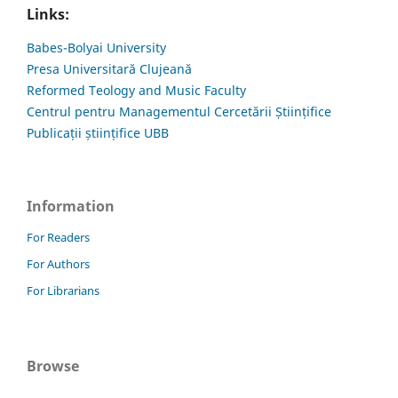
Links:
Babes-Bolyai University
Presa Universitară Clujeană
Reformed Teology and Music Faculty
Centrul pentru Managementul Cercetării Științifice
Publicații științifice UBB
Information
For Readers
For Authors
For Librarians
Browse