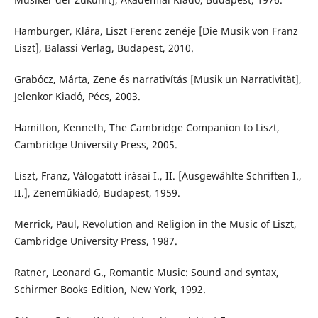
Hamburger, Klára, Liszt Ferenc zenéje [Die Musik von Franz
Liszt], Balassi Verlag, Budapest, 2010.
Grabócz, Márta, Zene és narrativítás [Musik un Narrativität],
Jelenkor Kiadó, Pécs, 2003.
Hamilton, Kenneth, The Cambridge Companion to Liszt,
Cambridge University Press, 2005.
Liszt, Franz, Válogatott írásai I., II. [Ausgewählte Schriften I.,
II.], Zeneműkiadó, Budapest, 1959.
Merrick, Paul, Revolution and Religion in the Music of Liszt,
Cambridge University Press, 1987.
Ratner, Leonard G., Romantic Music: Sound and syntax,
Schirmer Books Edition, New York, 1992.