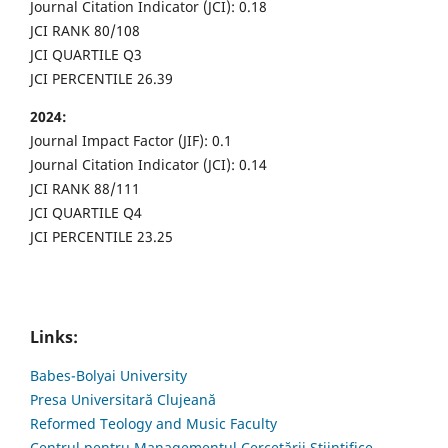
Journal Citation Indicator (JCI): 0.18
JCI RANK 80/108
JCI QUARTILE Q3
JCI PERCENTILE 26.39
2024:
Journal Impact Factor (JIF): 0.1
Journal Citation Indicator (JCI): 0.14
JCI RANK 88/111
JCI QUARTILE Q4
JCI PERCENTILE 23.25
Links:
Babes-Bolyai University
Presa Universitară Clujeană
Reformed Teology and Music Faculty
Centrul pentru Managementul Cercetării Științifice