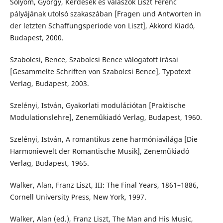
Sólyom, György, Kérdések és válaszok Liszt Ferenc
pályájának utolsó szakaszában [Fragen und Antworten in
der letzten Schaffungsperiode von Liszt], Akkord Kiadó,
Budapest, 2000.
Szabolcsi, Bence, Szabolcsi Bence válogatott írásai
[Gesammelte Schriften von Szabolcsi Bence], Typotext
Verlag, Budapest, 2003.
Szelényi, István, Gyakorlati modulációtan [Praktische
Modulationslehre], Zeneműkiadó Verlag, Budapest, 1960.
Szelényi, István, A romantikus zene harmóniavilága [Die
Harmoniewelt der Romantische Musik], Zeneműkiadó
Verlag, Budapest, 1965.
Walker, Alan, Franz Liszt, III: The Final Years, 1861–1886,
Cornell University Press, New York, 1997.
Walker, Alan (ed.), Franz Liszt, The Man and His Music,