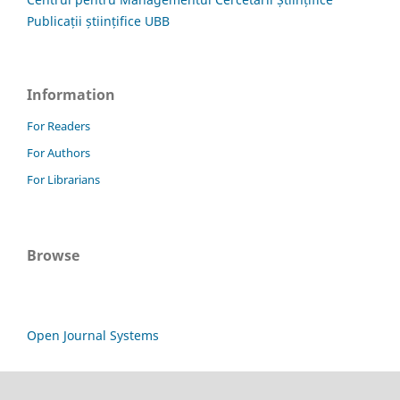
Publicații științifice UBB
Information
For Readers
For Authors
For Librarians
Browse
Open Journal Systems