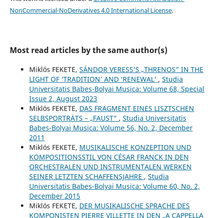
NonCommercial-NoDerivatives 4.0 International License
.
Most read articles by the same author(s)
Miklós FEKETE,
SÁNDOR VERESS’S „THRENOS” IN THE
LIGHT OF ‘TRADITION’ AND ‘RENEWAL’
,
Studia
Universitatis Babes-Bolyai Musica: Volume 68, Special
Issue 2, August 2023
Miklós FEKETE,
DAS FRAGMENT EINES LISZTSCHEN
SELBSPORTRÄTS – „FAUST“
,
Studia Universitatis
Babes-Bolyai Musica: Volume 56, No. 2, December
2011
Miklós FEKETE,
MUSIKALISCHE KONZEPTION UND
KOMPOSITIONSSTIL VON CÉSAR FRANCK IN DEN
ORCHESTRALEN UND INSTRUMENTALEN WERKEN
SEINER LETZTEN SCHAFFENSJAHRE
,
Studia
Universitatis Babes-Bolyai Musica: Volume 60, No. 2,
December 2015
Miklós FEKETE,
DER MUSIKALISCHE SPRACHE DES
KOMPONISTEN PIERRE VILLETTE IN DEN „A CAPPELLA