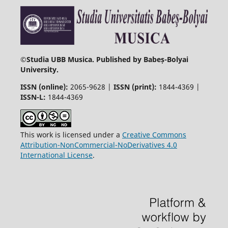
©
Studia UBB Musica. Published by Babeș-Bolyai
University.
ISSN (online):
2065-9628 |
ISSN (print):
1844-4369 |
ISSN-L:
1844-4369
This work is licensed under a
Creative Commons
Attribution-NonCommercial-NoDerivatives 4.0
International License
.