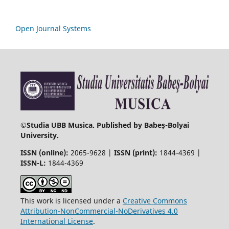
Open Journal Systems
©
Studia UBB Musica. Published by Babeș-Bolyai
University.
ISSN (online):
2065-9628 |
ISSN (print):
1844-4369 |
ISSN-L:
1844-4369
This work is licensed under a
Creative Commons
Attribution-NonCommercial-NoDerivatives 4.0
International License
.