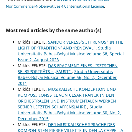
NonCommercial-NoDerivatives 4.0 International License
.
Most read articles by the same author(s)
Miklós FEKETE,
SÁNDOR VERESS’S „THRENOS” IN THE
LIGHT OF ‘TRADITION’ AND ‘RENEWAL’
,
Studia
Universitatis Babes-Bolyai Musica: Volume 68, Special
Issue 2, August 2023
Miklós FEKETE,
DAS FRAGMENT EINES LISZTSCHEN
SELBSPORTRÄTS – „FAUST“
,
Studia Universitatis
Babes-Bolyai Musica: Volume 56, No. 2, December
2011
Miklós FEKETE,
MUSIKALISCHE KONZEPTION UND
KOMPOSITIONSSTIL VON CÉSAR FRANCK IN DEN
ORCHESTRALEN UND INSTRUMENTALEN WERKEN
SEINER LETZTEN SCHAFFENSJAHRE
,
Studia
Universitatis Babes-Bolyai Musica: Volume 60, No. 2,
December 2015
Miklós FEKETE,
DER MUSIKALISCHE SPRACHE DES
KOMPONISTEN PIERRE VILLETTE IN DEN „A CAPPELLA