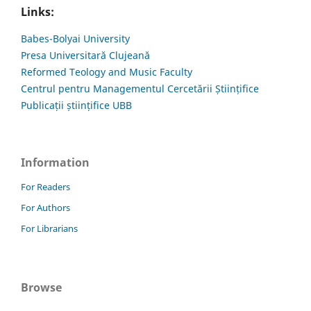
Links:
Babes-Bolyai University
Presa Universitară Clujeană
Reformed Teology and Music Faculty
Centrul pentru Managementul Cercetării Științifice
Publicații științifice UBB
Information
For Readers
For Authors
For Librarians
Browse