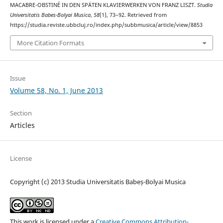
MACABRE-OBSTINÉ IN DEN SPÄTEN KLAVIERWERKEN VON FRANZ LISZT.
Studia
Universitatis Babes-Bolyai Musica
,
58
(1), 73–92. Retrieved from
https://studia.reviste.ubbcluj.ro/index.php/subbmusica/article/view/8853
More Citation Formats
Issue
Volume 58, No. 1, June 2013
Section
Articles
License
Copyright (c) 2013 Studia Universitatis Babeș-Bolyai Musica
This work is licensed under a
Creative Commons Attribution-