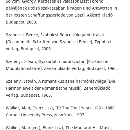
Sólyom, György, Kérdések és válaszok Liszt Ferenc
pályájának utolsó szakaszában [Fragen und Antworten in
der letzten Schaffungsperiode von Liszt], Akkord Kiadó,
Budapest, 2000.
Szabolcsi, Bence, Szabolcsi Bence válogatott írásai
[Gesammelte Schriften von Szabolcsi Bence], Typotext
Verlag, Budapest, 2003.
Szelényi, István, Gyakorlati modulációtan [Praktische
Modulationslehre], Zeneműkiadó Verlag, Budapest, 1960.
Szelényi, István, A romantikus zene harmóniavilága [Die
Harmoniewelt der Romantische Musik], Zeneműkiadó
Verlag, Budapest, 1965.
Walker, Alan, Franz Liszt, III: The Final Years, 1861–1886,
Cornell University Press, New York, 1997.
Walker, Alan (ed.), Franz Liszt, The Man and His Music,