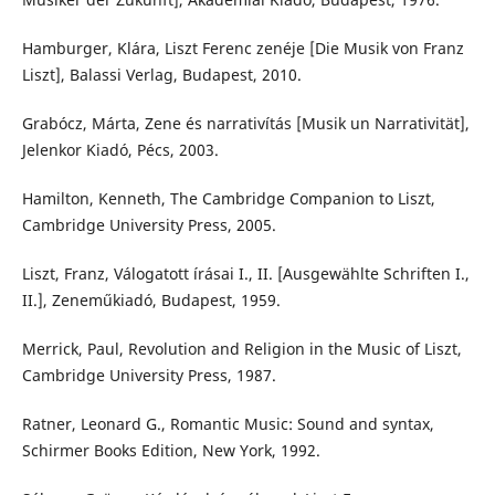
Hamburger, Klára, Liszt Ferenc zenéje [Die Musik von Franz
Liszt], Balassi Verlag, Budapest, 2010.
Grabócz, Márta, Zene és narrativítás [Musik un Narrativität],
Jelenkor Kiadó, Pécs, 2003.
Hamilton, Kenneth, The Cambridge Companion to Liszt,
Cambridge University Press, 2005.
Liszt, Franz, Válogatott írásai I., II. [Ausgewählte Schriften I.,
II.], Zeneműkiadó, Budapest, 1959.
Merrick, Paul, Revolution and Religion in the Music of Liszt,
Cambridge University Press, 1987.
Ratner, Leonard G., Romantic Music: Sound and syntax,
Schirmer Books Edition, New York, 1992.