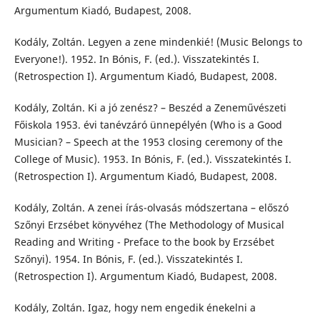
Argumentum Kiadó, Budapest, 2008.
Kodály, Zoltán. Legyen a zene mindenkié! (Music Belongs to
Everyone!). 1952. In Bónis, F. (ed.). Visszatekintés I.
(Retrospection I). Argumentum Kiadó, Budapest, 2008.
Kodály, Zoltán. Ki a jó zenész? – Beszéd a Zeneművészeti
Főiskola 1953. évi tanévzáró ünnepélyén (Who is a Good
Musician? – Speech at the 1953 closing ceremony of the
College of Music). 1953. In Bónis, F. (ed.). Visszatekintés I.
(Retrospection I). Argumentum Kiadó, Budapest, 2008.
Kodály, Zoltán. A zenei írás-olvasás módszertana – előszó
Szőnyi Erzsébet könyvéhez (The Methodology of Musical
Reading and Writing - Preface to the book by Erzsébet
Szőnyi). 1954. In Bónis, F. (ed.). Visszatekintés I.
(Retrospection I). Argumentum Kiadó, Budapest, 2008.
Kodály, Zoltán. Igaz, hogy nem engedik énekelni a