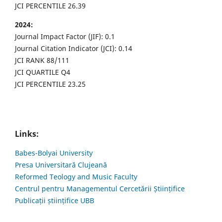
JCI PERCENTILE 26.39
2024:
Journal Impact Factor (JIF): 0.1
Journal Citation Indicator (JCI): 0.14
JCI RANK 88/111
JCI QUARTILE Q4
JCI PERCENTILE 23.25
Links:
Babes-Bolyai University
Presa Universitară Clujeană
Reformed Teology and Music Faculty
Centrul pentru Managementul Cercetării Științifice
Publicații științifice UBB