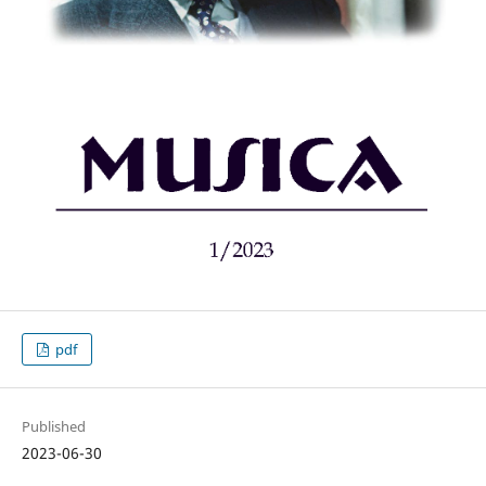
pdf
Published
2023-06-30