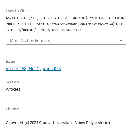
How to Cite
ASZTALOS, A. . (2023). THE SPREAD OF ZOLTÁN KODÁLY’S MUSIC EDUCATION
PRINCIPLES IN THE WORLD.
Studia Universitatis Babes-Bolyai Musica
,
68
(1), 11–
27. https://doi.org/10.24193/subbmusica.2023.1.01
More Citation Formats
Issue
Volume 68, No. 1, June 2023
Section
Articles
License
Copyright (c) 2023 Studia Universitatis Babeș-Bolyai Musica