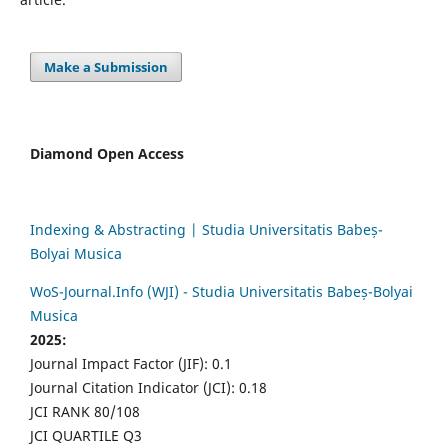
Make a Submission
Diamond Open Access
Indexing & Abstracting | Studia Universitatis Babeș-
Bolyai Musica
WoS-Journal.Info (WJI) - Studia Universitatis Babeș-Bolyai
Musica
2025:
Journal Impact Factor (JIF): 0.1
Journal Citation Indicator (JCI): 0.18
JCI RANK 80/108
JCI QUARTILE Q3