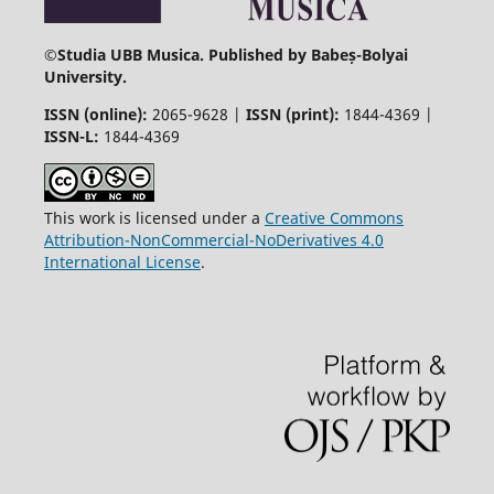
©
Studia UBB Musica. Published by Babeș-Bolyai
University.
ISSN (online):
2065-9628 |
ISSN (print):
1844-4369 |
ISSN-L:
1844-4369
This work is licensed under a
Creative Commons
Attribution-NonCommercial-NoDerivatives 4.0
International License
.