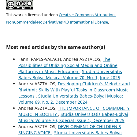
This work is licensed under a
Creative Commons Attribution-
NonCommercial-NoDerivatives 4.0 International License
.
Most read articles by the same author(s)
Fanni PAPES-VALACH, Andrea ASZTALOS,
The
Possibilities of Utilizing Social Media and Online
Platforms in Music Education
,
Studia Universitatis
Babes-Bolyai Musica: Volume 70, No. 1, June 2025
Andrea ASZTALOS,
Developing Children’s Melodic and
Rhythmic Skills With Playful Tasks in Classroom Music
Lessons
,
Studia Universitatis Babes-Bolyai Musica:
Volume 69, No. 2, December 2024
Andrea ASZTALOS,
THE IMPORTANCE OF COMMUNITY
MUSIC IN SOCIETY
,
Studia Universitatis Babes-Bolyai
Musica: Volume 70, Special Issue 4, December 2025
Andrea ASZTALOS,
DEVELOPMENT OF CHILDREN’S
SINGING VOICE
,
Studia Universitatis Babes-Bolyai