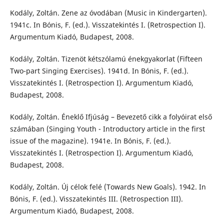
Kodály, Zoltán. Zene az óvodában (Music in Kindergarten).
1941c. In Bónis, F. (ed.). Visszatekintés I. (Retrospection I).
Argumentum Kiadó, Budapest, 2008.
Kodály, Zoltán. Tizenöt kétszólamú énekgyakorlat (Fifteen
Two-part Singing Exercises). 1941d. In Bónis, F. (ed.).
Visszatekintés I. (Retrospection I). Argumentum Kiadó,
Budapest, 2008.
Kodály, Zoltán. Éneklő Ifjúság – Bevezető cikk a folyóirat első
számában (Singing Youth - Introductory article in the first
issue of the magazine). 1941e. In Bónis, F. (ed.).
Visszatekintés I. (Retrospection I). Argumentum Kiadó,
Budapest, 2008.
Kodály, Zoltán. Új célok felé (Towards New Goals). 1942. In
Bónis, F. (ed.). Visszatekintés III. (Retrospection III).
Argumentum Kiadó, Budapest, 2008.