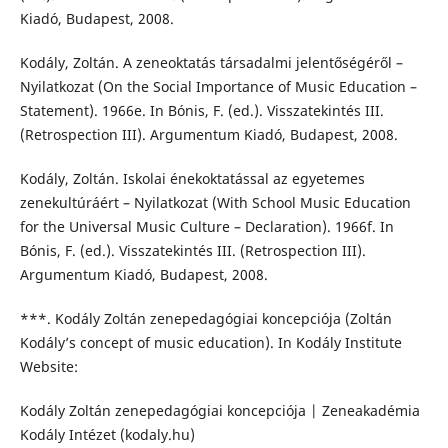
Kiadó, Budapest, 2008.
Kodály, Zoltán. A zeneoktatás társadalmi jelentőségéről –
Nyilatkozat (On the Social Importance of Music Education –
Statement). 1966e. In Bónis, F. (ed.). Visszatekintés III.
(Retrospection III). Argumentum Kiadó, Budapest, 2008.
Kodály, Zoltán. Iskolai énekoktatással az egyetemes
zenekultúráért – Nyilatkozat (With School Music Education
for the Universal Music Culture – Declaration). 1966f. In
Bónis, F. (ed.). Visszatekintés III. (Retrospection III).
Argumentum Kiadó, Budapest, 2008.
***. Kodály Zoltán zenepedagógiai koncepciója (Zoltán
Kodály’s concept of music education). In Kodály Institute
Website:
Kodály Zoltán zenepedagógiai koncepciója | Zeneakadémia
Kodály Intézet (kodaly.hu)