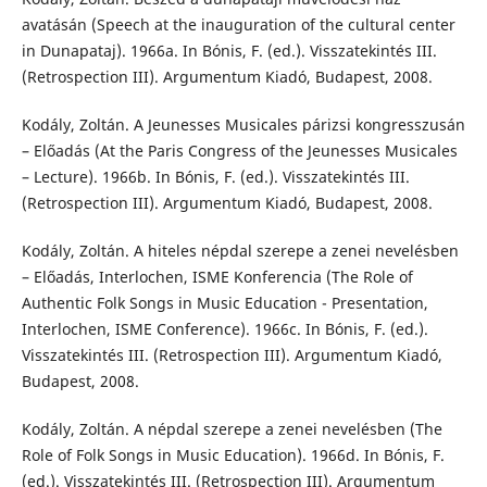
avatásán (Speech at the inauguration of the cultural center
in Dunapataj). 1966a. In Bónis, F. (ed.). Visszatekintés III.
(Retrospection III). Argumentum Kiadó, Budapest, 2008.
Kodály, Zoltán. A Jeunesses Musicales párizsi kongresszusán
– Előadás (At the Paris Congress of the Jeunesses Musicales
– Lecture). 1966b. In Bónis, F. (ed.). Visszatekintés III.
(Retrospection III). Argumentum Kiadó, Budapest, 2008.
Kodály, Zoltán. A hiteles népdal szerepe a zenei nevelésben
– Előadás, Interlochen, ISME Konferencia (The Role of
Authentic Folk Songs in Music Education - Presentation,
Interlochen, ISME Conference). 1966c. In Bónis, F. (ed.).
Visszatekintés III. (Retrospection III). Argumentum Kiadó,
Budapest, 2008.
Kodály, Zoltán. A népdal szerepe a zenei nevelésben (The
Role of Folk Songs in Music Education). 1966d. In Bónis, F.
(ed.). Visszatekintés III. (Retrospection III). Argumentum