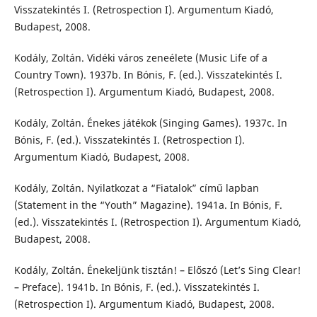
Visszatekintés I. (Retrospection I). Argumentum Kiadó,
Budapest, 2008.
Kodály, Zoltán. Vidéki város zeneélete (Music Life of a
Country Town). 1937b. In Bónis, F. (ed.). Visszatekintés I.
(Retrospection I). Argumentum Kiadó, Budapest, 2008.
Kodály, Zoltán. Énekes játékok (Singing Games). 1937c. In
Bónis, F. (ed.). Visszatekintés I. (Retrospection I).
Argumentum Kiadó, Budapest, 2008.
Kodály, Zoltán. Nyilatkozat a “Fiatalok” című lapban
(Statement in the “Youth” Magazine). 1941a. In Bónis, F.
(ed.). Visszatekintés I. (Retrospection I). Argumentum Kiadó,
Budapest, 2008.
Kodály, Zoltán. Énekeljünk tisztán! – Előszó (Let’s Sing Clear!
– Preface). 1941b. In Bónis, F. (ed.). Visszatekintés I.
(Retrospection I). Argumentum Kiadó, Budapest, 2008.