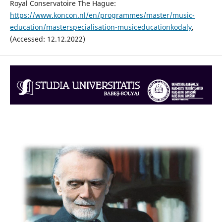
Royal Conservatoire The Hague:
https://www.koncon.nl/en/programmes/master/music-
education/masterspecialisation-musiceducationkodaly
,
(Accessed: 12.12.2022)