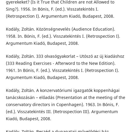
gyerekeket? (Is it True that Children are not Allowed to
Sing?). 1956. In Bónis, F. (ed.). Visszatekintés I.
(Retrospection I). Argumentum Kiadó, Budapest, 2008.
Kodály, Zoltán. Közönségnevelés (Audience Education).
1958. In. Bónis, F. (ed.). Visszatekintés I. (Retrospection I).
Argumentum Kiadó, Budapest, 2008.
Kodály, Zoltán. 333 olvasógyakorlat – Utószó az új kiadáshoz
(333 Reading Exercises - Afterword to the New Edition).
1961. In Bónis, F. (ed.). Visszatekintés I. (Retrospection I).
Argumentum Kiadó, Budapest, 2008.
Kodály, Zoltán. A konzervatóriumi igazgatók koppenhágai
tanácskozásán – előadás (Presentation at the meeting of the
conservatory directors in Copenhagen). 1963. In Bónis, F.
(ed.). Visszatekintés III. (Retrospection III). Argumentum
Kiadó, Budapest, 2008.
Kodály, Zoltán. Beszéd a dunapataji művelődési ház