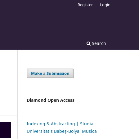
Register
Login
Search
Make a Submission
Diamond Open Access
Indexing & Abstracting | Studia
Universitatis Babeș-Bolyai Musica