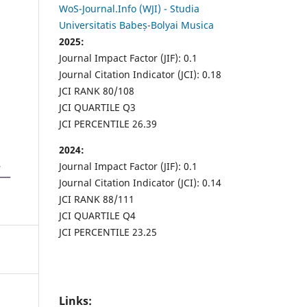
WoS-Journal.Info (WJI) - Studia
Universitatis Babeș-Bolyai Musica
2025:
Journal Impact Factor (JIF): 0.1
Journal Citation Indicator (JCI): 0.18
JCI RANK 80/108
JCI QUARTILE Q3
JCI PERCENTILE 26.39
2024:
Journal Impact Factor (JIF): 0.1
Journal Citation Indicator (JCI): 0.14
JCI RANK 88/111
JCI QUARTILE Q4
JCI PERCENTILE 23.25
Links: