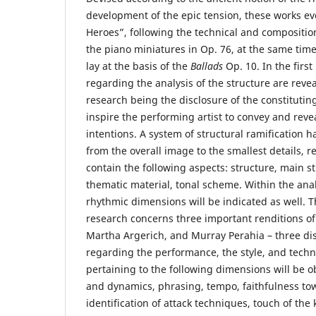
development of the epic tension, these works ev
Heroes”, following the technical and composition
the piano miniatures in Op. 76, at the same time,
lay at the basis of the
Ballads
Op. 10. In the firs
regarding the analysis of the structure are revea
research being the disclosure of the constituting
inspire the performing artist to convey and rev
intentions. A system of structural ramification 
from the overall image to the smallest details, r
contain the following aspects: structure, main s
thematic material, tonal scheme. Within the ana
rhythmic dimensions will be indicated as well. T
research concerns three important renditions of
Martha Argerich, and Murray Perahia – three dis
regarding the performance, the style, and techn
pertaining to the following dimensions will be 
and dynamics, phrasing, tempo, faithfulness tow
identification of attack techniques, touch of the