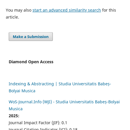
You may also
start an advanced similarity search
for this
article.
Make a Submission
Diamond Open Access
Indexing & Abstracting | Studia Universitatis Babeș-
Bolyai Musica
WoS-Journal.Info (WJI) - Studia Universitatis Babeș-Bolyai
Musica
2025:
Journal Impact Factor (JIF): 0.1
Journal Citation Indicator (JCI): 0.18