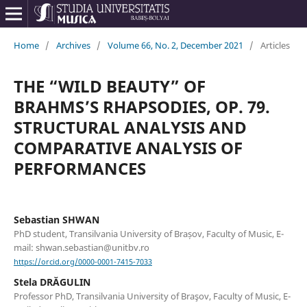
Home
/
Archives
/
Volume 66, No. 2, December 2021
/
Articles
THE “WILD BEAUTY” OF
BRAHMS’S RHAPSODIES, OP. 79.
STRUCTURAL ANALYSIS AND
COMPARATIVE ANALYSIS OF
PERFORMANCES
Sebastian SHWAN
PhD student, Transilvania University of Brașov, Faculty of Music, E-
mail: shwan.sebastian@unitbv.ro
https://orcid.org/0000-0001-7415-7033
Stela DRĂGULIN
Professor PhD, Transilvania University of Braşov, Faculty of Music, E-