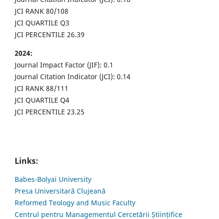
JCI RANK 80/108
JCI QUARTILE Q3
JCI PERCENTILE 26.39
2024:
Journal Impact Factor (JIF): 0.1
Journal Citation Indicator (JCI): 0.14
JCI RANK 88/111
JCI QUARTILE Q4
JCI PERCENTILE 23.25
Links:
Babes-Bolyai University
Presa Universitară Clujeană
Reformed Teology and Music Faculty
Centrul pentru Managementul Cercetării Științifice