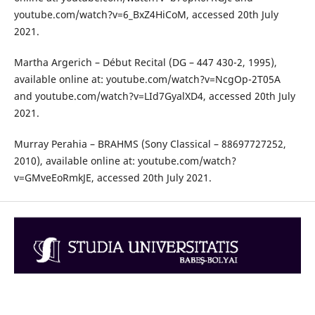
youtube.com/watch?v=6_BxZ4HiCoM, accessed 20th July
2021.
Martha Argerich – Début Recital (DG – 447 430-2, 1995),
available online at: youtube.com/watch?v=NcgOp-2T05A
and youtube.com/watch?v=LId7GyalXD4, accessed 20th July
2021.
Murray Perahia – BRAHMS (Sony Classical – 88697727252,
2010), available online at: youtube.com/watch?
v=GMveEoRmkJE, accessed 20th July 2021.