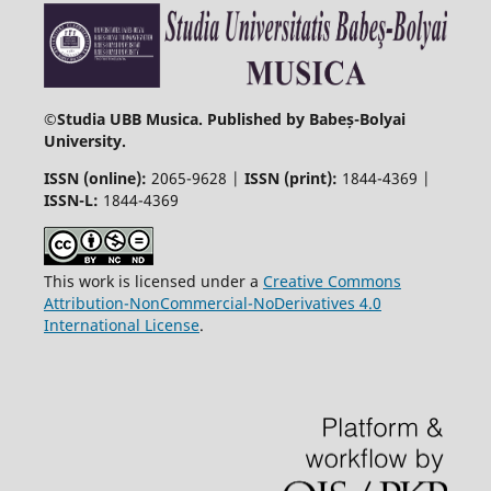
©
Studia UBB Musica. Published by Babeș-Bolyai
University.
ISSN (online):
2065-9628 |
ISSN (print):
1844-4369 |
ISSN-L:
1844-4369
This work is licensed under a
Creative Commons
Attribution-NonCommercial-NoDerivatives 4.0
International License
.