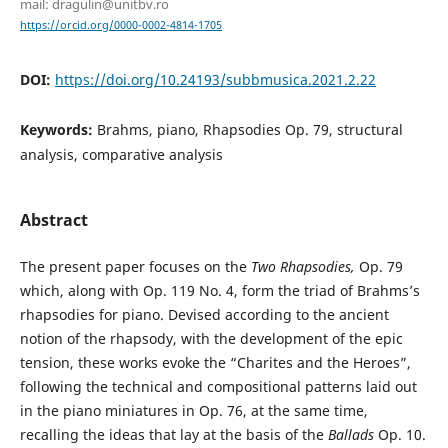
mail: dragulin@unitbv.ro
https://orcid.org/0000-0002-4814-1705
DOI:
https://doi.org/10.24193/subbmusica.2021.2.22
Keywords:
Brahms, piano, Rhapsodies Op. 79, structural
analysis, comparative analysis
Abstract
The present paper focuses on the
Two Rhapsodies,
Op. 79
which, along with Op. 119 No. 4, form the triad of Brahms’s
rhapsodies for piano. Devised according to the ancient
notion of the rhapsody, with the development of the epic
tension, these works evoke the “Charites and the Heroes”,
following the technical and compositional patterns laid out
in the piano miniatures in Op. 76, at the same time,
recalling the ideas that lay at the basis of the
Ballads
Op. 10.