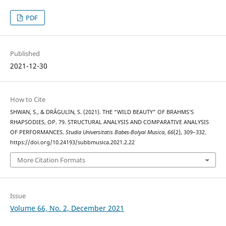
PDF
Published
2021-12-30
How to Cite
SHWAN, S., & DRĂGULIN, S. (2021). THE “WILD BEAUTY” OF BRAHMS’S
RHAPSODIES, OP. 79. STRUCTURAL ANALYSIS AND COMPARATIVE ANALYSIS
OF PERFORMANCES.
Studia Universitatis Babes-Bolyai Musica
,
66
(2), 309–332.
https://doi.org/10.24193/subbmusica.2021.2.22
More Citation Formats
Issue
Volume 66, No. 2, December 2021