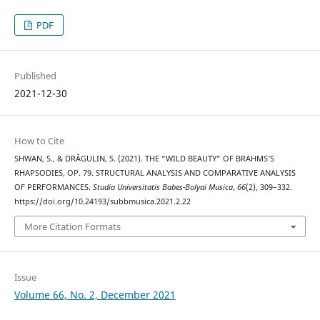
PDF
Published
2021-12-30
How to Cite
SHWAN, S., & DRĂGULIN, S. (2021). THE “WILD BEAUTY” OF BRAHMS’S
RHAPSODIES, OP. 79. STRUCTURAL ANALYSIS AND COMPARATIVE ANALYSIS
OF PERFORMANCES.
Studia Universitatis Babes-Bolyai Musica
,
66
(2), 309–332.
https://doi.org/10.24193/subbmusica.2021.2.22
More Citation Formats
Issue
Volume 66, No. 2, December 2021