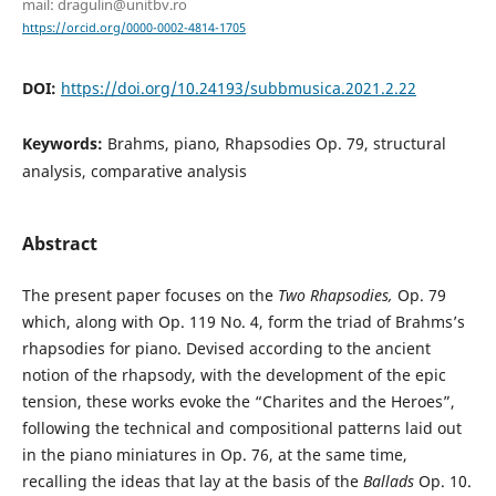
mail: dragulin@unitbv.ro
https://orcid.org/0000-0002-4814-1705
DOI:
https://doi.org/10.24193/subbmusica.2021.2.22
Keywords:
Brahms, piano, Rhapsodies Op. 79, structural
analysis, comparative analysis
Abstract
The present paper focuses on the
Two Rhapsodies,
Op. 79
which, along with Op. 119 No. 4, form the triad of Brahms’s
rhapsodies for piano. Devised according to the ancient
notion of the rhapsody, with the development of the epic
tension, these works evoke the “Charites and the Heroes”,
following the technical and compositional patterns laid out
in the piano miniatures in Op. 76, at the same time,
recalling the ideas that lay at the basis of the
Ballads
Op. 10.