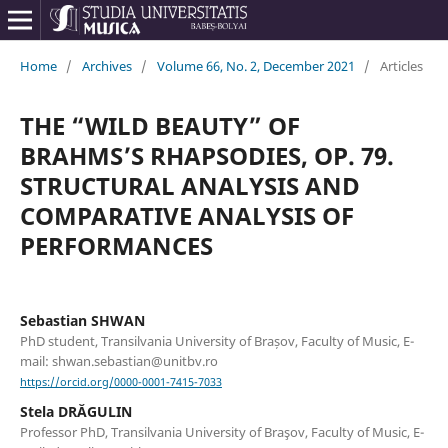
Home
/
Archives
/
Volume 66, No. 2, December 2021
/
Articles
THE “WILD BEAUTY” OF
BRAHMS’S RHAPSODIES, OP. 79.
STRUCTURAL ANALYSIS AND
COMPARATIVE ANALYSIS OF
PERFORMANCES
Sebastian SHWAN
PhD student, Transilvania University of Brașov, Faculty of Music, E-
mail: shwan.sebastian@unitbv.ro
https://orcid.org/0000-0001-7415-7033
Stela DRĂGULIN
Professor PhD, Transilvania University of Braşov, Faculty of Music, E-