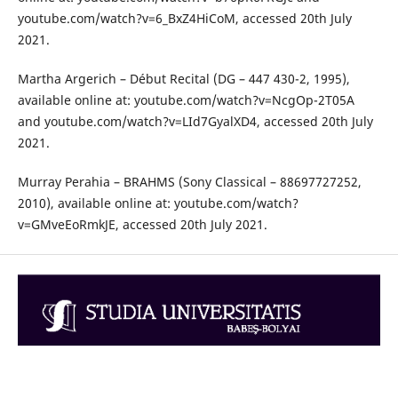
youtube.com/watch?v=6_BxZ4HiCoM, accessed 20th July
2021.
Martha Argerich – Début Recital (DG – 447 430-2, 1995),
available online at: youtube.com/watch?v=NcgOp-2T05A
and youtube.com/watch?v=LId7GyalXD4, accessed 20th July
2021.
Murray Perahia – BRAHMS (Sony Classical – 88697727252,
2010), available online at: youtube.com/watch?
v=GMveEoRmkJE, accessed 20th July 2021.