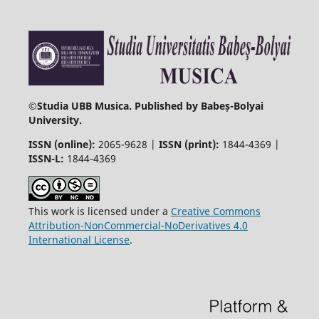
©
Studia UBB Musica. Published by Babeș-Bolyai
University.
ISSN (online):
2065-9628 |
ISSN (print):
1844-4369 |
ISSN-L:
1844-4369
This work is licensed under a
Creative Commons
Attribution-NonCommercial-NoDerivatives 4.0
International License
.