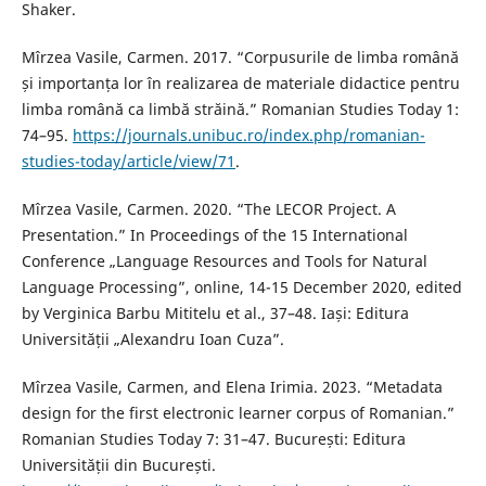
Shaker.
Mîrzea Vasile, Carmen. 2017. “Corpusurile de limba română
și importanța lor în realizarea de materiale didactice pentru
limba română ca limbă străină.” Romanian Studies Today 1:
74–95.
https://journals.unibuc.ro/index.php/romanian-
studies-today/article/view/71
.
Mîrzea Vasile, Carmen. 2020. “The LECOR Project. A
Presentation.” In Proceedings of the 15 International
Conference „Language Resources and Tools for Natural
Language Processing”, online, 14-15 December 2020, edited
by Verginica Barbu Mititelu et al., 37–48. Iași: Editura
Universității „Alexandru Ioan Cuza”.
Mîrzea Vasile, Carmen, and Elena Irimia. 2023. “Metadata
design for the first electronic learner corpus of Romanian.”
Romanian Studies Today 7: 31–47. București: Editura
Universității din București.