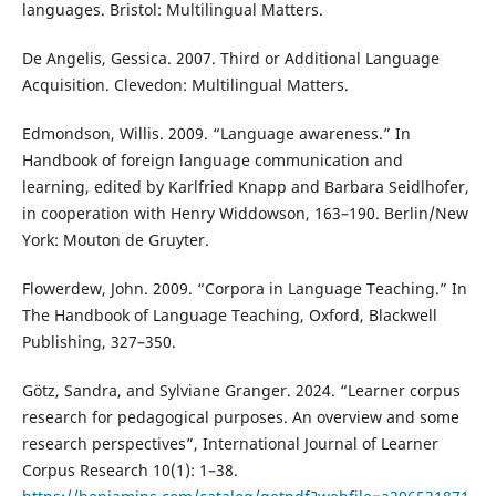
languages. Bristol: Multilingual Matters.
De Angelis, Gessica. 2007. Third or Additional Language
Acquisition. Clevedon: Multilingual Matters.
Edmondson, Willis. 2009. “Language awareness.” In
Handbook of foreign language communication and
learning, edited by Karlfried Knapp and Barbara Seidlhofer,
in cooperation with Henry Widdowson, 163–190. Berlin/New
York: Mouton de Gruyter.
Flowerdew, John. 2009. “Corpora in Language Teaching.” In
The Handbook of Language Teaching, Oxford, Blackwell
Publishing, 327–350.
Götz, Sandra, and Sylviane Granger. 2024. “Learner corpus
research for pedagogical purposes. An overview and some
research perspectives”, International Journal of Learner
Corpus Research 10(1): 1–38.