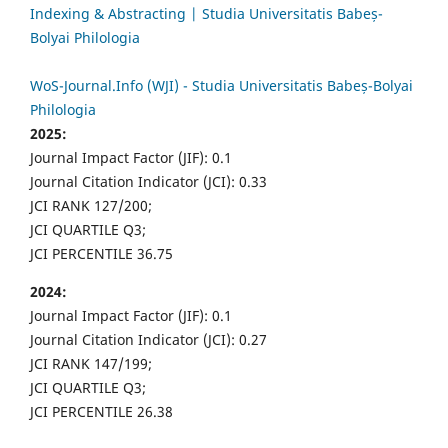
Indexing & Abstracting | Studia Universitatis Babeș-
Bolyai Philologia
WoS-Journal.Info (WJI) - Studia Universitatis Babeș-Bolyai
Philologia
2025:
Journal Impact Factor (JIF): 0.1
Journal Citation Indicator (JCI): 0.33
JCI RANK 127/200;
JCI QUARTILE Q3;
JCI PERCENTILE 36.75
2024:
Journal Impact Factor (JIF): 0.1
Journal Citation Indicator (JCI): 0.27
JCI RANK 147/199;
JCI QUARTILE Q3;
JCI PERCENTILE 26.38