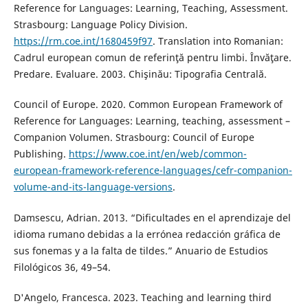
Reference for Languages: Learning, Teaching, Assessment.
Strasbourg: Language Policy Division.
https://rm.coe.int/1680459f97
. Translation into Romanian:
Cadrul european comun de referinţă pentru limbi. Învăţare.
Predare. Evaluare. 2003. Chişinău: Tipografia Centrală.
Council of Europe. 2020. Common European Framework of
Reference for Languages: Learning, teaching, assessment –
Companion Volumen. Strasbourg: Council of Europe
Publishing.
https://www.coe.int/en/web/common-
european-framework-reference-languages/cefr-companion-
volume-and-its-language-versions
.
Damsescu, Adrian. 2013. “Dificultades en el aprendizaje del
idioma rumano debidas a la errónea redacción gráfica de
sus fonemas y a la falta de tildes.” Anuario de Estudios
Filológicos 36, 49–54.
D'Angelo, Francesca. 2023. Teaching and learning third