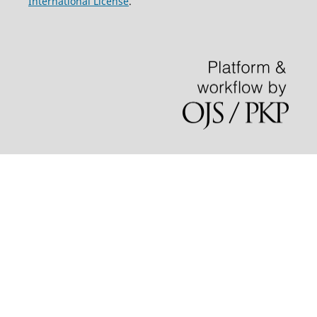
International License
.