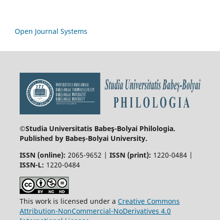
Open Journal Systems
©Studia Universitatis Babeş-Bolyai
Philologia.
Published by Babeș-Bolyai University.
ISSN (online):
2065-9652 |
ISSN (print):
1220-0484 |
ISSN-L:
1220-0484
This work is licensed under a
Creative Commons
Attribution-NonCommercial-NoDerivatives 4.0