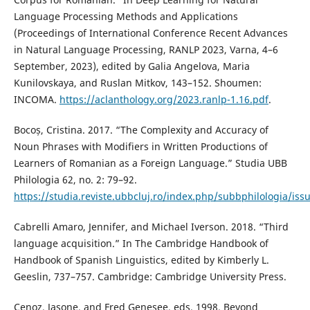
Language Processing Methods and Applications
(Proceedings of International Conference Recent Advances
in Natural Language Processing, RANLP 2023, Varna, 4–6
September, 2023), edited by Galia Angelova, Maria
Kunilovskaya, and Ruslan Mitkov, 143–152. Shoumen:
INCOMA.
https://aclanthology.org/2023.ranlp-1.16.pdf
.
Bocoș, Cristina. 2017. “The Complexity and Accuracy of
Noun Phrases with Modifiers in Written Productions of
Learners of Romanian as a Foreign Language.” Studia UBB
Philologia 62, no. 2: 79–92.
https://studia.reviste.ubbcluj.ro/index.php/subbphilologia/iss
Cabrelli Amaro, Jennifer, and Michael Iverson. 2018. “Third
language acquisition.” In The Cambridge Handbook of
Handbook of Spanish Linguistics, edited by Kimberly L.
Geeslin, 737–757. Cambridge: Cambridge University Press.
Cenoz, Jasone, and Fred Genesee, eds. 1998. Beyond