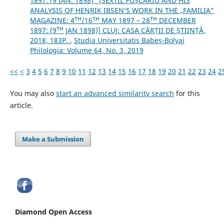
1897: (9 IAN. 1898)” [SEXTIL PUȘCARIU AND HIS
ANALYSIS OF HENRIK IBSEN’S WORK IN THE „FAMILIA”
MAGAZINE: 4ᵀᴴ/16ᵀᴴ MAY 1897 – 28ᵀᴴ DECEMBER
1897: (9ᵀᴴ JAN 1898)] CLUJ: CASA CĂRȚII DE ȘTIINȚĂ,
2018, 183P.
,
Studia Universitatis Babeș-Bolyai
Philologia: Volume 64, No. 3, 2019
<<
<
3
4
5
6
7
8
9
10
11
12
13
14
15
16
17
18
19
20
21
22
23
24
2
You may also
start an advanced similarity search
for this
article.
Make a Submission
Diamond Open Access