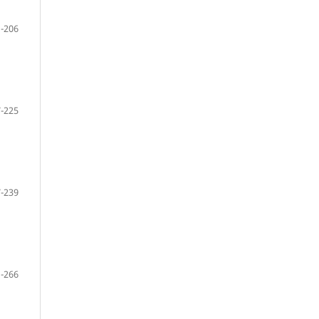
-206
-225
-239
-266