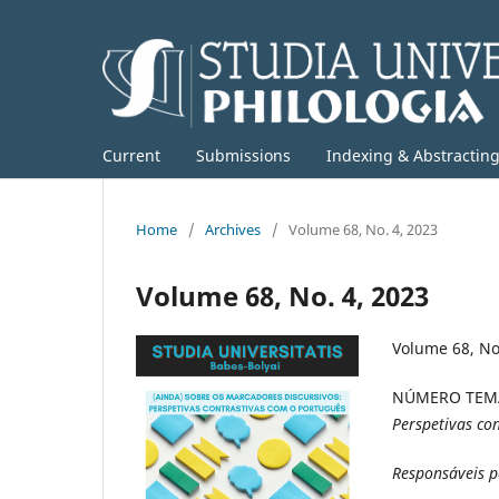
Current
Submissions
Indexing & Abstractin
Home
/
Archives
/
Volume 68, No. 4, 2023
Volume 68, No. 4, 2023
Volume 68, No
NÚMERO TEM
Perspetivas co
Responsáveis p