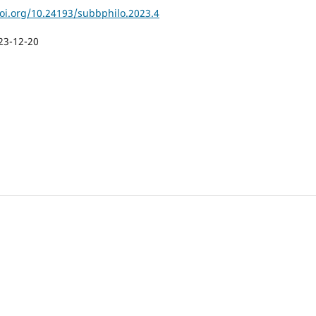
doi.org/10.24193/subbphilo.2023.4
23-12-20