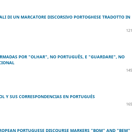
ONALI DI UN MARCATORE DISCORSIVO PORTOGHESE TRADOTTO IN
121
RMADAS POR "OLHAR", NO PORTUGUÊS, E "GUARDARE", NO
CIONAL
145
ÑOL Y SUS CORRESPONDENCIAS EN PORTUGUÉS
165
UROPEAN PORTUGUESE DISCOURSE MARKERS "BOM" AND "BEM"