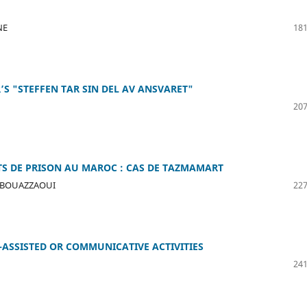
NE
181
S "STEFFEN TAR SIN DEL AV ANSVARET"
207
TS DE PRISON AU MAROC : CAS DE TAZMAMART
L BOUAZZAOUI
227
-ASSISTED OR COMMUNICATIVE ACTIVITIES
241