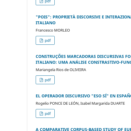
pdf
"POIS": PROPRIETÀ DISCORSIVE E INTERAZI
ITALIANO
Francesco MORLEO
pdf
CONSTRUÇÕES MARCADORAS DISCURSIVAS FO
ITALIANO: UMA ANÁLISE CONSTRASTIVO-FUN
Mariangela Rios de OLIVEIRA
pdf
EL OPERADOR DISCURSIVO "ESO SÍ" EN ESPA
Rogelio PONCE DE LEÓN, Isabel Margarida DUARTE
pdf
A COMPARATIVE CORPUS-BASED STUDY OF E