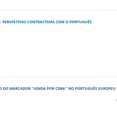
: PERSPETIVAS CONTRASTIVAS COM O PORTUGUÊS
ÃO DO MARCADOR "AINDA POR CIMA" NO PORTUGUÊS EUROPEU