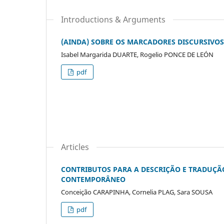
Introductions & Arguments
(AINDA) SOBRE OS MARCADORES DISCURSIVOS
Isabel Margarida DUARTE, Rogelio PONCE DE LEÓN
pdf
Articles
CONTRIBUTOS PARA A DESCRIÇÃO E TRADUÇ
CONTEMPORÂNEO
Conceição CARAPINHA, Cornelia PLAG, Sara SOUSA
pdf