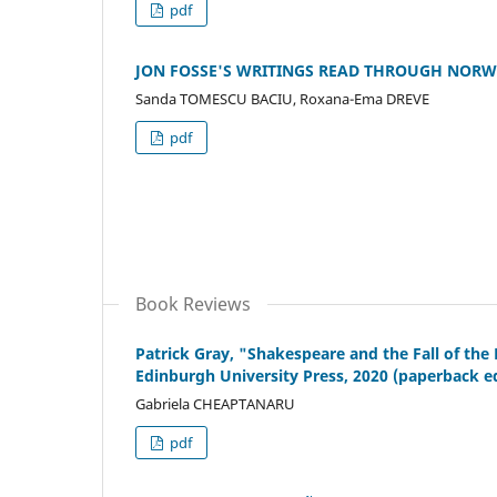
pdf
JON FOSSE'S WRITINGS READ THROUGH NORW
Sanda TOMESCU BACIU, Roxana-Ema DREVE
pdf
Book Reviews
Patrick Gray, "Shakespeare and the Fall of the
Edinburgh University Press, 2020 (paperback ed
Gabriela CHEAPTANARU
pdf