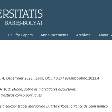
g
Call for Papers
Announcements
Archives
About
. 4, December 2023, ISSUE DOI: 10.24193/subbphilo.2023.4
ÁTICO:
(Ainda) sobre os marcadores discursivos:
ntrastivas com o português
ela edição
: Isabel Margarida Duarte e Rogelio Ponce de León Romeo