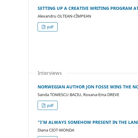
SETTING UP A CREATIVE WRITING PROGRAM AT
Alexandru OLTEAN-CÎMPEAN
pdf
Interviews
NORWEGIAN AUTHOR JON FOSSE WINS THE NOBE
Sanda TOMESCU BACIU, Roxana-Ema DREVE
pdf
“I'M ALWAYS SOMEHOW PRESENT IN THE LAND
Diana CIOT-MONDA