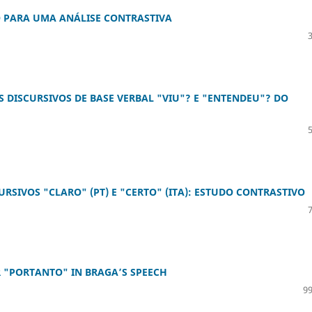
O PARA UMA ANÁLISE CONTRASTIVA
DISCURSIVOS DE BASE VERBAL "VIU"? E "ENTENDEU"? DO
RSIVOS "CLARO" (PT) E "CERTO" (ITA): ESTUDO CONTRASTIVO
 "PORTANTO" IN BRAGA’S SPEECH
99