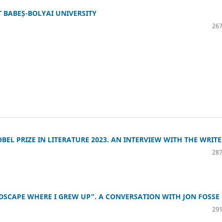
 BABEȘ-BOLYAI UNIVERSITY
267
L PRIZE IN LITERATURE 2023. AN INTERVIEW WITH THE WRITE
287
SCAPE WHERE I GREW UP”. A CONVERSATION WITH JON FOSSE
291