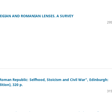
EGIAN AND ROMANIAN LENSES. A SURVEY
295
 Roman Republic: Selfhood, Stoicism and Civil War", Edinburgh:
ition), 320 p.
315