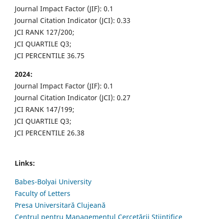
Journal Impact Factor (JIF): 0.1
Journal Citation Indicator (JCI): 0.33
JCI RANK 127/200;
JCI QUARTILE Q3;
JCI PERCENTILE 36.75
2024:
Journal Impact Factor (JIF): 0.1
Journal Citation Indicator (JCI): 0.27
JCI RANK 147/199;
JCI QUARTILE Q3;
JCI PERCENTILE 26.38
Links:
Babes-Bolyai University
Faculty of Letters
Presa Universitară Clujeană
Centrul pentru Managementul Cercetării Științifice