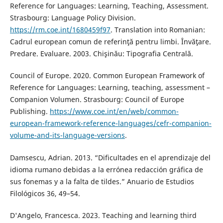
Reference for Languages: Learning, Teaching, Assessment.
Strasbourg: Language Policy Division.
https://rm.coe.int/1680459f97
. Translation into Romanian:
Cadrul european comun de referinţă pentru limbi. Învăţare.
Predare. Evaluare. 2003. Chişinău: Tipografia Centrală.
Council of Europe. 2020. Common European Framework of
Reference for Languages: Learning, teaching, assessment –
Companion Volumen. Strasbourg: Council of Europe
Publishing.
https://www.coe.int/en/web/common-
european-framework-reference-languages/cefr-companion-
volume-and-its-language-versions
.
Damsescu, Adrian. 2013. “Dificultades en el aprendizaje del
idioma rumano debidas a la errónea redacción gráfica de
sus fonemas y a la falta de tildes.” Anuario de Estudios
Filológicos 36, 49–54.
D'Angelo, Francesca. 2023. Teaching and learning third