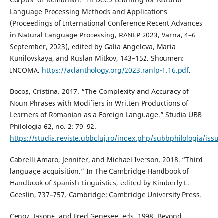
Language Processing Methods and Applications
(Proceedings of International Conference Recent Advances
in Natural Language Processing, RANLP 2023, Varna, 4–6
September, 2023), edited by Galia Angelova, Maria
Kunilovskaya, and Ruslan Mitkov, 143–152. Shoumen:
INCOMA.
https://aclanthology.org/2023.ranlp-1.16.pdf
.
Bocoș, Cristina. 2017. “The Complexity and Accuracy of
Noun Phrases with Modifiers in Written Productions of
Learners of Romanian as a Foreign Language.” Studia UBB
Philologia 62, no. 2: 79–92.
https://studia.reviste.ubbcluj.ro/index.php/subbphilologia/iss
Cabrelli Amaro, Jennifer, and Michael Iverson. 2018. “Third
language acquisition.” In The Cambridge Handbook of
Handbook of Spanish Linguistics, edited by Kimberly L.
Geeslin, 737–757. Cambridge: Cambridge University Press.
Cenoz, Jasone, and Fred Genesee, eds. 1998. Beyond