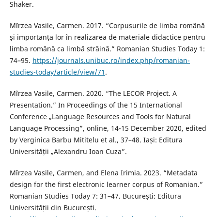
Shaker.
Mîrzea Vasile, Carmen. 2017. “Corpusurile de limba română
și importanța lor în realizarea de materiale didactice pentru
limba română ca limbă străină.” Romanian Studies Today 1:
74–95.
https://journals.unibuc.ro/index.php/romanian-
studies-today/article/view/71
.
Mîrzea Vasile, Carmen. 2020. “The LECOR Project. A
Presentation.” In Proceedings of the 15 International
Conference „Language Resources and Tools for Natural
Language Processing”, online, 14-15 December 2020, edited
by Verginica Barbu Mititelu et al., 37–48. Iași: Editura
Universității „Alexandru Ioan Cuza”.
Mîrzea Vasile, Carmen, and Elena Irimia. 2023. “Metadata
design for the first electronic learner corpus of Romanian.”
Romanian Studies Today 7: 31–47. București: Editura
Universității din București.