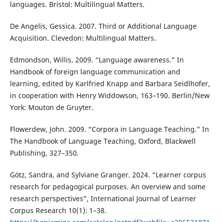
languages. Bristol: Multilingual Matters.
De Angelis, Gessica. 2007. Third or Additional Language
Acquisition. Clevedon: Multilingual Matters.
Edmondson, Willis. 2009. “Language awareness.” In
Handbook of foreign language communication and
learning, edited by Karlfried Knapp and Barbara Seidlhofer,
in cooperation with Henry Widdowson, 163–190. Berlin/New
York: Mouton de Gruyter.
Flowerdew, John. 2009. “Corpora in Language Teaching.” In
The Handbook of Language Teaching, Oxford, Blackwell
Publishing, 327–350.
Götz, Sandra, and Sylviane Granger. 2024. “Learner corpus
research for pedagogical purposes. An overview and some
research perspectives”, International Journal of Learner
Corpus Research 10(1): 1–38.