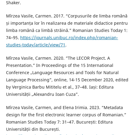
Shaker.
Mîrzea Vasile, Carmen. 2017. “Corpusurile de limba română
și importanța lor în realizarea de materiale didactice pentru
limba română ca limbă străină.” Romanian Studies Today 1:
74–95.
https://journals.unibuc.ro/index.php/romanian-
studies-today/article/view/71
.
Mîrzea Vasile, Carmen. 2020. “The LECOR Project. A
Presentation.” In Proceedings of the 15 International
Conference „Language Resources and Tools for Natural
Language Processing”, online, 14-15 December 2020, edited
by Verginica Barbu Mititelu et al., 37–48. Iași: Editura
Universității „Alexandru Ioan Cuza”.
Mîrzea Vasile, Carmen, and Elena Irimia. 2023. “Metadata
design for the first electronic learner corpus of Romanian.”
Romanian Studies Today 7: 31–47. București: Editura
Universității din București.