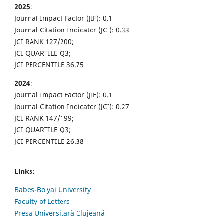
2025:
Journal Impact Factor (JIF): 0.1
Journal Citation Indicator (JCI): 0.33
JCI RANK 127/200;
JCI QUARTILE Q3;
JCI PERCENTILE 36.75
2024:
Journal Impact Factor (JIF): 0.1
Journal Citation Indicator (JCI): 0.27
JCI RANK 147/199;
JCI QUARTILE Q3;
JCI PERCENTILE 26.38
Links:
Babes-Bolyai University
Faculty of Letters
Presa Universitară Clujeană