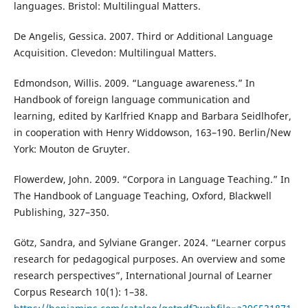
languages. Bristol: Multilingual Matters.
De Angelis, Gessica. 2007. Third or Additional Language
Acquisition. Clevedon: Multilingual Matters.
Edmondson, Willis. 2009. “Language awareness.” In
Handbook of foreign language communication and
learning, edited by Karlfried Knapp and Barbara Seidlhofer,
in cooperation with Henry Widdowson, 163–190. Berlin/New
York: Mouton de Gruyter.
Flowerdew, John. 2009. “Corpora in Language Teaching.” In
The Handbook of Language Teaching, Oxford, Blackwell
Publishing, 327–350.
Götz, Sandra, and Sylviane Granger. 2024. “Learner corpus
research for pedagogical purposes. An overview and some
research perspectives”, International Journal of Learner
Corpus Research 10(1): 1–38.