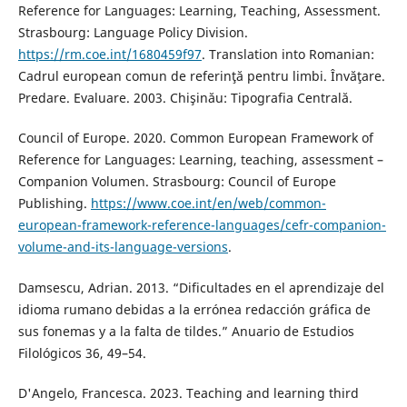
Reference for Languages: Learning, Teaching, Assessment.
Strasbourg: Language Policy Division.
https://rm.coe.int/1680459f97
. Translation into Romanian:
Cadrul european comun de referinţă pentru limbi. Învăţare.
Predare. Evaluare. 2003. Chişinău: Tipografia Centrală.
Council of Europe. 2020. Common European Framework of
Reference for Languages: Learning, teaching, assessment –
Companion Volumen. Strasbourg: Council of Europe
Publishing.
https://www.coe.int/en/web/common-
european-framework-reference-languages/cefr-companion-
volume-and-its-language-versions
.
Damsescu, Adrian. 2013. “Dificultades en el aprendizaje del
idioma rumano debidas a la errónea redacción gráfica de
sus fonemas y a la falta de tildes.” Anuario de Estudios
Filológicos 36, 49–54.
D'Angelo, Francesca. 2023. Teaching and learning third