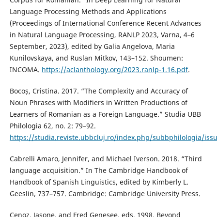
Language Processing Methods and Applications
(Proceedings of International Conference Recent Advances
in Natural Language Processing, RANLP 2023, Varna, 4–6
September, 2023), edited by Galia Angelova, Maria
Kunilovskaya, and Ruslan Mitkov, 143–152. Shoumen:
INCOMA.
https://aclanthology.org/2023.ranlp-1.16.pdf
.
Bocoș, Cristina. 2017. “The Complexity and Accuracy of
Noun Phrases with Modifiers in Written Productions of
Learners of Romanian as a Foreign Language.” Studia UBB
Philologia 62, no. 2: 79–92.
https://studia.reviste.ubbcluj.ro/index.php/subbphilologia/iss
Cabrelli Amaro, Jennifer, and Michael Iverson. 2018. “Third
language acquisition.” In The Cambridge Handbook of
Handbook of Spanish Linguistics, edited by Kimberly L.
Geeslin, 737–757. Cambridge: Cambridge University Press.
Cenoz, Jasone, and Fred Genesee, eds. 1998. Beyond