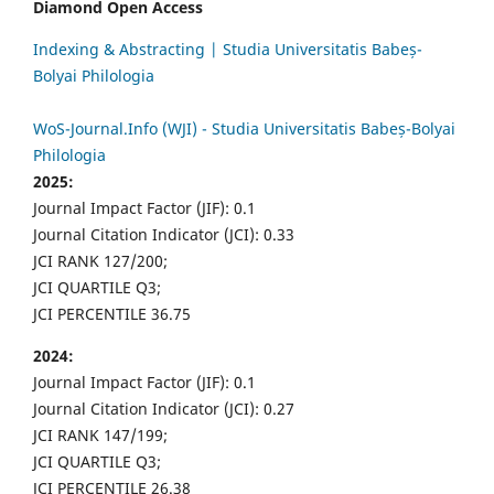
Diamond Open Access
Indexing & Abstracting | Studia Universitatis Babeș-
Bolyai Philologia
WoS-Journal.Info (WJI) - Studia Universitatis Babeș-Bolyai
Philologia
2025:
Journal Impact Factor (JIF): 0.1
Journal Citation Indicator (JCI): 0.33
JCI RANK 127/200;
JCI QUARTILE Q3;
JCI PERCENTILE 36.75
2024:
Journal Impact Factor (JIF): 0.1
Journal Citation Indicator (JCI): 0.27
JCI RANK 147/199;
JCI QUARTILE Q3;
JCI PERCENTILE 26.38