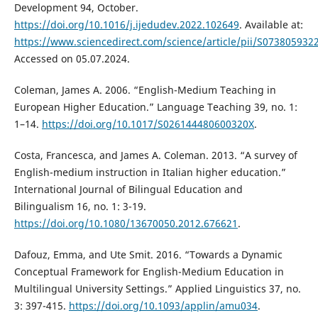
Development 94, October.
https://doi.org/10.1016/j.ijedudev.2022.102649
. Available at:
https://www.sciencedirect.com/science/article/pii/S07380593
Accessed on 05.07.2024.
Coleman, James A. 2006. “English-Medium Teaching in
European Higher Education.” Language Teaching 39, no. 1:
1–14.
https://doi.org/10.1017/S026144480600320X
.
Costa, Francesca, and James A. Coleman. 2013. “A survey of
English-medium instruction in Italian higher education.”
International Journal of Bilingual Education and
Bilingualism 16, no. 1: 3-19.
https://doi.org/10.1080/13670050.2012.676621
.
Dafouz, Emma, and Ute Smit. 2016. “Towards a Dynamic
Conceptual Framework for English-Medium Education in
Multilingual University Settings.” Applied Linguistics 37, no.
3: 397-415.
https://doi.org/10.1093/applin/amu034
.