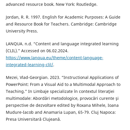
advanced resource book. New York: Routledge.
Jordan, R. R. 1997. English for Academic Purposes: A Guide
and Resource Book for Teachers. Cambridge: Cambridge
University Press.
LANQUA. n.d. “Content and language integrated learning
(CLIL).” Accessed on 06.02.2024.
https://www.lanqua.eu/theme/content-language-
integrated-learning-clil/
.
Mezei, Vlad-Georgian. 2023. “Instructional Applications of
PowerPoint: From a Visual Aid to a Multimodal Approach to
Teaching.” In Limbaje specializate în contextul literaţiei
multimodale: Abordări metodologice, provocări curente şi
perspective de dezvoltare edited by Roxana Mihele, Ioana
Mudure-Iacob and Anamaria Lupan, 65-79. Cluj Napoca:
Presa Universitară Clujeană.