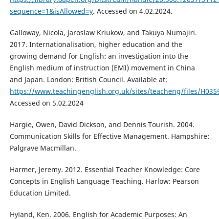
sequence=1&isAllowed=y
. Accessed on 4.02.2024.
Galloway, Nicola, Jaroslaw Kriukow, and Takuya Numajiri.
2017. Internationalisation, higher education and the
growing demand for English: an investigation into the
English medium of instruction (EMI) movement in China
and Japan. London: British Council. Available at:
https://www.teachingenglish.org.uk/sites/teacheng/files/
Accessed on 5.02.2024
Hargie, Owen, David Dickson, and Dennis Tourish. 2004.
Communication Skills for Effective Management. Hampshire:
Palgrave Macmillan.
Harmer, Jeremy. 2012. Essential Teacher Knowledge: Core
Concepts in English Language Teaching. Harlow: Pearson
Education Limited.
Hyland, Ken. 2006. English for Academic Purposes: An