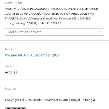
How to Cite
MEZEI, V.-G. (2024). PEDAGOGICAL REFLECTIONS ON AN ENGLISH-TAUGHT
COURSE IN COMMUNICATION ADDRESSED TO NON-PHILOLOGIST MA
STUDENTS.
Studia Universitatis Babeș-Bolyai Philologia
,
69
(4), 237–256.
https://doi.org/10.24193/subbphilo.2024.4.11
More Citation Formats
Issue
Volume 69, No. 4, December 2024
Section
Articles
License
Copyright (c) 2024 Studia Universitatis Babeș-Bolyai Philologia