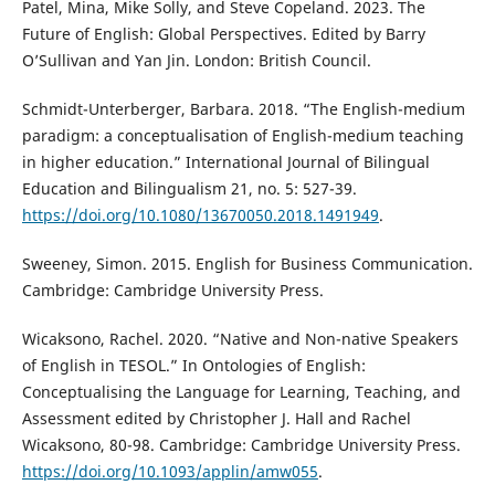
Patel, Mina, Mike Solly, and Steve Copeland. 2023. The
Future of English: Global Perspectives. Edited by Barry
O’Sullivan and Yan Jin. London: British Council.
Schmidt-Unterberger, Barbara. 2018. “The English-medium
paradigm: a conceptualisation of English-medium teaching
in higher education.” International Journal of Bilingual
Education and Bilingualism 21, no. 5: 527-39.
https://doi.org/10.1080/13670050.2018.1491949
.
Sweeney, Simon. 2015. English for Business Communication.
Cambridge: Cambridge University Press.
Wicaksono, Rachel. 2020. “Native and Non-native Speakers
of English in TESOL.” In Ontologies of English:
Conceptualising the Language for Learning, Teaching, and
Assessment edited by Christopher J. Hall and Rachel
Wicaksono, 80-98. Cambridge: Cambridge University Press.
https://doi.org/10.1093/applin/amw055
.