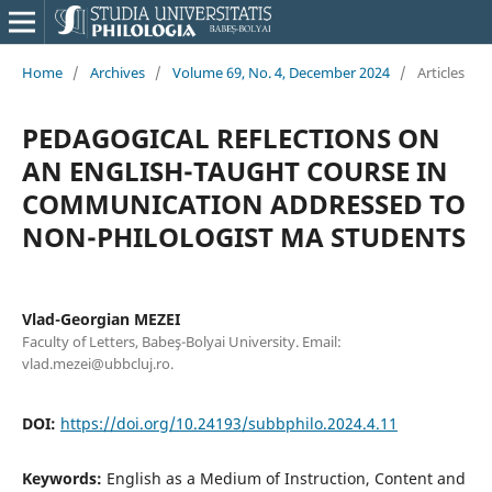
Home
/
Archives
/
Volume 69, No. 4, December 2024
/
Articles
PEDAGOGICAL REFLECTIONS ON
AN ENGLISH-TAUGHT COURSE IN
COMMUNICATION ADDRESSED TO
NON-PHILOLOGIST MA STUDENTS
Vlad-Georgian MEZEI
Faculty of Letters, Babeş-Bolyai University. Email:
vlad.mezei@ubbcluj.ro.
DOI:
https://doi.org/10.24193/subbphilo.2024.4.11
Keywords:
English as a Medium of Instruction, Content and