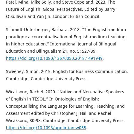
Patel, Mina, Mike Solly, and Steve Copeland. 2023. The
Future of English: Global Perspectives. Edited by Barry
O’Sullivan and Yan Jin. London: British Council.
Schmidt-Unterberger, Barbara. 2018. “The English-medium
paradigm: a conceptualisation of English-medium teaching
in higher education.” International Journal of Bilingual
Education and Bilingualism 21, no. 5: 527-39.
https://doi.org/10.1080/13670050.2018.1491949
.
Sweeney, Simon. 2015. English for Business Communication.
Cambridge: Cambridge University Press.
Wicaksono, Rachel. 2020. “Native and Non-native Speakers
of English in TESOL.” In Ontologies of English:
Conceptualising the Language for Learning, Teaching, and
Assessment edited by Christopher J. Hall and Rachel
Wicaksono, 80-98. Cambridge: Cambridge University Press.
https://doi.org/10.1093/applin/amw055
.