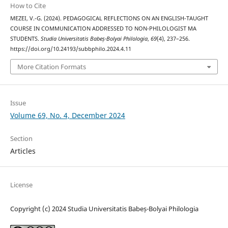
How to Cite
MEZEI, V.-G. (2024). PEDAGOGICAL REFLECTIONS ON AN ENGLISH-TAUGHT
COURSE IN COMMUNICATION ADDRESSED TO NON-PHILOLOGIST MA
STUDENTS.
Studia Universitatis Babeș-Bolyai Philologia
,
69
(4), 237–256.
https://doi.org/10.24193/subbphilo.2024.4.11
More Citation Formats
Issue
Volume 69, No. 4, December 2024
Section
Articles
License
Copyright (c) 2024 Studia Universitatis Babeș-Bolyai Philologia