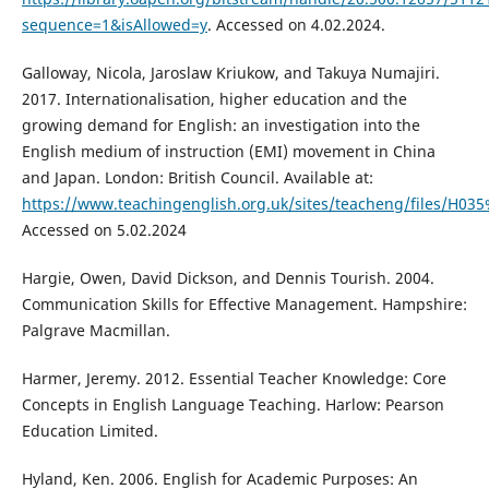
sequence=1&isAllowed=y
. Accessed on 4.02.2024.
Galloway, Nicola, Jaroslaw Kriukow, and Takuya Numajiri.
2017. Internationalisation, higher education and the
growing demand for English: an investigation into the
English medium of instruction (EMI) movement in China
and Japan. London: British Council. Available at:
https://www.teachingenglish.org.uk/sites/teacheng/files/
Accessed on 5.02.2024
Hargie, Owen, David Dickson, and Dennis Tourish. 2004.
Communication Skills for Effective Management. Hampshire:
Palgrave Macmillan.
Harmer, Jeremy. 2012. Essential Teacher Knowledge: Core
Concepts in English Language Teaching. Harlow: Pearson
Education Limited.
Hyland, Ken. 2006. English for Academic Purposes: An