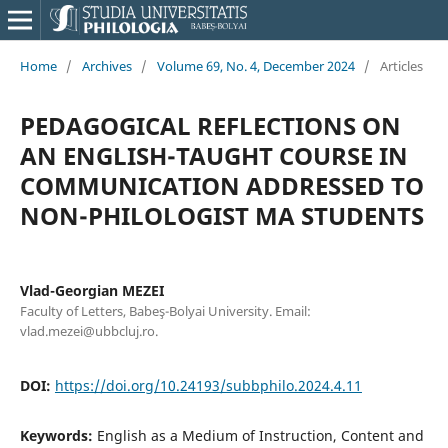
Home
/
Archives
/
Volume 69, No. 4, December 2024
/
Articles
PEDAGOGICAL REFLECTIONS ON
AN ENGLISH-TAUGHT COURSE IN
COMMUNICATION ADDRESSED TO
NON-PHILOLOGIST MA STUDENTS
Vlad-Georgian MEZEI
Faculty of Letters, Babeş-Bolyai University. Email:
vlad.mezei@ubbcluj.ro.
DOI:
https://doi.org/10.24193/subbphilo.2024.4.11
Keywords:
English as a Medium of Instruction, Content and