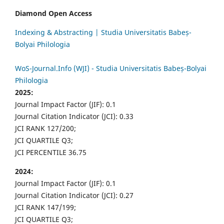
Diamond Open Access
Indexing & Abstracting | Studia Universitatis Babeș-
Bolyai Philologia
WoS-Journal.Info (WJI) - Studia Universitatis Babeș-Bolyai
Philologia
2025:
Journal Impact Factor (JIF): 0.1
Journal Citation Indicator (JCI): 0.33
JCI RANK 127/200;
JCI QUARTILE Q3;
JCI PERCENTILE 36.75
2024:
Journal Impact Factor (JIF): 0.1
Journal Citation Indicator (JCI): 0.27
JCI RANK 147/199;
JCI QUARTILE Q3;