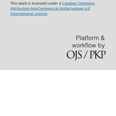
This work is licensed under a
Creative Commons
Attribution-NonCommercial-NoDerivatives 4.0
International License
.