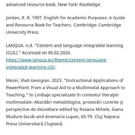
advanced resource book. New York: Routledge.
Jordan, R. R. 1997. English for Academic Purposes: A Guide
and Resource Book for Teachers. Cambridge: Cambridge
University Press.
LANQUA. n.d. “Content and language integrated learning
(CLIL).” Accessed on 06.02.2024.
https://www.lanqua.eu/theme/content-language-
integrated-learning-clil/
.
Mezei, Vlad-Georgian. 2023. “Instructional Applications of
PowerPoint: From a Visual Aid to a Multimodal Approach to
Teaching.” In Limbaje specializate în contextul literaţiei
multimodale: Abordări metodologice, provocări curente şi
perspective de dezvoltare edited by Roxana Mihele, Ioana
Mudure-Iacob and Anamaria Lupan, 65-79. Cluj Napoca:
Presa Universitară Clujeană.