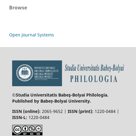
Browse
Open Journal Systems
©Studia Universitatis Babeş-Bolyai
Philologia.
Published by Babeș-Bolyai University.
ISSN (online):
2065-9652 |
ISSN (print):
1220-0484 |
ISSN-L:
1220-0484