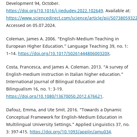
Development 94, October.
https://doi.org/10.1016/j.ijedudev.2022.102649
. Available at:
https://www.sciencedirect.com/science/article/pii/S07380593
Accessed on 05.07.2024.
Coleman, James A. 2006. “English-Medium Teaching in
European Higher Education.” Language Teaching 39, no. 1:
1–14.
https://doi.org/10.1017/S026144480600320X
.
Costa, Francesca, and James A. Coleman. 2013. “A survey of
English-medium instruction in Italian higher education.”
International Journal of Bilingual Education and
Bilingualism 16, no. 1: 3-19.
https://doi.org/10.1080/13670050.2012.676621
.
Dafouz, Emma, and Ute Smit. 2016. “Towards a Dynamic
Conceptual Framework for English-Medium Education in
Multilingual University Settings.” Applied Linguistics 37, no.
3: 397-415.
https://doi.org/10.1093/applin/amu034
.