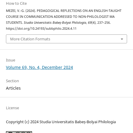
How to Cite
MEZEI, V.-G. (2024). PEDAGOGICAL REFLECTIONS ON AN ENGLISH-TAUGHT
COURSE IN COMMUNICATION ADDRESSED TO NON-PHILOLOGIST MA
STUDENTS.
Studia Universitatis Babeș-Bolyai Philologia
,
69
(4), 237–256.
https://doi.org/10.24193/subbphilo.2024.4.11
More Citation Formats
Issue
Volume 69, No. 4, December 2024
Section
Articles
License
Copyright (c) 2024 Studia Universitatis Babeș-Bolyai Philologia