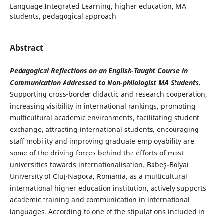
Language Integrated Learning, higher education, MA
students, pedagogical approach
Abstract
Pedagogical Reflections on an English-Taught Course in
Communication Addressed to Non-philologist MA Students
.
Supporting cross-border didactic and research cooperation,
increasing visibility in international rankings, promoting
multicultural academic environments, facilitating student
exchange, attracting international students, encouraging
staff mobility and improving graduate employability are
some of the driving forces behind the efforts of most
universities towards internationalisation. Babeş-Bolyai
University of Cluj-Napoca, Romania, as a multicultural
international higher education institution, actively supports
academic training and communication in international
languages. According to one of the stipulations included in