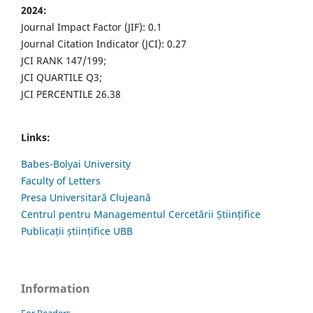
2024:
Journal Impact Factor (JIF): 0.1
Journal Citation Indicator (JCI): 0.27
JCI RANK 147/199;
JCI QUARTILE Q3;
JCI PERCENTILE 26.38
Links:
Babes-Bolyai University
Faculty of Letters
Presa Universitară Clujeană
Centrul pentru Managementul Cercetării Științifice
Publicații științifice UBB
Information