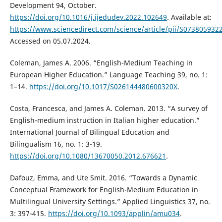
Development 94, October.
https://doi.org/10.1016/j.ijedudev.2022.102649
. Available at:
https://www.sciencedirect.com/science/article/pii/S07380593
Accessed on 05.07.2024.
Coleman, James A. 2006. “English-Medium Teaching in
European Higher Education.” Language Teaching 39, no. 1:
1–14.
https://doi.org/10.1017/S026144480600320X
.
Costa, Francesca, and James A. Coleman. 2013. “A survey of
English-medium instruction in Italian higher education.”
International Journal of Bilingual Education and
Bilingualism 16, no. 1: 3-19.
https://doi.org/10.1080/13670050.2012.676621
.
Dafouz, Emma, and Ute Smit. 2016. “Towards a Dynamic
Conceptual Framework for English-Medium Education in
Multilingual University Settings.” Applied Linguistics 37, no.
3: 397-415.
https://doi.org/10.1093/applin/amu034
.