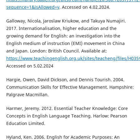
sequence=1&isAllowed=y
. Accessed on 4.02.2024.
Galloway, Nicola, Jaroslaw Kriukow, and Takuya Numajiri.
2017. Internationalisation, higher education and the
growing demand for English: an investigation into the
English medium of instruction (EMI) movement in China
and Japan. London: British Council. Available at:
https://www.teachingenglish.org.uk/sites/teacheng/files/
Accessed on 5.02.2024
Hargie, Owen, David Dickson, and Dennis Tourish. 2004.
Communication Skills for Effective Management. Hampshire:
Palgrave Macmillan.
Harmer, Jeremy. 2012. Essential Teacher Knowledge: Core
Concepts in English Language Teaching. Harlow: Pearson
Education Limited.
Hyland, Ken. 2006. English for Academic Purposes: An