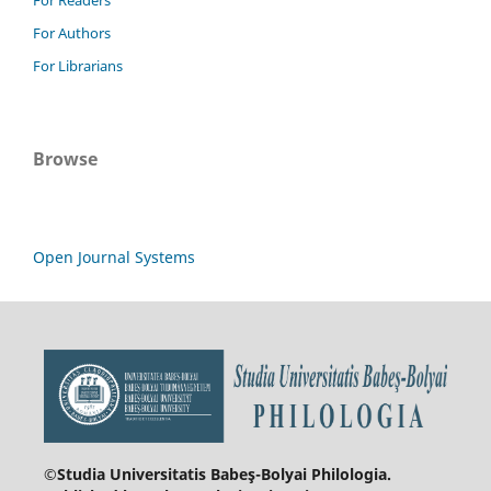
For Readers
For Authors
For Librarians
Browse
Open Journal Systems
©Studia Universitatis Babeş-Bolyai
Philologia.