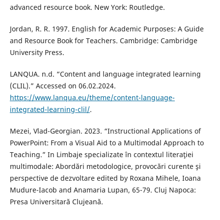
advanced resource book. New York: Routledge.
Jordan, R. R. 1997. English for Academic Purposes: A Guide
and Resource Book for Teachers. Cambridge: Cambridge
University Press.
LANQUA. n.d. “Content and language integrated learning
(CLIL).” Accessed on 06.02.2024.
https://www.lanqua.eu/theme/content-language-
integrated-learning-clil/
.
Mezei, Vlad-Georgian. 2023. “Instructional Applications of
PowerPoint: From a Visual Aid to a Multimodal Approach to
Teaching.” In Limbaje specializate în contextul literaţiei
multimodale: Abordări metodologice, provocări curente şi
perspective de dezvoltare edited by Roxana Mihele, Ioana
Mudure-Iacob and Anamaria Lupan, 65-79. Cluj Napoca:
Presa Universitară Clujeană.