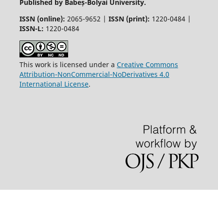
Published by Babeș-Bolyai University.
ISSN (online):
2065-9652 |
ISSN (print):
1220-0484 |
ISSN-L:
1220-0484
This work is licensed under a
Creative Commons
Attribution-NonCommercial-NoDerivatives 4.0
International License
.