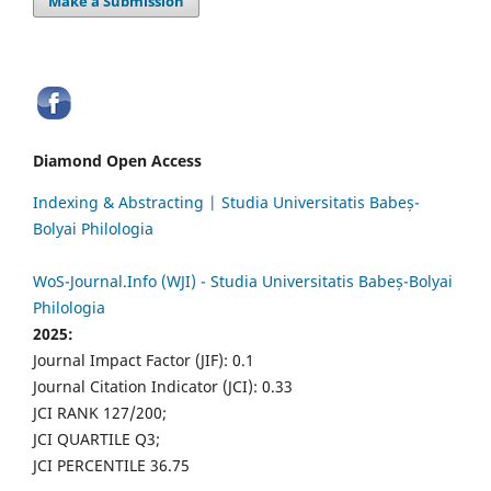
Make a Submission
Diamond Open Access
Indexing & Abstracting | Studia Universitatis Babeș-
Bolyai Philologia
WoS-Journal.Info (WJI) - Studia Universitatis Babeș-Bolyai
Philologia
2025:
Journal Impact Factor (JIF): 0.1
Journal Citation Indicator (JCI): 0.33
JCI RANK 127/200;
JCI QUARTILE Q3;
JCI PERCENTILE 36.75