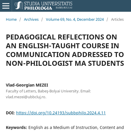
Home
/
Archives
/
Volume 69, No. 4, December 2024
/
Articles
PEDAGOGICAL REFLECTIONS ON
AN ENGLISH-TAUGHT COURSE IN
COMMUNICATION ADDRESSED TO
NON-PHILOLOGIST MA STUDENTS
Vlad-Georgian MEZEI
Faculty of Letters, Babeş-Bolyai University. Email:
vlad.mezei@ubbcluj.ro.
DOI:
https://doi.org/10.24193/subbphilo.2024.4.11
Keywords:
English as a Medium of Instruction, Content and