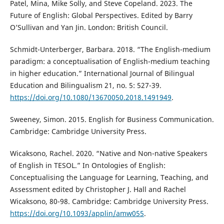
Patel, Mina, Mike Solly, and Steve Copeland. 2023. The
Future of English: Global Perspectives. Edited by Barry
O’Sullivan and Yan Jin. London: British Council.
Schmidt-Unterberger, Barbara. 2018. “The English-medium
paradigm: a conceptualisation of English-medium teaching
in higher education.” International Journal of Bilingual
Education and Bilingualism 21, no. 5: 527-39.
https://doi.org/10.1080/13670050.2018.1491949
.
Sweeney, Simon. 2015. English for Business Communication.
Cambridge: Cambridge University Press.
Wicaksono, Rachel. 2020. “Native and Non-native Speakers
of English in TESOL.” In Ontologies of English:
Conceptualising the Language for Learning, Teaching, and
Assessment edited by Christopher J. Hall and Rachel
Wicaksono, 80-98. Cambridge: Cambridge University Press.
https://doi.org/10.1093/applin/amw055
.