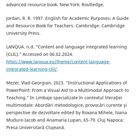
advanced resource book. New York: Routledge.
Jordan, R. R. 1997. English for Academic Purposes: A Guide
and Resource Book for Teachers. Cambridge: Cambridge
University Press.
LANQUA. n.d. “Content and language integrated learning
(CLIL).” Accessed on 06.02.2024.
https://www.lanqua.eu/theme/content-language-
integrated-learning-clil/
.
Mezei, Vlad-Georgian. 2023. “Instructional Applications of
PowerPoint: From a Visual Aid to a Multimodal Approach to
Teaching.” In Limbaje specializate în contextul literaţiei
multimodale: Abordări metodologice, provocări curente şi
perspective de dezvoltare edited by Roxana Mihele, Ioana
Mudure-Iacob and Anamaria Lupan, 65-79. Cluj Napoca:
Presa Universitară Clujeană.