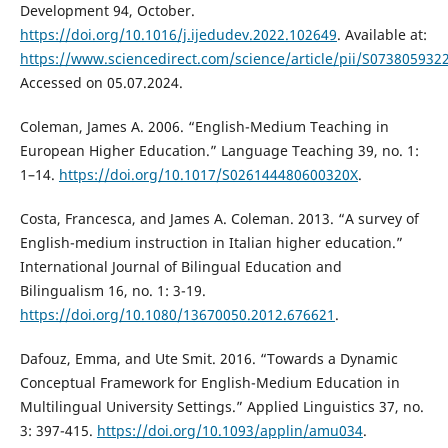
Development 94, October.
https://doi.org/10.1016/j.ijedudev.2022.102649
. Available at:
https://www.sciencedirect.com/science/article/pii/S07380593
Accessed on 05.07.2024.
Coleman, James A. 2006. “English-Medium Teaching in
European Higher Education.” Language Teaching 39, no. 1:
1–14.
https://doi.org/10.1017/S026144480600320X
.
Costa, Francesca, and James A. Coleman. 2013. “A survey of
English-medium instruction in Italian higher education.”
International Journal of Bilingual Education and
Bilingualism 16, no. 1: 3-19.
https://doi.org/10.1080/13670050.2012.676621
.
Dafouz, Emma, and Ute Smit. 2016. “Towards a Dynamic
Conceptual Framework for English-Medium Education in
Multilingual University Settings.” Applied Linguistics 37, no.
3: 397-415.
https://doi.org/10.1093/applin/amu034
.