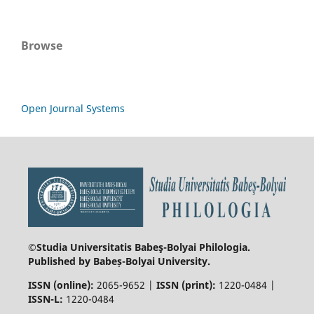
Browse
Open Journal Systems
©Studia Universitatis Babeş-Bolyai
Philologia.
Published by Babeș-Bolyai University.
ISSN (online):
2065-9652 |
ISSN (print):
1220-0484 |
ISSN-L:
1220-0484