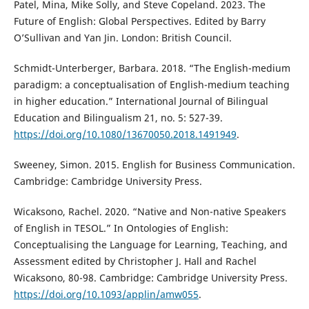
Patel, Mina, Mike Solly, and Steve Copeland. 2023. The
Future of English: Global Perspectives. Edited by Barry
O’Sullivan and Yan Jin. London: British Council.
Schmidt-Unterberger, Barbara. 2018. “The English-medium
paradigm: a conceptualisation of English-medium teaching
in higher education.” International Journal of Bilingual
Education and Bilingualism 21, no. 5: 527-39.
https://doi.org/10.1080/13670050.2018.1491949
.
Sweeney, Simon. 2015. English for Business Communication.
Cambridge: Cambridge University Press.
Wicaksono, Rachel. 2020. “Native and Non-native Speakers
of English in TESOL.” In Ontologies of English:
Conceptualising the Language for Learning, Teaching, and
Assessment edited by Christopher J. Hall and Rachel
Wicaksono, 80-98. Cambridge: Cambridge University Press.
https://doi.org/10.1093/applin/amw055
.