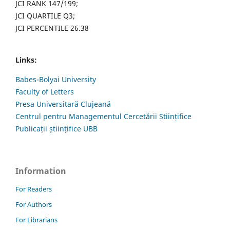
JCI RANK 147/199;
JCI QUARTILE Q3;
JCI PERCENTILE 26.38
Links:
Babes-Bolyai University
Faculty of Letters
Presa Universitară Clujeană
Centrul pentru Managementul Cercetării Științifice
Publicații științifice UBB
Information
For Readers
For Authors
For Librarians