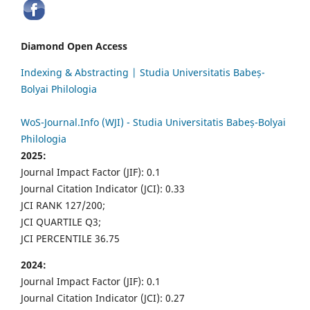
Diamond Open Access
Indexing & Abstracting | Studia Universitatis Babeș-
Bolyai Philologia
WoS-Journal.Info (WJI) - Studia Universitatis Babeș-Bolyai
Philologia
2025:
Journal Impact Factor (JIF): 0.1
Journal Citation Indicator (JCI): 0.33
JCI RANK 127/200;
JCI QUARTILE Q3;
JCI PERCENTILE 36.75
2024:
Journal Impact Factor (JIF): 0.1
Journal Citation Indicator (JCI): 0.27