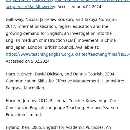
sequence=1&isAllowed=y
. Accessed on 4.02.2024.
Galloway, Nicola, Jaroslaw Kriukow, and Takuya Numajiri.
2017. Internationalisation, higher education and the
growing demand for English: an investigation into the
English medium of instruction (EMI) movement in China
and Japan. London: British Council. Available at:
https://www.teachingenglish.org.uk/sites/teacheng/files/
Accessed on 5.02.2024
Hargie, Owen, David Dickson, and Dennis Tourish. 2004.
Communication Skills for Effective Management. Hampshire:
Palgrave Macmillan.
Harmer, Jeremy. 2012. Essential Teacher Knowledge: Core
Concepts in English Language Teaching. Harlow: Pearson
Education Limited.
Hyland, Ken. 2006. English for Academic Purposes: An