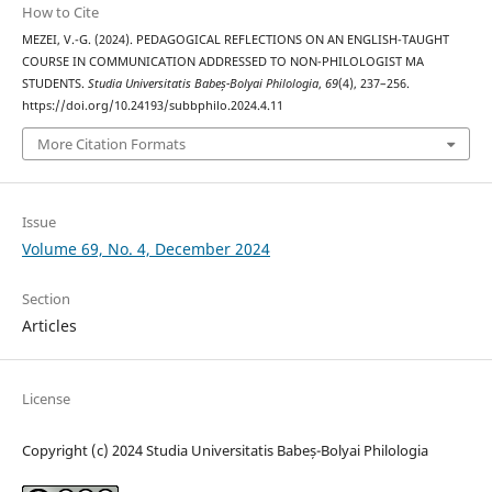
How to Cite
MEZEI, V.-G. (2024). PEDAGOGICAL REFLECTIONS ON AN ENGLISH-TAUGHT
COURSE IN COMMUNICATION ADDRESSED TO NON-PHILOLOGIST MA
STUDENTS.
Studia Universitatis Babeș-Bolyai Philologia
,
69
(4), 237–256.
https://doi.org/10.24193/subbphilo.2024.4.11
More Citation Formats
Issue
Volume 69, No. 4, December 2024
Section
Articles
License
Copyright (c) 2024 Studia Universitatis Babeș-Bolyai Philologia