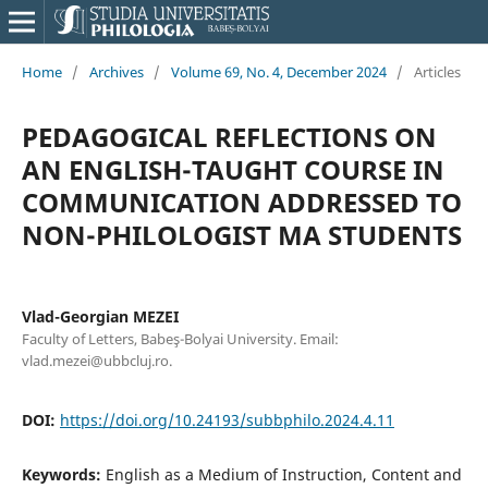
Home
/
Archives
/
Volume 69, No. 4, December 2024
/
Articles
PEDAGOGICAL REFLECTIONS ON
AN ENGLISH-TAUGHT COURSE IN
COMMUNICATION ADDRESSED TO
NON-PHILOLOGIST MA STUDENTS
Vlad-Georgian MEZEI
Faculty of Letters, Babeş-Bolyai University. Email:
vlad.mezei@ubbcluj.ro.
DOI:
https://doi.org/10.24193/subbphilo.2024.4.11
Keywords:
English as a Medium of Instruction, Content and