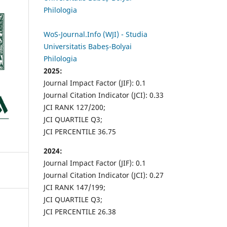
Philologia
WoS-Journal.Info (WJI) - Studia
Universitatis Babeș-Bolyai
Philologia
2025:
Journal Impact Factor (JIF): 0.1
Journal Citation Indicator (JCI): 0.33
JCI RANK 127/200;
JCI QUARTILE Q3;
JCI PERCENTILE 36.75
2024:
Journal Impact Factor (JIF): 0.1
Journal Citation Indicator (JCI): 0.27
JCI RANK 147/199;
JCI QUARTILE Q3;
JCI PERCENTILE 26.38